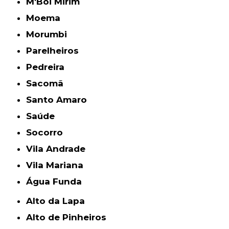
M'Boi Mirim
Moema
Morumbi
Parelheiros
Pedreira
Sacomã
Santo Amaro
Saúde
Socorro
Vila Andrade
Vila Mariana
Água Funda
Alto da Lapa
Alto de Pinheiros