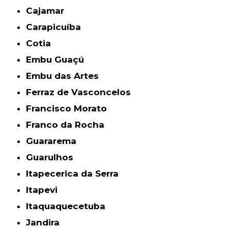
Cajamar
Carapicuíba
Cotia
Embu Guaçú
Embu das Artes
Ferraz de Vasconcelos
Francisco Morato
Franco da Rocha
Guararema
Guarulhos
Itapecerica da Serra
Itapevi
Itaquaquecetuba
Jandira