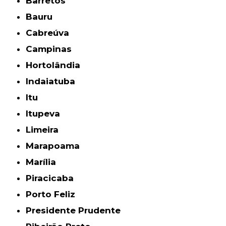
Barretos
Bauru
Cabreúva
Campinas
Hortolândia
Indaiatuba
Itu
Itupeva
Limeira
Marapoama
Marília
Piracicaba
Porto Feliz
Presidente Prudente