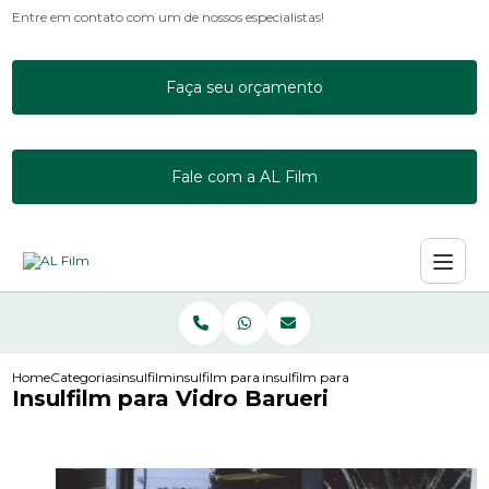
Entre em contato com um de nossos especialistas!
Faça seu orçamento
Fale com a AL Film
Home
Categorias
insulfilm
insulfilm para apartamento
insulfilm para vidro barueri
Insulfilm para Vidro Barueri