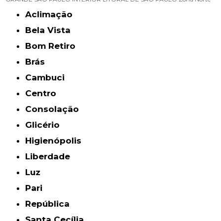
Aclimação
Bela Vista
Bom Retiro
Brás
Cambuci
Centro
Consolação
Glicério
Higienópolis
Liberdade
Luz
Pari
República
Santa Cecília