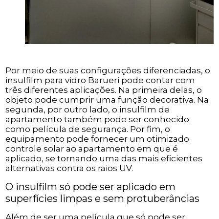
Por meio de suas configurações diferenciadas, o
insulfilm para vidro Barueri pode contar com
três diferentes aplicações. Na primeira delas, o
objeto pode cumprir uma função decorativa. Na
segunda, por outro lado, o insulfilm de
apartamento também pode ser conhecido
como película de segurança. Por fim, o
equipamento pode fornecer um otimizado
controle solar ao apartamento em que é
aplicado, se tornando uma das mais eficientes
alternativas contra os raios UV.
O insulfilm só pode ser aplicado em
superfícies limpas e sem protuberâncias
Além de ser uma película que só pode ser