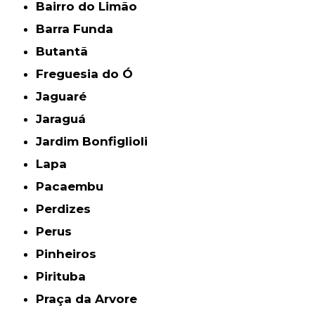
Bairro do Limão
Barra Funda
Butantã
Freguesia do Ó
Jaguaré
Jaraguá
Jardim Bonfiglioli
Lapa
Pacaembu
Perdizes
Perus
Pinheiros
Pirituba
Praça da Arvore