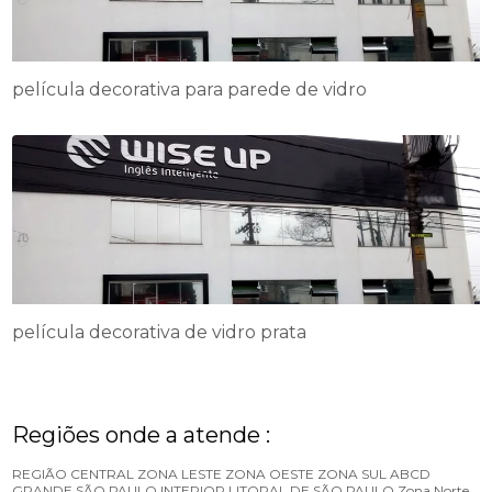
película decorativa para parede de vidro
película decorativa de vidro prata
Regiões onde a atende :
REGIÃO CENTRAL
ZONA LESTE
ZONA OESTE
ZONA SUL
ABCD
GRANDE SÃO PAULO
INTERIOR
LITORAL DE SÃO PAULO
Zona Norte