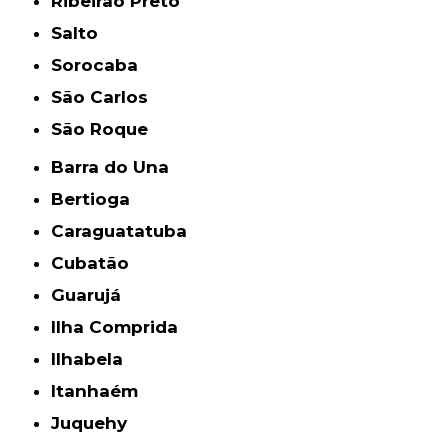
Ribeirão Preto
Salto
Sorocaba
São Carlos
São Roque
Barra do Una
Bertioga
Caraguatatuba
Cubatão
Guarujá
Ilha Comprida
Ilhabela
Itanhaém
Juquehy