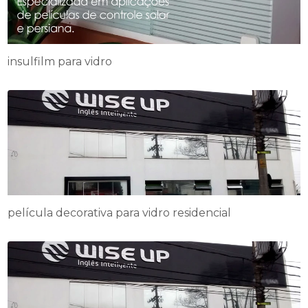
insulfilm para vidro
película decorativa para vidro residencial