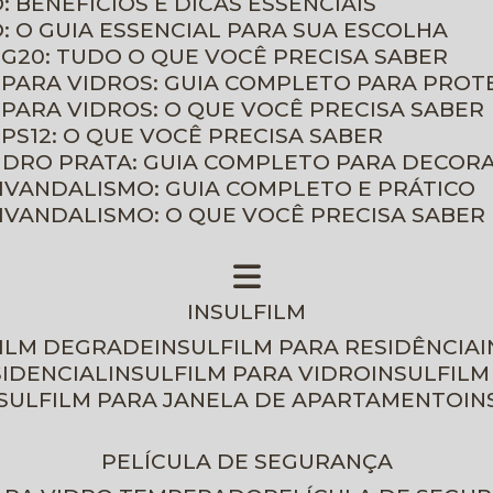
: BENEFÍCIOS E DICAS ESSENCIAIS
O: O GUIA ESSENCIAL PARA SUA ESCOLHA
 G20: TUDO O QUE VOCÊ PRECISA SABER
 PARA VIDROS: GUIA COMPLETO PARA PROT
 PARA VIDROS: O QUE VOCÊ PRECISA SABER
PS12: O QUE VOCÊ PRECISA SABER
VIDRO PRATA: GUIA COMPLETO PARA DECOR
TIVANDALISMO: GUIA COMPLETO E PRÁTICO
TIVANDALISMO: O QUE VOCÊ PRECISA SABER
INSULFILM
FILM DEGRADE
INSULFILM PARA RESIDÊNCIA
SIDENCIAL
INSULFILM PARA VIDRO
INSULFIL
NSULFILM PARA JANELA DE APARTAMENTO
I
PELÍCULA DE SEGURANÇA