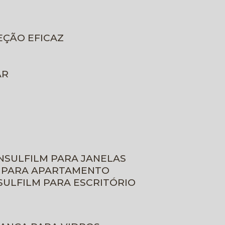
EÇÃO EFICAZ
AR
INSULFILM PARA JANELAS
M PARA APARTAMENTO
NSULFILM PARA ESCRITÓRIO