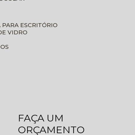
A PARA ESCRITÓRIO
DE VIDRO
ROS
FAÇA UM
ORÇAMENTO