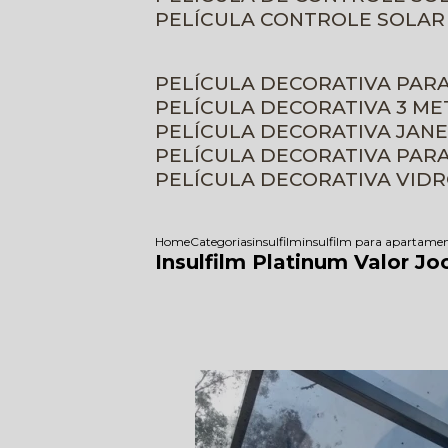
PELÍCULA CONTROLE SOLAR
PELÍCULA DECORATIVA PAR
PELÍCULA DECORATIVA 3 M
PELÍCULA DECORATIVA JAN
PELÍCULA DECORATIVA PAR
PELÍCULA DECORATIVA VID
Home
Categorias
insulfilm
insulfilm para apartame
Insulfilm Platinum Valor Jo