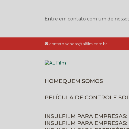
Entre em contato com um de nossos e
contato.vendas@alfilm.com.br
HOME
QUEM SOMOS
PELÍCULA DE CONTROLE SO
INSULFILM PARA EMPRESAS:
INSULFILM PARA EMPRESAS: