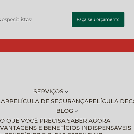
specialistas!
Faça seu orçamento
SERVIÇOS
LAR
PELÍCULA DE SEGURANÇA
PELÍCULA DE
BLOG
 O QUE VOCÊ PRECISA SABER AGORA
 VANTAGENS E BENEFÍCIOS INDISPENSÁVEIS