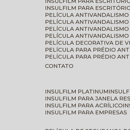
INSULFILM PARA ESCRITÓRIO
INSULFILM PARA ESCRITÓRI
PELÍCULA ANTIVANDALISMO
PELÍCULA ANTIVANDALISMO
PELÍCULA ANTIVANDALISMO
PELÍCULA ANTIVANDALISMO 
PELÍCULA DECORATIVA DE 
PELÍCULA PARA PRÉDIO AN
PELÍCULA PARA PRÉDIO AN
CONTATO
INSULFILM PLATINUM
INSUL
INSULFILM PARA JANELA RE
INSULFILM PARA ACRÍLICO
I
INSULFILM PARA EMPRESAS