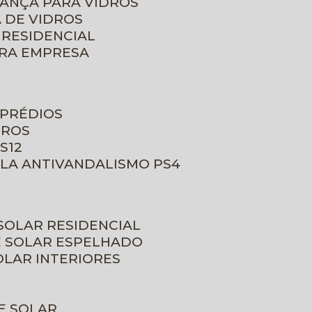
RANÇA PARA VIDROS
 DE VIDROS
 RESIDENCIAL
ARA EMPRESA
 PRÉDIOS
DROS
S12
ULA ANTIVANDALISMO PS4
 SOLAR RESIDENCIAL
E SOLAR ESPELHADO
OLAR INTERIORES
E SOLAR