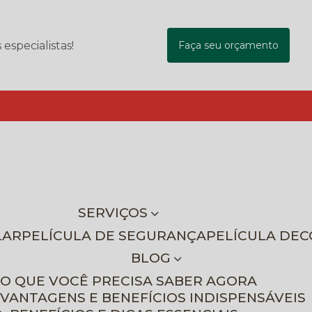
specialistas!
Faça seu orçamento
SERVIÇOS
LAR
PELÍCULA DE SEGURANÇA
PELÍCULA DE
BLOG
 O QUE VOCÊ PRECISA SABER AGORA
 VANTAGENS E BENEFÍCIOS INDISPENSÁVEIS