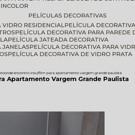
 INCOLOR
PELÍCULAS DECORATIVAS
A VIDRO RESIDENCIAL
PELÍCULA DECORATIV
ETROS
PELÍCULA DECORATIVA PARA PAREDE 
ELA
PELÍCULA JATEADA DECORATIVA
A JANELAS
PELÍCULA DECORATIVA PARA VID
ROS
PELÍCULA DECORATIVA DE VIDRO PRATA
nto
onde encontro insulfilm para apartamento vargem grande paulista
ara Apartamento Vargem Grande Paulista