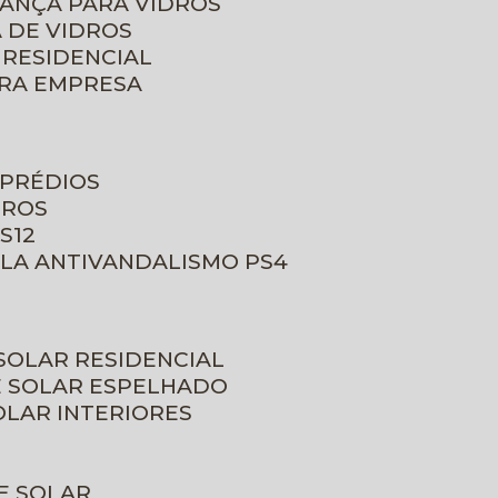
RANÇA PARA VIDROS
 DE VIDROS
 RESIDENCIAL
ARA EMPRESA
 PRÉDIOS
DROS
S12
ULA ANTIVANDALISMO PS4
 SOLAR RESIDENCIAL
E SOLAR ESPELHADO
OLAR INTERIORES
E SOLAR