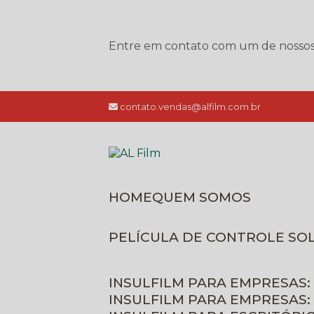
Entre em contato com um de nossos e
contato.vendas@alfilm.com.br
HOME
QUEM SOMOS
PELÍCULA DE CONTROLE SO
INSULFILM PARA EMPRESAS:
INSULFILM PARA EMPRESAS: