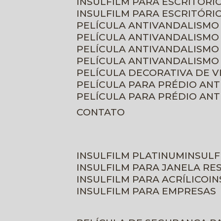
INSULFILM PARA ESCRITÓRIO
INSULFILM PARA ESCRITÓRI
PELÍCULA ANTIVANDALISMO
PELÍCULA ANTIVANDALISMO
PELÍCULA ANTIVANDALISMO
PELÍCULA ANTIVANDALISMO 
PELÍCULA DECORATIVA DE 
PELÍCULA PARA PRÉDIO AN
PELÍCULA PARA PRÉDIO AN
CONTATO
INSULFILM PLATINUM
INSUL
INSULFILM PARA JANELA RE
INSULFILM PARA ACRÍLICO
I
INSULFILM PARA EMPRESAS