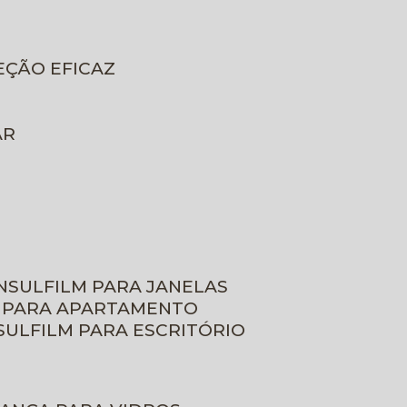
EÇÃO EFICAZ
AR
INSULFILM PARA JANELAS
M PARA APARTAMENTO
NSULFILM PARA ESCRITÓRIO