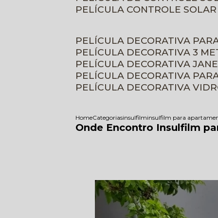
PELÍCULA CONTROLE SOLAR
PELÍCULA DECORATIVA PAR
PELÍCULA DECORATIVA 3 M
PELÍCULA DECORATIVA JAN
PELÍCULA DECORATIVA PAR
PELÍCULA DECORATIVA VID
Home
Categorias
insulfilm
insulfilm para apartame
Onde Encontro Insulfilm p