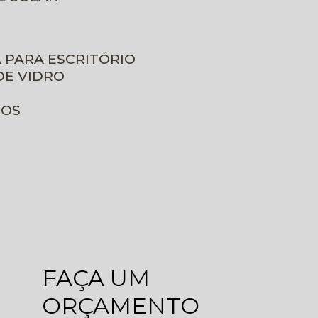
A PARA ESCRITÓRIO
DE VIDRO
ROS
FAÇA UM
ORÇAMENTO