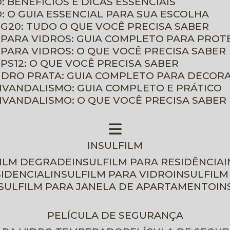
: BENEFÍCIOS E DICAS ESSENCIAIS
O: O GUIA ESSENCIAL PARA SUA ESCOLHA
 G20: TUDO O QUE VOCÊ PRECISA SABER
 PARA VIDROS: GUIA COMPLETO PARA PROT
 PARA VIDROS: O QUE VOCÊ PRECISA SABER
PS12: O QUE VOCÊ PRECISA SABER
VIDRO PRATA: GUIA COMPLETO PARA DECOR
TIVANDALISMO: GUIA COMPLETO E PRÁTICO
TIVANDALISMO: O QUE VOCÊ PRECISA SABER
INSULFILM
FILM DEGRADE
INSULFILM PARA RESIDÊNCIA
SIDENCIAL
INSULFILM PARA VIDRO
INSULFIL
NSULFILM PARA JANELA DE APARTAMENTO
I
PELÍCULA DE SEGURANÇA