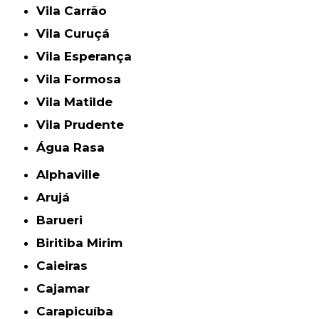
Vila Carrão
Vila Curuçá
Vila Esperança
Vila Formosa
Vila Matilde
Vila Prudente
Água Rasa
Alphaville
Arujá
Barueri
Biritiba Mirim
Caieiras
Cajamar
Carapicuíba