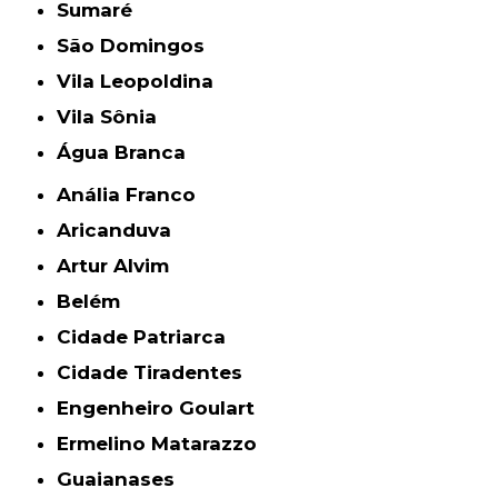
Sumaré
São Domingos
Vila Leopoldina
Vila Sônia
Água Branca
Anália Franco
Aricanduva
Artur Alvim
Belém
Cidade Patriarca
Cidade Tiradentes
Engenheiro Goulart
Ermelino Matarazzo
Guaianases