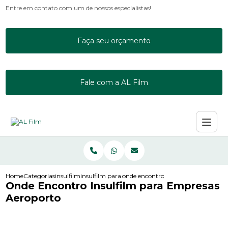
Entre em contato com um de nossos especialistas!
Faça seu orçamento
Fale com a AL Film
Home
Categorias
insulfilm
insulfilm para apartamento
onde encontro insulfilm para empre
Onde Encontro Insulfilm para Empresas
Aeroporto