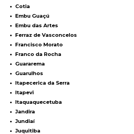
Cotia
Embu Guaçú
Embu das Artes
Ferraz de Vasconcelos
Francisco Morato
Franco da Rocha
Guararema
Guarulhos
Itapecerica da Serra
Itapevi
Itaquaquecetuba
Jandira
Jundiaí
Juquitiba