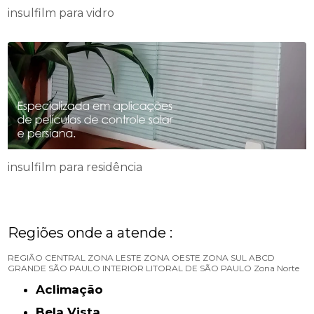
insulfilm para vidro
insulfilm para residência
Regiões onde a atende :
REGIÃO CENTRAL
ZONA LESTE
ZONA OESTE
ZONA SUL
ABCD
GRANDE SÃO PAULO
INTERIOR
LITORAL DE SÃO PAULO
Zona Norte
Aclimação
Bela Vista