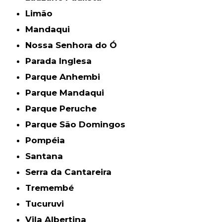
Limão
Mandaqui
Nossa Senhora do Ó
Parada Inglesa
Parque Anhembi
Parque Mandaqui
Parque Peruche
Parque São Domingos
Pompéia
Santana
Serra da Cantareira
Tremembé
Tucuruvi
Vila Albertina