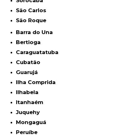
Sorocaba
São Carlos
São Roque
Barra do Una
Bertioga
Caraguatatuba
Cubatão
Guarujá
Ilha Comprida
Ilhabela
Itanhaém
Juquehy
Mongaguá
Peruíbe