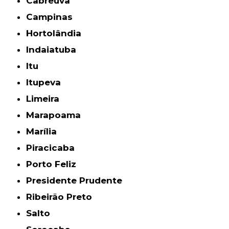
Cabreúva
Campinas
Hortolândia
Indaiatuba
Itu
Itupeva
Limeira
Marapoama
Marília
Piracicaba
Porto Feliz
Presidente Prudente
Ribeirão Preto
Salto