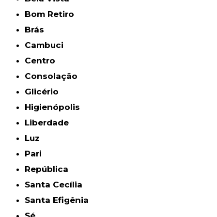
Bom Retiro
Brás
Cambuci
Centro
Consolação
Glicério
Higienópolis
Liberdade
Luz
Pari
República
Santa Cecília
Santa Efigênia
Sé