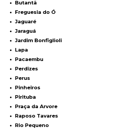
Butantã
Freguesia do Ó
Jaguaré
Jaraguá
Jardim Bonfiglioli
Lapa
Pacaembu
Perdizes
Perus
Pinheiros
Pirituba
Praça da Arvore
Raposo Tavares
Rio Pequeno