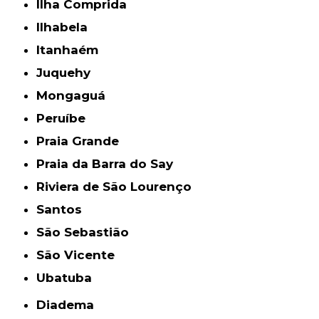
Ilha Comprida
Ilhabela
Itanhaém
Juquehy
Mongaguá
Peruíbe
Praia Grande
Praia da Barra do Say
Riviera de São Lourenço
Santos
São Sebastião
São Vicente
Ubatuba
Diadema