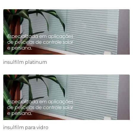
insulfilm platinum
insulfilm para vidro