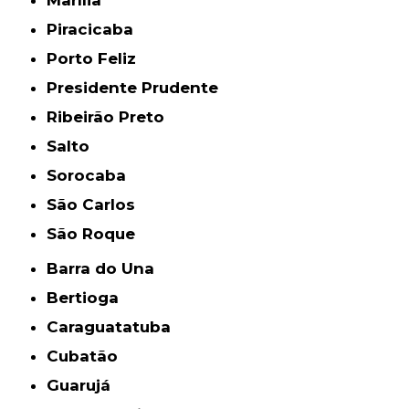
Marília
Piracicaba
Porto Feliz
Presidente Prudente
Ribeirão Preto
Salto
Sorocaba
São Carlos
São Roque
Barra do Una
Bertioga
Caraguatatuba
Cubatão
Guarujá