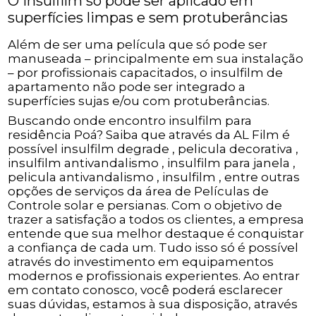
O insulfilm só pode ser aplicado em
superfícies limpas e sem protuberâncias
Além de ser uma película que só pode ser
manuseada – principalmente em sua instalação
– por profissionais capacitados, o insulfilm de
apartamento não pode ser integrado a
superfícies sujas e/ou com protuberâncias.
Buscando onde encontro insulfilm para
residência Poá? Saiba que através da AL Film é
possível insulfilm degrade , pelicula decorativa ,
insulfilm antivandalismo , insulfilm para janela ,
pelicula antivandalismo , insulfilm , entre outras
opções de serviços da área de Películas de
Controle solar e persianas. Com o objetivo de
trazer a satisfação a todos os clientes, a empresa
entende que sua melhor destaque é conquistar
a confiança de cada um. Tudo isso só é possível
através do investimento em equipamentos
modernos e profissionais experientes. Ao entrar
em contato conosco, você poderá esclarecer
suas dúvidas, estamos à sua disposição, através