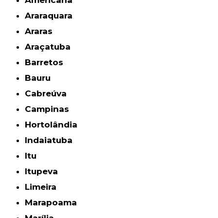
Americana
Araraquara
Araras
Araçatuba
Barretos
Bauru
Cabreúva
Campinas
Hortolândia
Indaiatuba
Itu
Itupeva
Limeira
Marapoama