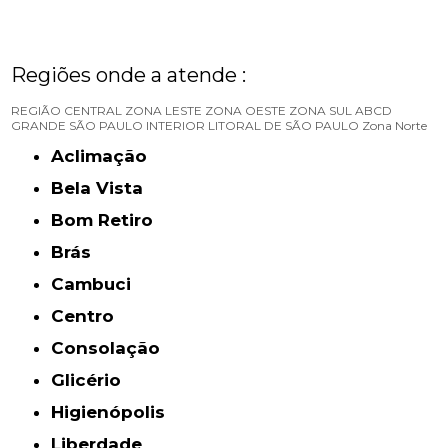
Regiões onde a atende :
REGIÃO CENTRAL
ZONA LESTE
ZONA OESTE
ZONA SUL
ABCD
GRANDE SÃO PAULO
INTERIOR
LITORAL DE SÃO PAULO
Zona Norte
Aclimação
Bela Vista
Bom Retiro
Brás
Cambuci
Centro
Consolação
Glicério
Higienópolis
Liberdade