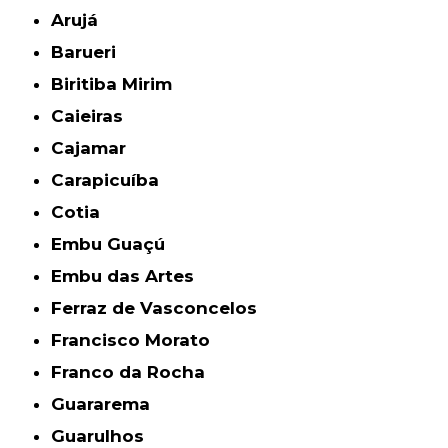
Arujá
Barueri
Biritiba Mirim
Caieiras
Cajamar
Carapicuíba
Cotia
Embu Guaçú
Embu das Artes
Ferraz de Vasconcelos
Francisco Morato
Franco da Rocha
Guararema
Guarulhos