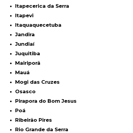
Itapecerica da Serra
Itapevi
Itaquaquecetuba
Jandira
Jundiaí
Juquitiba
Mairiporã
Mauá
Mogi das Cruzes
Osasco
Pirapora do Bom Jesus
Poá
Ribeirão Pires
Rio Grande da Serra