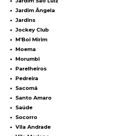
Jardim São Luiz
Jardim Ângela
Jardins
Jockey Club
M'Boi Mirim
Moema
Morumbi
Parelheiros
Pedreira
Sacomã
Santo Amaro
Saúde
Socorro
Vila Andrade