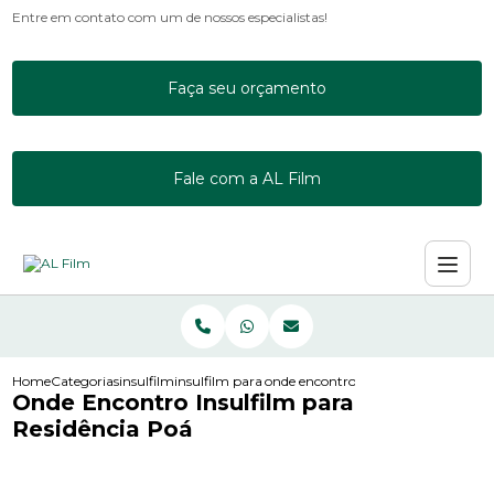
Entre em contato com um de nossos especialistas!
Faça seu orçamento
Fale com a AL Film
Home
Categorias
insulfilm
insulfilm para apartamento
onde encontro insulfilm para reside
Onde Encontro Insulfilm para
Residência Poá