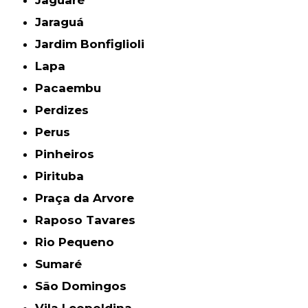
Jaraguá
Jardim Bonfiglioli
Lapa
Pacaembu
Perdizes
Perus
Pinheiros
Pirituba
Praça da Arvore
Raposo Tavares
Rio Pequeno
Sumaré
São Domingos
Vila Leopoldina