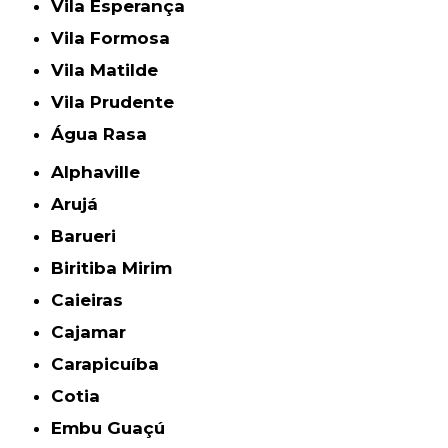
Vila Esperança
Vila Formosa
Vila Matilde
Vila Prudente
Água Rasa
Alphaville
Arujá
Barueri
Biritiba Mirim
Caieiras
Cajamar
Carapicuíba
Cotia
Embu Guaçú