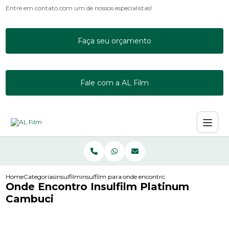
Entre em contato com um de nossos especialistas!
Faça seu orçamento
Fale com a AL Film
Home
Categorias
insulfilm
insulfilm para apartamento
onde encontro insulfilm platinum 
Onde Encontro Insulfilm Platinum
Cambuci