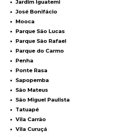
Jardim Iguatemi
José Bonifácio
Mooca
Parque São Lucas
Parque São Rafael
Parque do Carmo
Penha
Ponte Rasa
Sapopemba
São Mateus
São Miguel Paulista
Tatuapé
Vila Carrão
Vila Curuçá