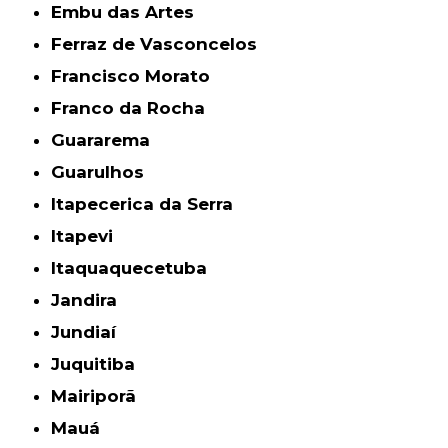
Embu das Artes
Ferraz de Vasconcelos
Francisco Morato
Franco da Rocha
Guararema
Guarulhos
Itapecerica da Serra
Itapevi
Itaquaquecetuba
Jandira
Jundiaí
Juquitiba
Mairiporã
Mauá