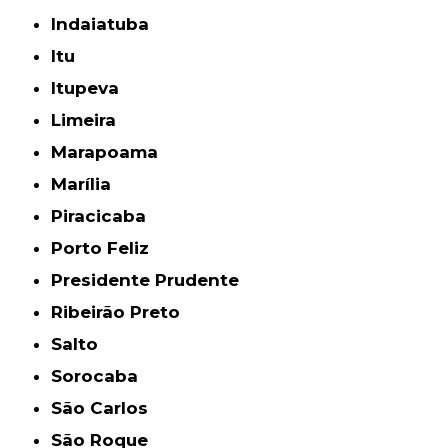
Indaiatuba
Itu
Itupeva
Limeira
Marapoama
Marília
Piracicaba
Porto Feliz
Presidente Prudente
Ribeirão Preto
Salto
Sorocaba
São Carlos
São Roque