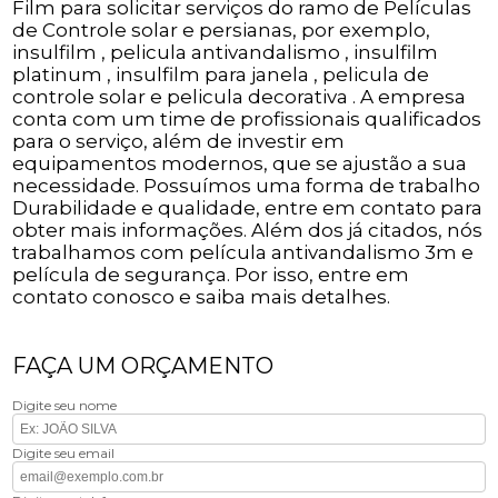
Film para solicitar serviços do ramo de Películas
de Controle solar e persianas, por exemplo,
insulfilm , pelicula antivandalismo , insulfilm
platinum , insulfilm para janela , pelicula de
controle solar e pelicula decorativa . A empresa
conta com um time de profissionais qualificados
para o serviço, além de investir em
equipamentos modernos, que se ajustão a sua
necessidade. Possuímos uma forma de trabalho
Durabilidade e qualidade, entre em contato para
obter mais informações. Além dos já citados, nós
trabalhamos com película antivandalismo 3m e
película de segurança. Por isso, entre em
contato conosco e saiba mais detalhes.
FAÇA UM ORÇAMENTO
Digite seu nome
Digite seu email