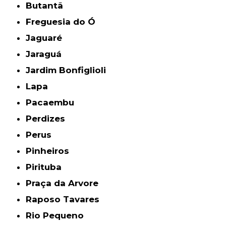
Butantã
Freguesia do Ó
Jaguaré
Jaraguá
Jardim Bonfiglioli
Lapa
Pacaembu
Perdizes
Perus
Pinheiros
Pirituba
Praça da Arvore
Raposo Tavares
Rio Pequeno