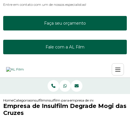
Entre em contato com um de nossos especialistas!
Faça seu orçamento
Fale com a AL Film
Home
Categorias
insulfilm
insulfilm para empresas
empresa de insulfilm degrade mogi 
Empresa de Insulfilm Degrade Mogi das
Cruzes