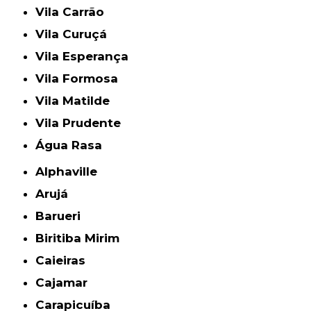
Vila Carrão
Vila Curuçá
Vila Esperança
Vila Formosa
Vila Matilde
Vila Prudente
Água Rasa
Alphaville
Arujá
Barueri
Biritiba Mirim
Caieiras
Cajamar
Carapicuíba