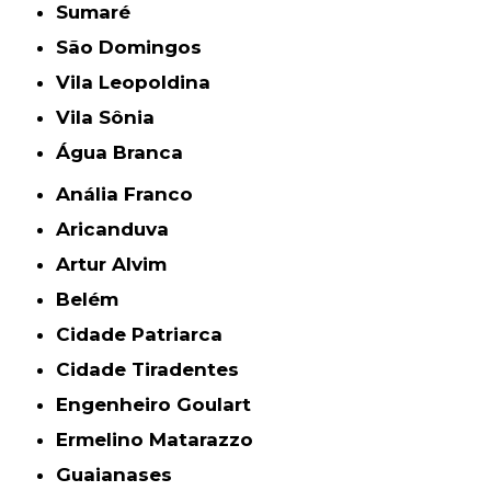
Sumaré
São Domingos
Vila Leopoldina
Vila Sônia
Água Branca
Anália Franco
Aricanduva
Artur Alvim
Belém
Cidade Patriarca
Cidade Tiradentes
Engenheiro Goulart
Ermelino Matarazzo
Guaianases