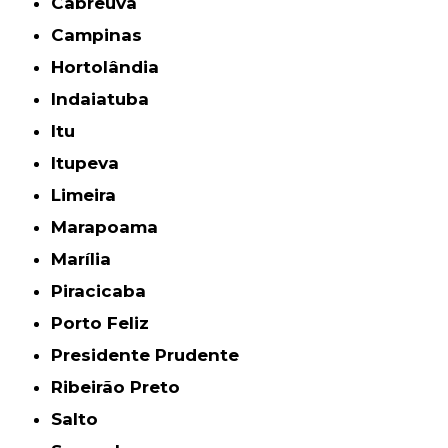
Cabreúva
Campinas
Hortolândia
Indaiatuba
Itu
Itupeva
Limeira
Marapoama
Marília
Piracicaba
Porto Feliz
Presidente Prudente
Ribeirão Preto
Salto