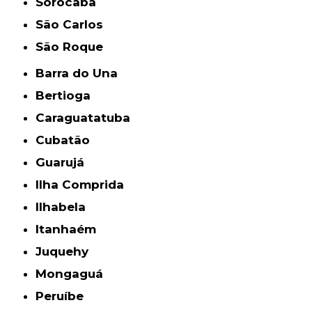
Sorocaba
São Carlos
São Roque
Barra do Una
Bertioga
Caraguatatuba
Cubatão
Guarujá
Ilha Comprida
Ilhabela
Itanhaém
Juquehy
Mongaguá
Peruíbe