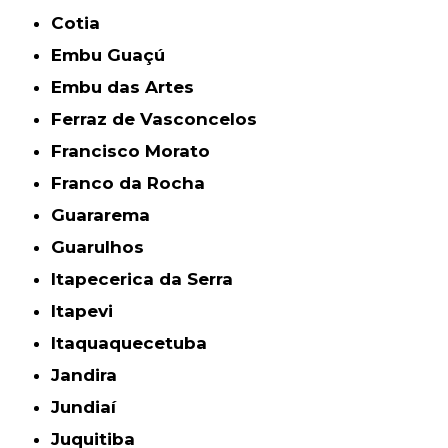
Cotia
Embu Guaçú
Embu das Artes
Ferraz de Vasconcelos
Francisco Morato
Franco da Rocha
Guararema
Guarulhos
Itapecerica da Serra
Itapevi
Itaquaquecetuba
Jandira
Jundiaí
Juquitiba