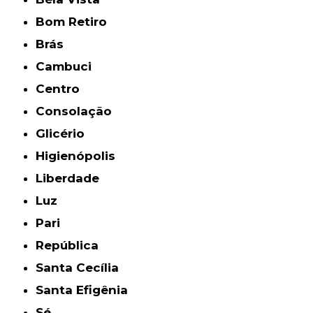
Bom Retiro
Brás
Cambuci
Centro
Consolação
Glicério
Higienópolis
Liberdade
Luz
Pari
República
Santa Cecília
Santa Efigênia
Sé