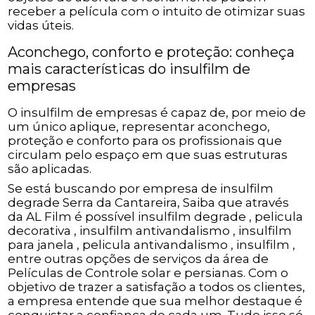
receber a película com o intuito de otimizar suas
vidas úteis.
Aconchego, conforto e proteção: conheça
mais características do insulfilm de
empresas
O insulfilm de empresas é capaz de, por meio de
um único aplique, representar aconchego,
proteção e conforto para os profissionais que
circulam pelo espaço em que suas estruturas
são aplicadas.
Se está buscando por empresa de insulfilm
degrade Serra da Cantareira, Saiba que através
da AL Film é possível insulfilm degrade , pelicula
decorativa , insulfilm antivandalismo , insulfilm
para janela , pelicula antivandalismo , insulfilm ,
entre outras opções de serviços da área de
Películas de Controle solar e persianas. Com o
objetivo de trazer a satisfação a todos os clientes,
a empresa entende que sua melhor destaque é
conquistar a confiança de cada um. Tudo isso só