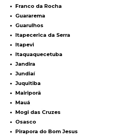
Franco da Rocha
Guararema
Guarulhos
Itapecerica da Serra
Itapevi
Itaquaquecetuba
Jandira
Jundiaí
Juquitiba
Mairiporã
Mauá
Mogi das Cruzes
Osasco
Pirapora do Bom Jesus