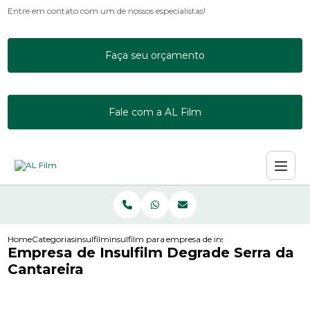
Entre em contato com um de nossos especialistas!
Faça seu orçamento
Fale com a AL Film
Home
Categorias
insulfilm
insulfilm para empresas
empresa de insulfilm degrade serra 
Empresa de Insulfilm Degrade Serra da
Cantareira