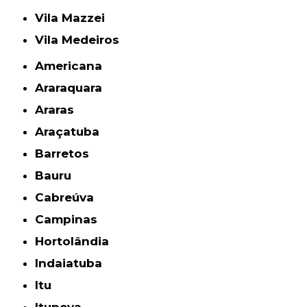
Vila Mazzei
Vila Medeiros
Americana
Araraquara
Araras
Araçatuba
Barretos
Bauru
Cabreúva
Campinas
Hortolândia
Indaiatuba
Itu