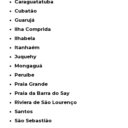
Caraguatatuba
Cubatão
Guarujá
Ilha Comprida
Ilhabela
Itanhaém
Juquehy
Mongaguá
Peruíbe
Praia Grande
Praia da Barra do Say
Riviera de São Lourenço
Santos
São Sebastião