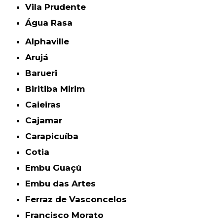
Vila Prudente
Água Rasa
Alphaville
Arujá
Barueri
Biritiba Mirim
Caieiras
Cajamar
Carapicuíba
Cotia
Embu Guaçú
Embu das Artes
Ferraz de Vasconcelos
Francisco Morato