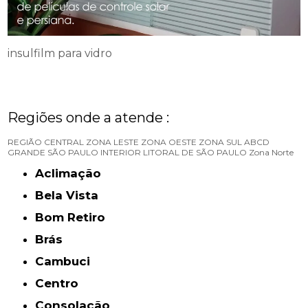
insulfilm para vidro
Regiões onde a atende :
REGIÃO CENTRAL
ZONA LESTE
ZONA OESTE
ZONA SUL
ABCD
GRANDE SÃO PAULO
INTERIOR
LITORAL DE SÃO PAULO
Zona Norte
Aclimação
Bela Vista
Bom Retiro
Brás
Cambuci
Centro
Consolação