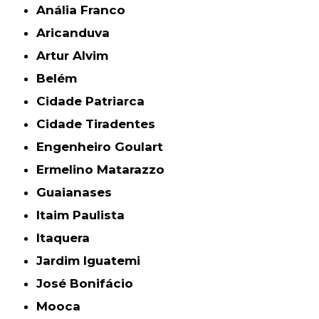
Anália Franco
Aricanduva
Artur Alvim
Belém
Cidade Patriarca
Cidade Tiradentes
Engenheiro Goulart
Ermelino Matarazzo
Guaianases
Itaim Paulista
Itaquera
Jardim Iguatemi
José Bonifácio
Mooca