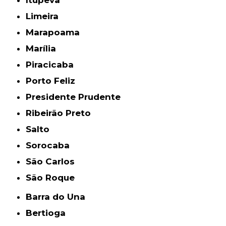
Itupeva
Limeira
Marapoama
Marília
Piracicaba
Porto Feliz
Presidente Prudente
Ribeirão Preto
Salto
Sorocaba
São Carlos
São Roque
Barra do Una
Bertioga