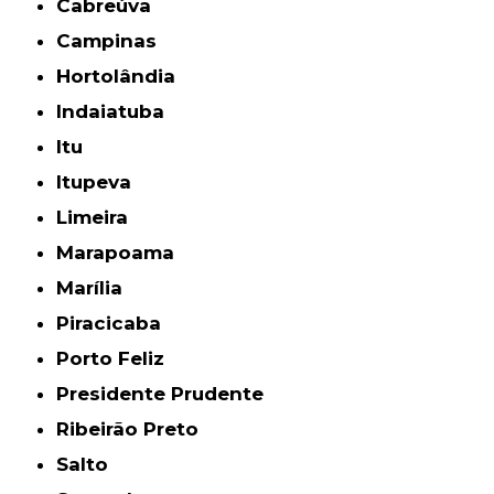
Cabreúva
Campinas
Hortolândia
Indaiatuba
Itu
Itupeva
Limeira
Marapoama
Marília
Piracicaba
Porto Feliz
Presidente Prudente
Ribeirão Preto
Salto