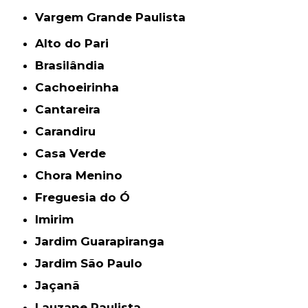
Vargem Grande Paulista
Alto do Pari
Brasilândia
Cachoeirinha
Cantareira
Carandiru
Casa Verde
Chora Menino
Freguesia do Ó
Imirim
Jardim Guarapiranga
Jardim São Paulo
Jaçanã
Lauzane Paulista