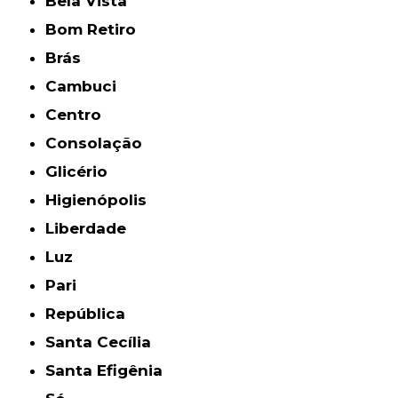
Bela Vista
Bom Retiro
Brás
Cambuci
Centro
Consolação
Glicério
Higienópolis
Liberdade
Luz
Pari
República
Santa Cecília
Santa Efigênia