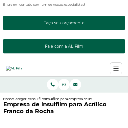
Entre em contato com um de nossos especialistas!
Faça seu orçamento
Fale com a AL Film
Home
Categorias
insulfilm
insulfilm para empresas
empresa de insulfilm para acrilico f
Empresa de Insulfilm para Acrílico
Franco da Rocha