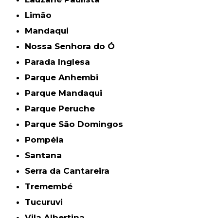
Limão
Mandaqui
Nossa Senhora do Ó
Parada Inglesa
Parque Anhembi
Parque Mandaqui
Parque Peruche
Parque São Domingos
Pompéia
Santana
Serra da Cantareira
Tremembé
Tucuruvi
Vila Albertina