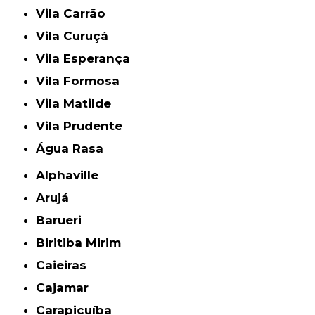
Vila Carrão
Vila Curuçá
Vila Esperança
Vila Formosa
Vila Matilde
Vila Prudente
Água Rasa
Alphaville
Arujá
Barueri
Biritiba Mirim
Caieiras
Cajamar
Carapicuíba