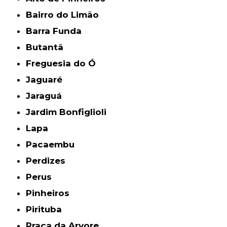
Bairro do Limão
Barra Funda
Butantã
Freguesia do Ó
Jaguaré
Jaraguá
Jardim Bonfiglioli
Lapa
Pacaembu
Perdizes
Perus
Pinheiros
Pirituba
Praça da Arvore