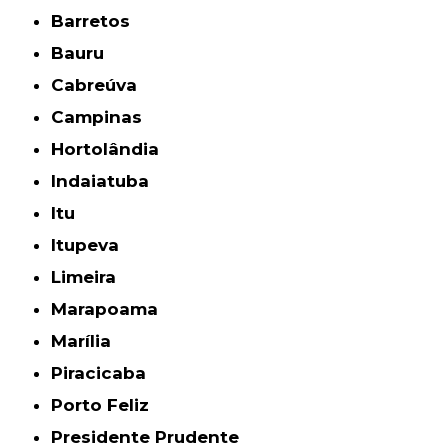
Barretos
Bauru
Cabreúva
Campinas
Hortolândia
Indaiatuba
Itu
Itupeva
Limeira
Marapoama
Marília
Piracicaba
Porto Feliz
Presidente Prudente