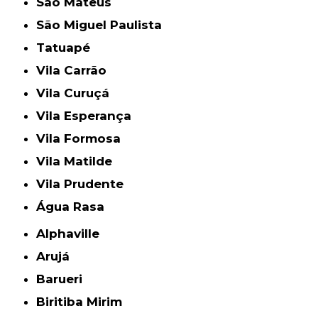
São Mateus
São Miguel Paulista
Tatuapé
Vila Carrão
Vila Curuçá
Vila Esperança
Vila Formosa
Vila Matilde
Vila Prudente
Água Rasa
Alphaville
Arujá
Barueri
Biritiba Mirim