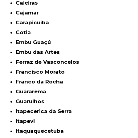
Caieiras
Cajamar
Carapicuíba
Cotia
Embu Guaçú
Embu das Artes
Ferraz de Vasconcelos
Francisco Morato
Franco da Rocha
Guararema
Guarulhos
Itapecerica da Serra
Itapevi
Itaquaquecetuba