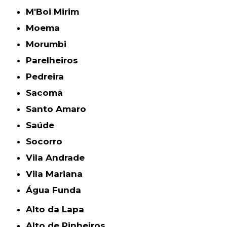
M'Boi Mirim
Moema
Morumbi
Parelheiros
Pedreira
Sacomã
Santo Amaro
Saúde
Socorro
Vila Andrade
Vila Mariana
Água Funda
Alto da Lapa
Alto de Pinheiros