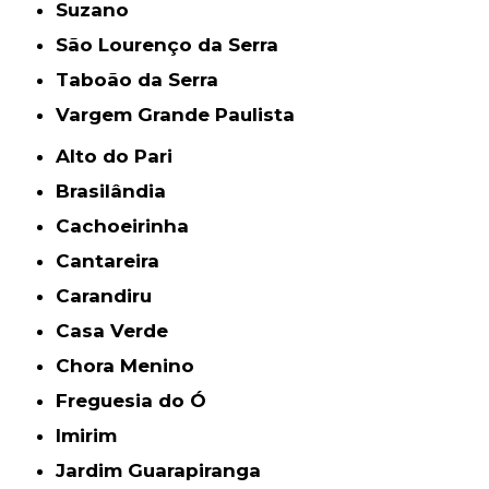
Suzano
São Lourenço da Serra
Taboão da Serra
Vargem Grande Paulista
Alto do Pari
Brasilândia
Cachoeirinha
Cantareira
Carandiru
Casa Verde
Chora Menino
Freguesia do Ó
Imirim
Jardim Guarapiranga