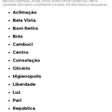
REGIÃO CENTRAL
ZONA LESTE
ZONA OESTE
ZONA SUL
ABCD
GRANDE SÃO PAULO
INTERIOR
LITORAL DE SÃO PAULO
Zona Norte
Aclimação
Bela Vista
Bom Retiro
Brás
Cambuci
Centro
Consolação
Glicério
Higienópolis
Liberdade
Luz
Pari
República