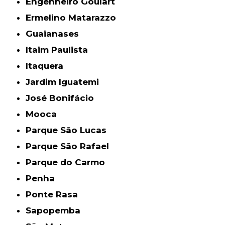
Engenheiro Goulart
Ermelino Matarazzo
Guaianases
Itaim Paulista
Itaquera
Jardim Iguatemi
José Bonifácio
Mooca
Parque São Lucas
Parque São Rafael
Parque do Carmo
Penha
Ponte Rasa
Sapopemba