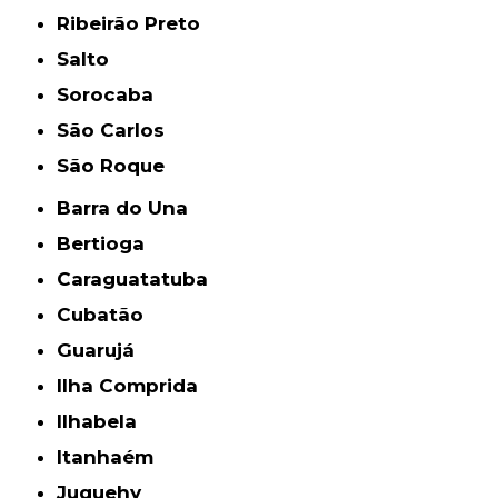
Ribeirão Preto
Salto
Sorocaba
São Carlos
São Roque
Barra do Una
Bertioga
Caraguatatuba
Cubatão
Guarujá
Ilha Comprida
Ilhabela
Itanhaém
Juquehy