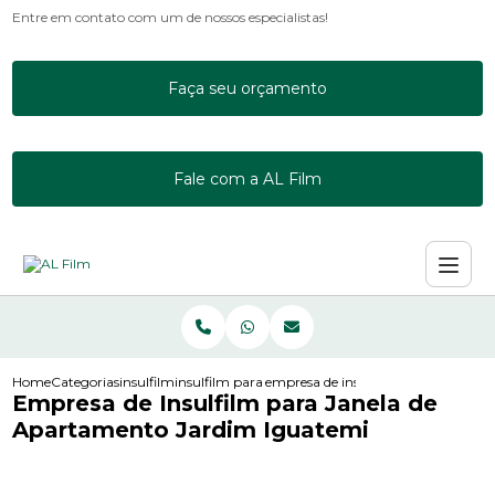
Entre em contato com um de nossos especialistas!
Faça seu orçamento
Fale com a AL Film
Home
Categorias
insulfilm
insulfilm para empresas
empresa de insulfilm para janela d
Empresa de Insulfilm para Janela de
Apartamento Jardim Iguatemi