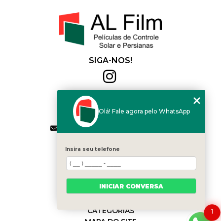
SIGA-NOS!
Al Film
(11) 2564-4684
Olá! Fale agora pelo WhatsApp
(11) 94168-2041
contato.vendas@alfilm.com.br
MENU
Insira seu telefone
HOME
QUEM SOMOS
SERVIÇOS
INICIAR CONVERSA
BLOG
CONTATO
CATEGORIAS
1