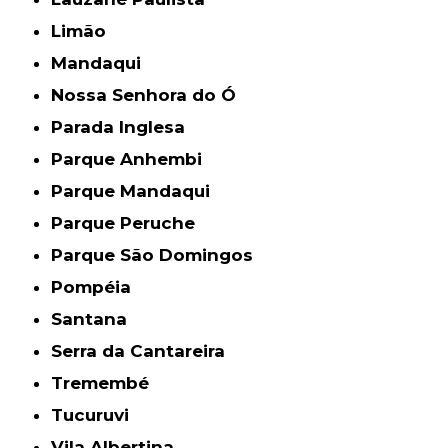
Limão
Mandaqui
Nossa Senhora do Ó
Parada Inglesa
Parque Anhembi
Parque Mandaqui
Parque Peruche
Parque São Domingos
Pompéia
Santana
Serra da Cantareira
Tremembé
Tucuruvi
Vila Albertina