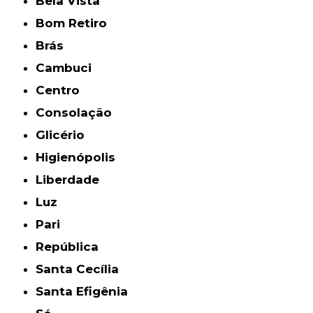
Bela Vista
Bom Retiro
Brás
Cambuci
Centro
Consolação
Glicério
Higienópolis
Liberdade
Luz
Pari
República
Santa Cecília
Santa Efigênia