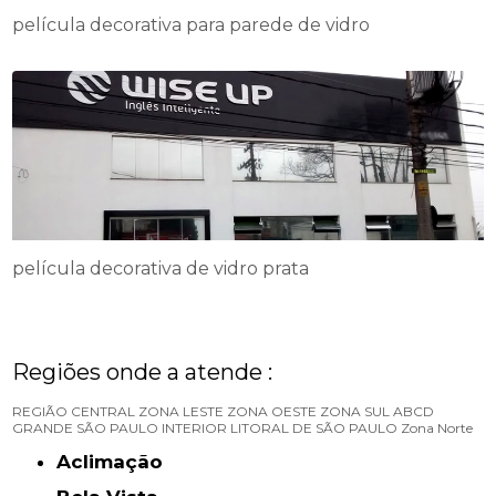
película decorativa para parede de vidro
película decorativa de vidro prata
Regiões onde a atende :
REGIÃO CENTRAL
ZONA LESTE
ZONA OESTE
ZONA SUL
ABCD
GRANDE SÃO PAULO
INTERIOR
LITORAL DE SÃO PAULO
Zona Norte
Aclimação