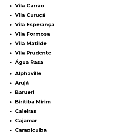
Vila Carrão
Vila Curuçá
Vila Esperança
Vila Formosa
Vila Matilde
Vila Prudente
Água Rasa
Alphaville
Arujá
Barueri
Biritiba Mirim
Caieiras
Cajamar
Carapicuíba