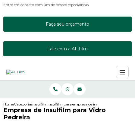
Entre em contato com um de nossos especialistas!
Faça seu orçamento
Fale com a AL Film
Home
Categorias
insulfilm
insulfilm para empresas
empresa de insulfilm para vidro ped
Empresa de Insulfilm para Vidro
Pedreira