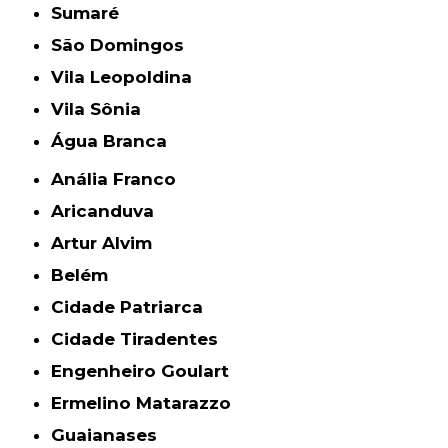
Sumaré
São Domingos
Vila Leopoldina
Vila Sônia
Água Branca
Anália Franco
Aricanduva
Artur Alvim
Belém
Cidade Patriarca
Cidade Tiradentes
Engenheiro Goulart
Ermelino Matarazzo
Guaianases