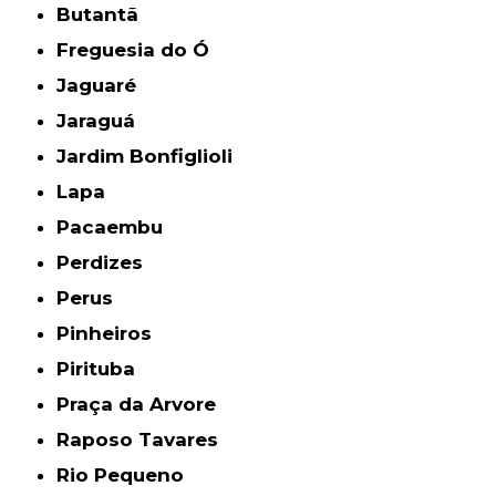
Butantã
Freguesia do Ó
Jaguaré
Jaraguá
Jardim Bonfiglioli
Lapa
Pacaembu
Perdizes
Perus
Pinheiros
Pirituba
Praça da Arvore
Raposo Tavares
Rio Pequeno