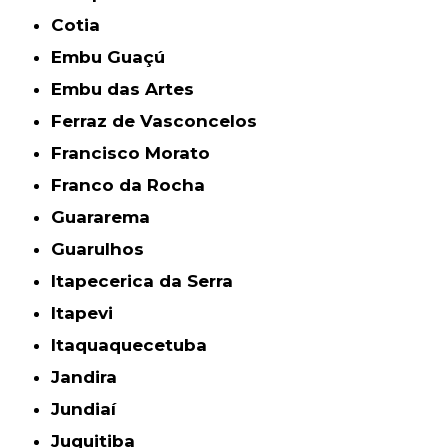
Cotia
Embu Guaçú
Embu das Artes
Ferraz de Vasconcelos
Francisco Morato
Franco da Rocha
Guararema
Guarulhos
Itapecerica da Serra
Itapevi
Itaquaquecetuba
Jandira
Jundiaí
Juquitiba