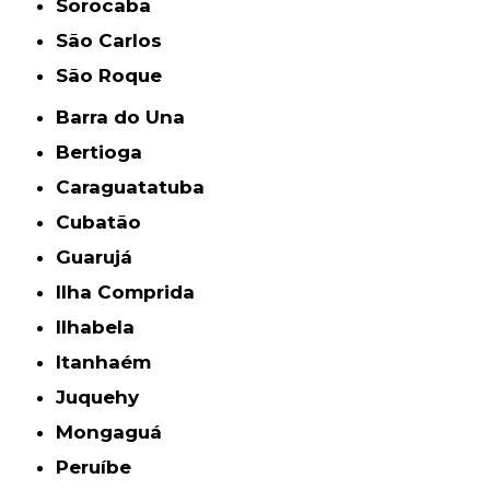
Sorocaba
São Carlos
São Roque
Barra do Una
Bertioga
Caraguatatuba
Cubatão
Guarujá
Ilha Comprida
Ilhabela
Itanhaém
Juquehy
Mongaguá
Peruíbe