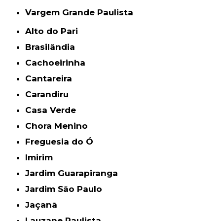
Vargem Grande Paulista
Alto do Pari
Brasilândia
Cachoeirinha
Cantareira
Carandiru
Casa Verde
Chora Menino
Freguesia do Ó
Imirim
Jardim Guarapiranga
Jardim São Paulo
Jaçanã
Lauzane Paulista