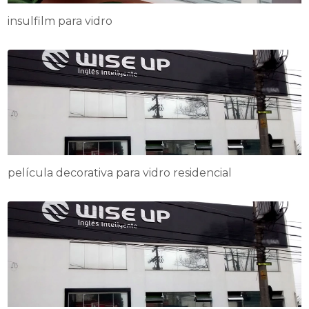
insulfilm para vidro
película decorativa para vidro residencial