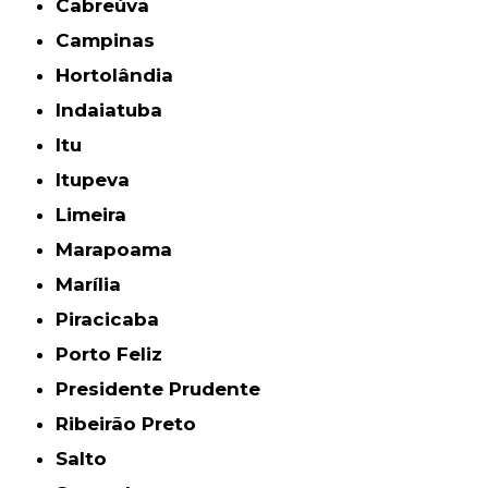
Cabreúva
Campinas
Hortolândia
Indaiatuba
Itu
Itupeva
Limeira
Marapoama
Marília
Piracicaba
Porto Feliz
Presidente Prudente
Ribeirão Preto
Salto