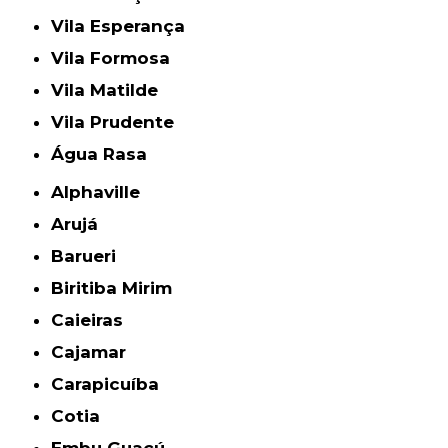
Vila Esperança
Vila Formosa
Vila Matilde
Vila Prudente
Água Rasa
Alphaville
Arujá
Barueri
Biritiba Mirim
Caieiras
Cajamar
Carapicuíba
Cotia
Embu Guaçú