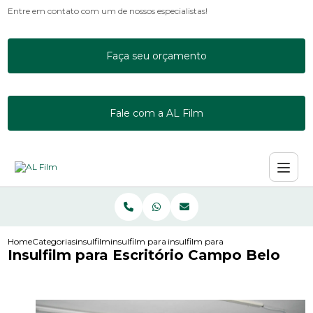
Entre em contato com um de nossos especialistas!
Faça seu orçamento
Fale com a AL Film
Home
Categorias
insulfilm
insulfilm para empresas
insulfilm para escritorio campo belo
Insulfilm para Escritório Campo Belo