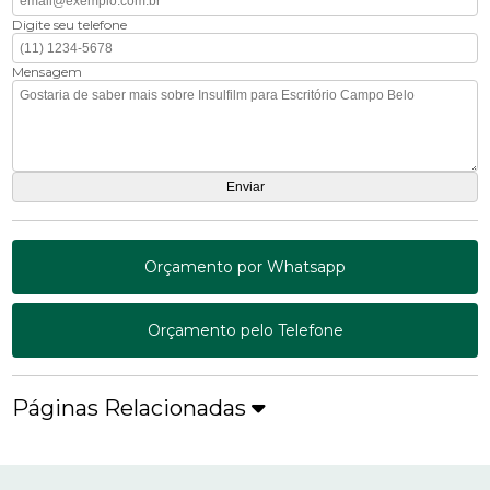
Digite seu telefone
Mensagem
Orçamento por Whatsapp
Orçamento pelo Telefone
Páginas Relacionadas