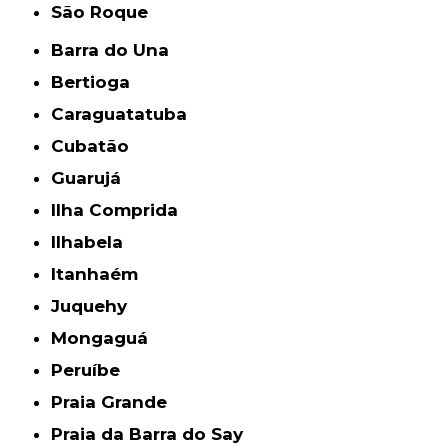
São Roque
Barra do Una
Bertioga
Caraguatatuba
Cubatão
Guarujá
Ilha Comprida
Ilhabela
Itanhaém
Juquehy
Mongaguá
Peruíbe
Praia Grande
Praia da Barra do Say