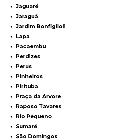
Jaguaré
Jaraguá
Jardim Bonfiglioli
Lapa
Pacaembu
Perdizes
Perus
Pinheiros
Pirituba
Praça da Arvore
Raposo Tavares
Rio Pequeno
Sumaré
São Domingos