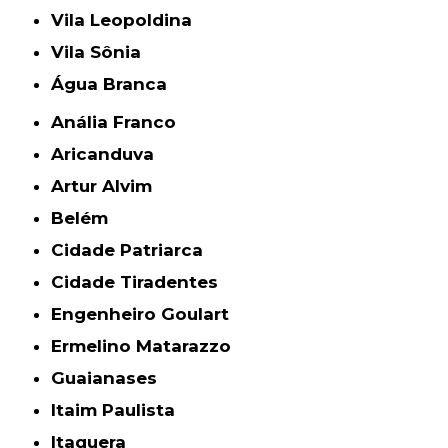
Vila Leopoldina
Vila Sônia
Água Branca
Anália Franco
Aricanduva
Artur Alvim
Belém
Cidade Patriarca
Cidade Tiradentes
Engenheiro Goulart
Ermelino Matarazzo
Guaianases
Itaim Paulista
Itaquera