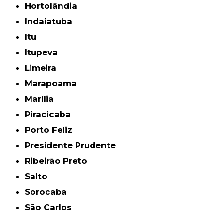
Hortolândia
Indaiatuba
Itu
Itupeva
Limeira
Marapoama
Marília
Piracicaba
Porto Feliz
Presidente Prudente
Ribeirão Preto
Salto
Sorocaba
São Carlos