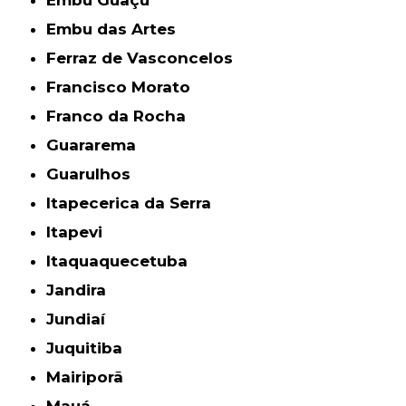
Embu das Artes
Ferraz de Vasconcelos
Francisco Morato
Franco da Rocha
Guararema
Guarulhos
Itapecerica da Serra
Itapevi
Itaquaquecetuba
Jandira
Jundiaí
Juquitiba
Mairiporã
Mauá