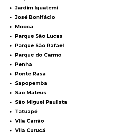
Jardim Iguatemi
José Bonifácio
Mooca
Parque São Lucas
Parque São Rafael
Parque do Carmo
Penha
Ponte Rasa
Sapopemba
São Mateus
São Miguel Paulista
Tatuapé
Vila Carrão
Vila Curuçá