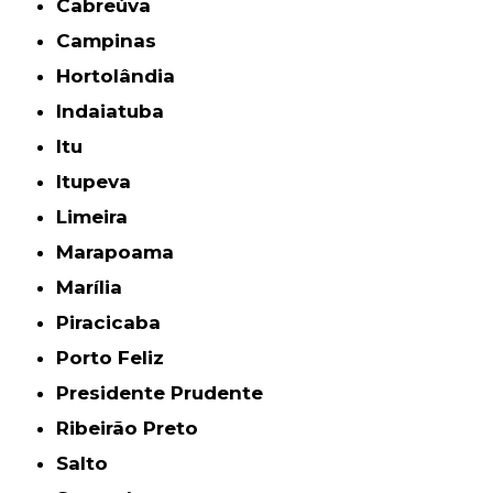
Cabreúva
Campinas
Hortolândia
Indaiatuba
Itu
Itupeva
Limeira
Marapoama
Marília
Piracicaba
Porto Feliz
Presidente Prudente
Ribeirão Preto
Salto