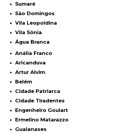
Sumaré
São Domingos
Vila Leopoldina
Vila Sônia
Água Branca
Anália Franco
Aricanduva
Artur Alvim
Belém
Cidade Patriarca
Cidade Tiradentes
Engenheiro Goulart
Ermelino Matarazzo
Guaianases