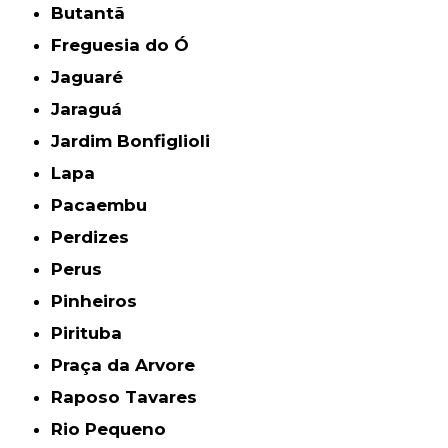
Butantã
Freguesia do Ó
Jaguaré
Jaraguá
Jardim Bonfiglioli
Lapa
Pacaembu
Perdizes
Perus
Pinheiros
Pirituba
Praça da Arvore
Raposo Tavares
Rio Pequeno