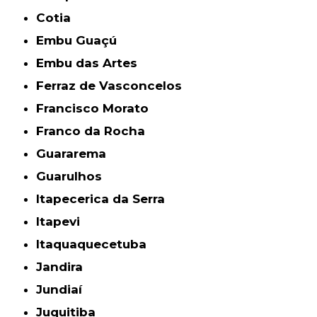
Cotia
Embu Guaçú
Embu das Artes
Ferraz de Vasconcelos
Francisco Morato
Franco da Rocha
Guararema
Guarulhos
Itapecerica da Serra
Itapevi
Itaquaquecetuba
Jandira
Jundiaí
Juquitiba