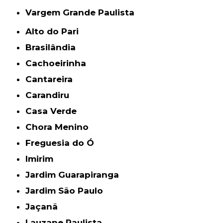
Vargem Grande Paulista
Alto do Pari
Brasilândia
Cachoeirinha
Cantareira
Carandiru
Casa Verde
Chora Menino
Freguesia do Ó
Imirim
Jardim Guarapiranga
Jardim São Paulo
Jaçanã
Lauzane Paulista