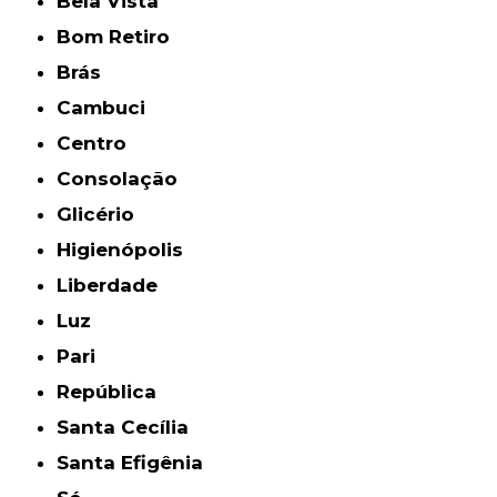
Bela Vista
Bom Retiro
Brás
Cambuci
Centro
Consolação
Glicério
Higienópolis
Liberdade
Luz
Pari
República
Santa Cecília
Santa Efigênia