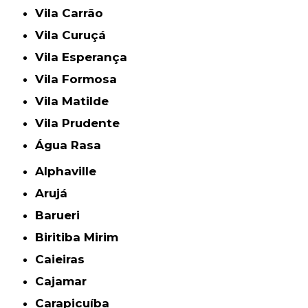
Vila Carrão
Vila Curuçá
Vila Esperança
Vila Formosa
Vila Matilde
Vila Prudente
Água Rasa
Alphaville
Arujá
Barueri
Biritiba Mirim
Caieiras
Cajamar
Carapicuíba