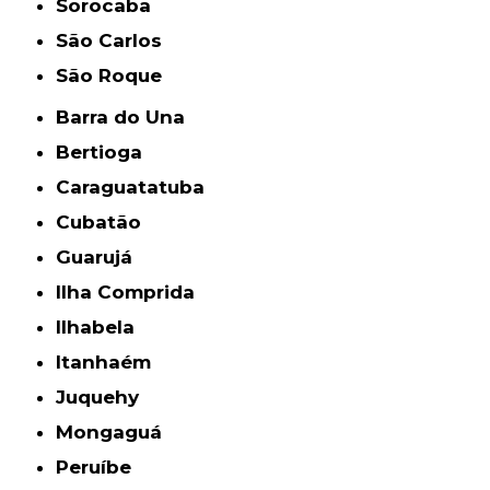
Sorocaba
São Carlos
São Roque
Barra do Una
Bertioga
Caraguatatuba
Cubatão
Guarujá
Ilha Comprida
Ilhabela
Itanhaém
Juquehy
Mongaguá
Peruíbe