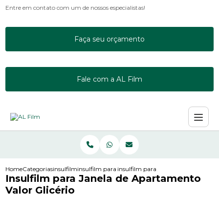
Entre em contato com um de nossos especialistas!
Faça seu orçamento
Fale com a AL Film
Home
Categorias
insulfilm
insulfilm para empresas
insulfilm para janela de apartamento
Insulfilm para Janela de Apartamento
Valor Glicério