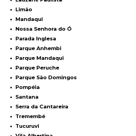
Limão
Mandaqui
Nossa Senhora do Ó
Parada Inglesa
Parque Anhembi
Parque Mandaqui
Parque Peruche
Parque São Domingos
Pompéia
Santana
Serra da Cantareira
Tremembé
Tucuruvi
Vila Albertina