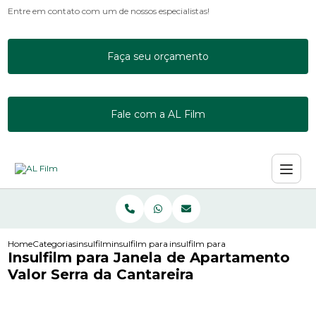
Entre em contato com um de nossos especialistas!
Faça seu orçamento
Fale com a AL Film
Home
Categorias
insulfilm
insulfilm para empresas
insulfilm para janela de apartamento
Insulfilm para Janela de Apartamento
Valor Serra da Cantareira