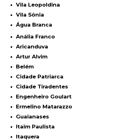
Vila Leopoldina
Vila Sônia
Água Branca
Anália Franco
Aricanduva
Artur Alvim
Belém
Cidade Patriarca
Cidade Tiradentes
Engenheiro Goulart
Ermelino Matarazzo
Guaianases
Itaim Paulista
Itaquera