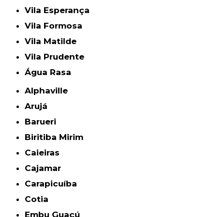
Vila Esperança
Vila Formosa
Vila Matilde
Vila Prudente
Água Rasa
Alphaville
Arujá
Barueri
Biritiba Mirim
Caieiras
Cajamar
Carapicuíba
Cotia
Embu Guaçú