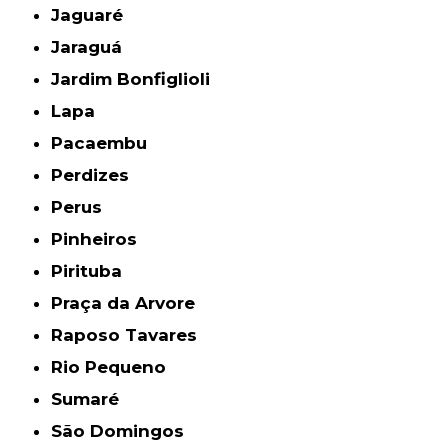
Jaguaré
Jaraguá
Jardim Bonfiglioli
Lapa
Pacaembu
Perdizes
Perus
Pinheiros
Pirituba
Praça da Arvore
Raposo Tavares
Rio Pequeno
Sumaré
São Domingos