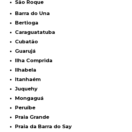
São Roque
Barra do Una
Bertioga
Caraguatatuba
Cubatão
Guarujá
Ilha Comprida
Ilhabela
Itanhaém
Juquehy
Mongaguá
Peruíbe
Praia Grande
Praia da Barra do Say