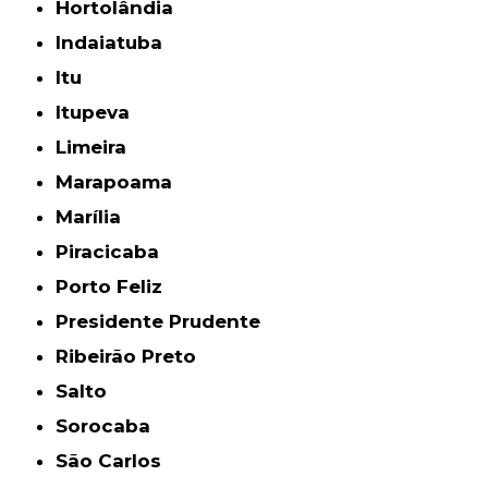
Hortolândia
Indaiatuba
Itu
Itupeva
Limeira
Marapoama
Marília
Piracicaba
Porto Feliz
Presidente Prudente
Ribeirão Preto
Salto
Sorocaba
São Carlos