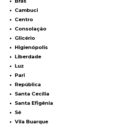
Brás
Cambuci
Centro
Consolação
Glicério
Higienópolis
Liberdade
Luz
Pari
República
Santa Cecília
Santa Efigênia
Sé
Vila Buarque