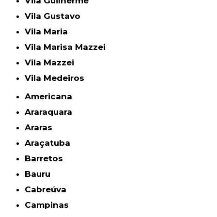
Vila Guilherme
Vila Gustavo
Vila Maria
Vila Marisa Mazzei
Vila Mazzei
Vila Medeiros
Americana
Araraquara
Araras
Araçatuba
Barretos
Bauru
Cabreúva
Campinas