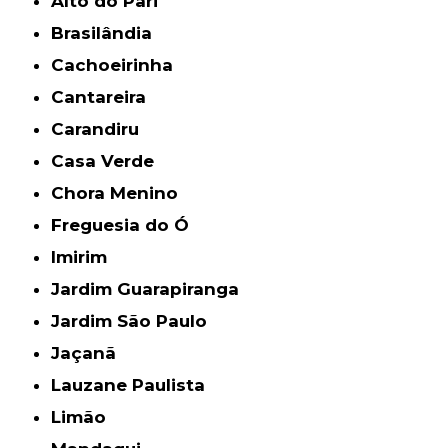
Alto do Pari
Brasilândia
Cachoeirinha
Cantareira
Carandiru
Casa Verde
Chora Menino
Freguesia do Ó
Imirim
Jardim Guarapiranga
Jardim São Paulo
Jaçanã
Lauzane Paulista
Limão