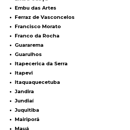
Embu das Artes
Ferraz de Vasconcelos
Francisco Morato
Franco da Rocha
Guararema
Guarulhos
Itapecerica da Serra
Itapevi
Itaquaquecetuba
Jandira
Jundiaí
Juquitiba
Mairiporã
Mauá