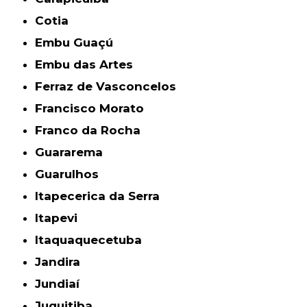
Cotia
Embu Guaçú
Embu das Artes
Ferraz de Vasconcelos
Francisco Morato
Franco da Rocha
Guararema
Guarulhos
Itapecerica da Serra
Itapevi
Itaquaquecetuba
Jandira
Jundiaí
Juquitiba