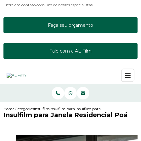
Entre em contato com um de nossos especialistas!
Faça seu orçamento
Fale com a AL Film
Home
Categorias
insulfilm
insulfilm para empresas
insulfilm para janela residencial poa
Insulfilm para Janela Residencial Poá