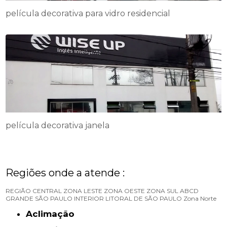
película decorativa para vidro residencial
película decorativa janela
Regiões onde a atende :
REGIÃO CENTRAL
ZONA LESTE
ZONA OESTE
ZONA SUL
ABCD
GRANDE SÃO PAULO
INTERIOR
LITORAL DE SÃO PAULO
Zona Norte
Aclimação