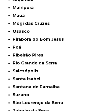
Mairiporã
Mauá
Mogi das Cruzes
Osasco
Pirapora do Bom Jesus
Poá
Ribeirão Pires
Rio Grande da Serra
Salesópolis
Santa Isabel
Santana de Parnaíba
Suzano
São Lourenço da Serra
Taboão da Serra