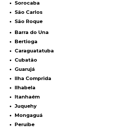
Sorocaba
São Carlos
São Roque
Barra do Una
Bertioga
Caraguatatuba
Cubatão
Guarujá
Ilha Comprida
Ilhabela
Itanhaém
Juquehy
Mongaguá
Peruíbe