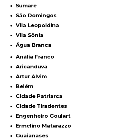
Sumaré
São Domingos
Vila Leopoldina
Vila Sônia
Água Branca
Anália Franco
Aricanduva
Artur Alvim
Belém
Cidade Patriarca
Cidade Tiradentes
Engenheiro Goulart
Ermelino Matarazzo
Guaianases