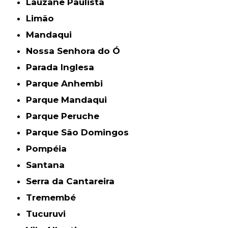
Lauzane Paulista
Limão
Mandaqui
Nossa Senhora do Ó
Parada Inglesa
Parque Anhembi
Parque Mandaqui
Parque Peruche
Parque São Domingos
Pompéia
Santana
Serra da Cantareira
Tremembé
Tucuruvi