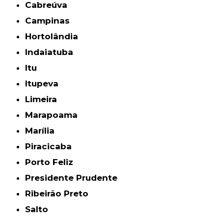
Cabreúva
Campinas
Hortolândia
Indaiatuba
Itu
Itupeva
Limeira
Marapoama
Marília
Piracicaba
Porto Feliz
Presidente Prudente
Ribeirão Preto
Salto