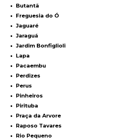
Butantã
Freguesia do Ó
Jaguaré
Jaraguá
Jardim Bonfiglioli
Lapa
Pacaembu
Perdizes
Perus
Pinheiros
Pirituba
Praça da Arvore
Raposo Tavares
Rio Pequeno