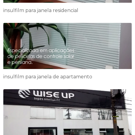
insulfilm para janela residencial
insulfilm para janela de apartamento