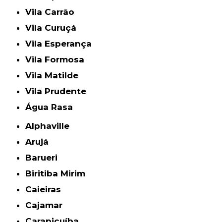
Vila Carrão
Vila Curuçá
Vila Esperança
Vila Formosa
Vila Matilde
Vila Prudente
Água Rasa
Alphaville
Arujá
Barueri
Biritiba Mirim
Caieiras
Cajamar
Carapicuíba