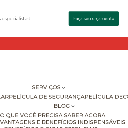
specialistas!
Faça seu orçamento
SERVIÇOS
LAR
PELÍCULA DE SEGURANÇA
PELÍCULA DE
BLOG
 O QUE VOCÊ PRECISA SABER AGORA
 VANTAGENS E BENEFÍCIOS INDISPENSÁVEIS