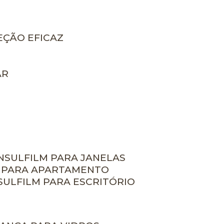
EÇÃO EFICAZ
AR
INSULFILM PARA JANELAS
M PARA APARTAMENTO
NSULFILM PARA ESCRITÓRIO