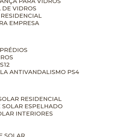
RANÇA PARA VIDROS
 DE VIDROS
 RESIDENCIAL
ARA EMPRESA
 PRÉDIOS
DROS
S12
ULA ANTIVANDALISMO PS4
 SOLAR RESIDENCIAL
E SOLAR ESPELHADO
OLAR INTERIORES
E SOLAR