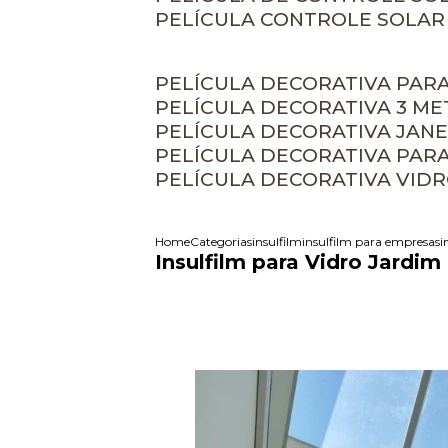
PELÍCULA CONTROLE SOLAR
PELÍCULA DECORATIVA PAR
PELÍCULA DECORATIVA 3 M
PELÍCULA DECORATIVA JAN
PELÍCULA DECORATIVA PAR
PELÍCULA DECORATIVA VID
Home
Categorias
insulfilm
insulfilm para empresas
i
Insulfilm para Vidro Jardim