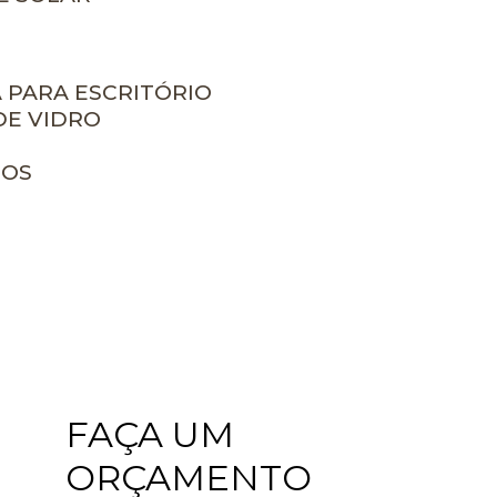
A PARA ESCRITÓRIO
DE VIDRO
ROS
FAÇA UM
ORÇAMENTO