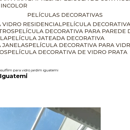
 INCOLOR
PELÍCULAS DECORATIVAS
A VIDRO RESIDENCIAL
PELÍCULA DECORATIV
ETROS
PELÍCULA DECORATIVA PARA PAREDE 
ELA
PELÍCULA JATEADA DECORATIVA
A JANELAS
PELÍCULA DECORATIVA PARA VID
ROS
PELÍCULA DECORATIVA DE VIDRO PRATA
nsulfilm para vidro jardim iguatemi
 Iguatemi