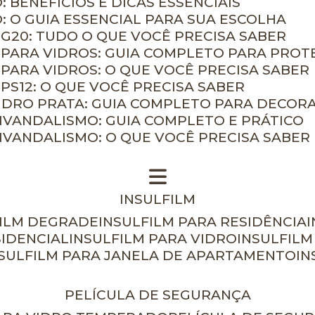
: BENEFÍCIOS E DICAS ESSENCIAIS
O: O GUIA ESSENCIAL PARA SUA ESCOLHA
 G20: TUDO O QUE VOCÊ PRECISA SABER
 PARA VIDROS: GUIA COMPLETO PARA PROT
 PARA VIDROS: O QUE VOCÊ PRECISA SABER
PS12: O QUE VOCÊ PRECISA SABER
VIDRO PRATA: GUIA COMPLETO PARA DECOR
TIVANDALISMO: GUIA COMPLETO E PRÁTICO
TIVANDALISMO: O QUE VOCÊ PRECISA SABER
INSULFILM
FILM DEGRADE
INSULFILM PARA RESIDÊNCIA
SIDENCIAL
INSULFILM PARA VIDRO
INSULFIL
NSULFILM PARA JANELA DE APARTAMENTO
I
PELÍCULA DE SEGURANÇA