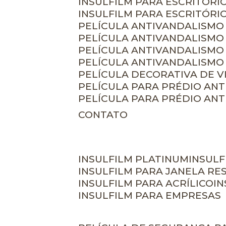
INSULFILM PARA ESCRITÓRIO
INSULFILM PARA ESCRITÓRI
PELÍCULA ANTIVANDALISMO
PELÍCULA ANTIVANDALISMO
PELÍCULA ANTIVANDALISMO
PELÍCULA ANTIVANDALISMO 
PELÍCULA DECORATIVA DE 
PELÍCULA PARA PRÉDIO AN
PELÍCULA PARA PRÉDIO AN
CONTATO
INSULFILM PLATINUM
INSUL
INSULFILM PARA JANELA RE
INSULFILM PARA ACRÍLICO
I
INSULFILM PARA EMPRESAS