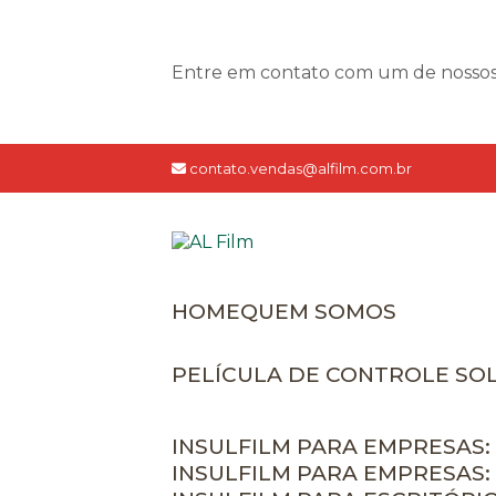
Entre em contato com um de nossos e
contato.vendas@alfilm.com.br
HOME
QUEM SOMOS
PELÍCULA DE CONTROLE SO
INSULFILM PARA EMPRESAS:
INSULFILM PARA EMPRESAS: