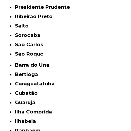
Presidente Prudente
Ribeirão Preto
Salto
Sorocaba
São Carlos
São Roque
Barra do Una
Bertioga
Caraguatatuba
Cubatão
Guarujá
Ilha Comprida
Ilhabela
Itanhaém