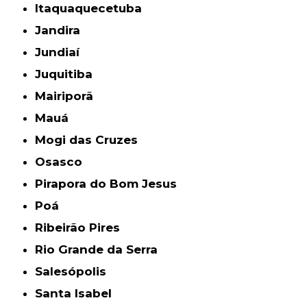
Itaquaquecetuba
Jandira
Jundiaí
Juquitiba
Mairiporã
Mauá
Mogi das Cruzes
Osasco
Pirapora do Bom Jesus
Poá
Ribeirão Pires
Rio Grande da Serra
Salesópolis
Santa Isabel