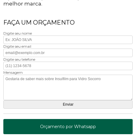
melhor marca.
FAÇA UM ORÇAMENTO
Digite seu nome
Digite seu email
Digite seu telefone
Mensagem
Orçamento por Whatsapp