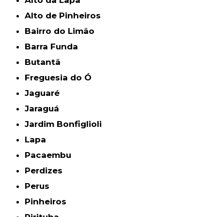
Alto da Lapa
Alto de Pinheiros
Bairro do Limão
Barra Funda
Butantã
Freguesia do Ó
Jaguaré
Jaraguá
Jardim Bonfiglioli
Lapa
Pacaembu
Perdizes
Perus
Pinheiros