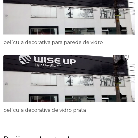
película decorativa para parede de vidro
película decorativa de vidro prata