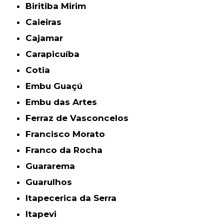
Biritiba Mirim
Caieiras
Cajamar
Carapicuíba
Cotia
Embu Guaçú
Embu das Artes
Ferraz de Vasconcelos
Francisco Morato
Franco da Rocha
Guararema
Guarulhos
Itapecerica da Serra
Itapevi