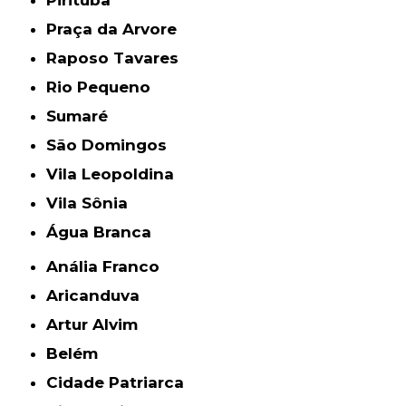
Pirituba
Praça da Arvore
Raposo Tavares
Rio Pequeno
Sumaré
São Domingos
Vila Leopoldina
Vila Sônia
Água Branca
Anália Franco
Aricanduva
Artur Alvim
Belém
Cidade Patriarca