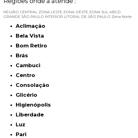
Regiões onde a atende :
REGIÃO CENTRAL
ZONA LESTE
ZONA OESTE
ZONA SUL
ABCD
GRANDE SÃO PAULO
INTERIOR
LITORAL DE SÃO PAULO
Zona Norte
Aclimação
Bela Vista
Bom Retiro
Brás
Cambuci
Centro
Consolação
Glicério
Higienópolis
Liberdade
Luz
Pari