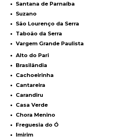
Santana de Parnaíba
Suzano
São Lourenço da Serra
Taboão da Serra
Vargem Grande Paulista
Alto do Pari
Brasilândia
Cachoeirinha
Cantareira
Carandiru
Casa Verde
Chora Menino
Freguesia do Ó
Imirim