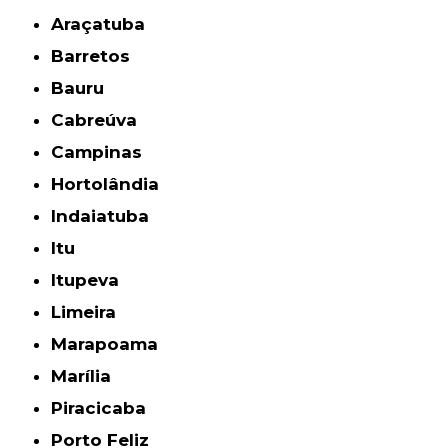
Araçatuba
Barretos
Bauru
Cabreúva
Campinas
Hortolândia
Indaiatuba
Itu
Itupeva
Limeira
Marapoama
Marília
Piracicaba
Porto Feliz