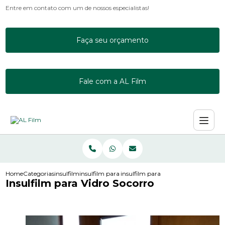
Entre em contato com um de nossos especialistas!
Faça seu orçamento
Fale com a AL Film
Home
Categorias
insulfilm
insulfilm para empresas
insulfilm para vidro socorro
Insulfilm para Vidro Socorro