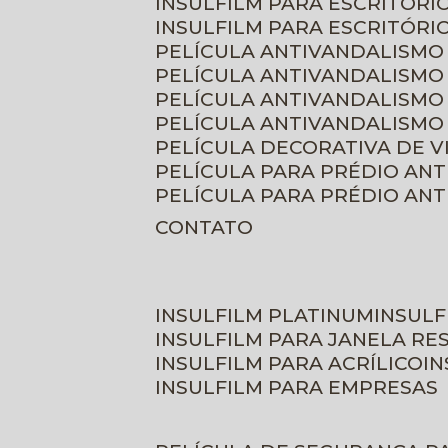
INSULFILM PARA ESCRITÓRIO
INSULFILM PARA ESCRITÓRI
PELÍCULA ANTIVANDALISMO
PELÍCULA ANTIVANDALISMO
PELÍCULA ANTIVANDALISMO
PELÍCULA ANTIVANDALISMO 
PELÍCULA DECORATIVA DE 
PELÍCULA PARA PRÉDIO AN
PELÍCULA PARA PRÉDIO AN
CONTATO
INSULFILM PLATINUM
INSUL
INSULFILM PARA JANELA RE
INSULFILM PARA ACRÍLICO
I
INSULFILM PARA EMPRESAS