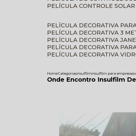
PELÍCULA CONTROLE SOLAR
PELÍCULA DECORATIVA PAR
PELÍCULA DECORATIVA 3 M
PELÍCULA DECORATIVA JAN
PELÍCULA DECORATIVA PAR
PELÍCULA DECORATIVA VID
Home
Categorias
insulfilm
insulfilm para empresas
o
Onde Encontro Insulfilm D