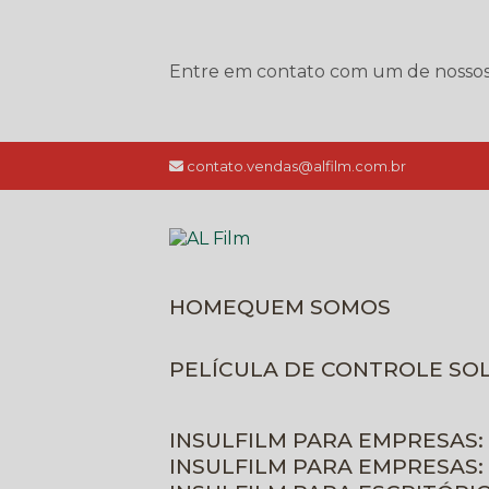
Entre em contato com um de nossos e
contato.vendas@alfilm.com.br
HOME
QUEM SOMOS
PELÍCULA DE CONTROLE SO
INSULFILM PARA EMPRESAS:
INSULFILM PARA EMPRESAS: