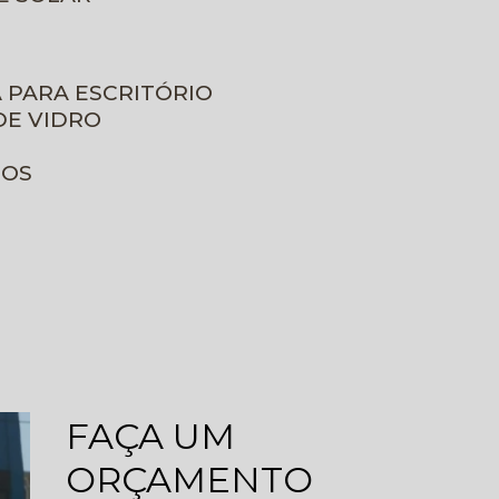
A PARA ESCRITÓRIO
DE VIDRO
ROS
FAÇA UM
ORÇAMENTO