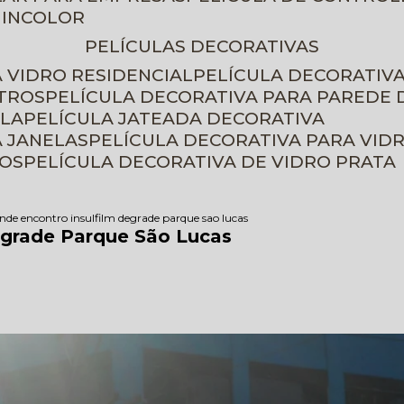
 INCOLOR
PELÍCULAS DECORATIVAS
A VIDRO RESIDENCIAL
PELÍCULA DECORATIV
ETROS
PELÍCULA DECORATIVA PARA PAREDE 
ELA
PELÍCULA JATEADA DECORATIVA
A JANELAS
PELÍCULA DECORATIVA PARA VID
ROS
PELÍCULA DECORATIVA DE VIDRO PRATA
nde encontro insulfilm degrade parque sao lucas
egrade Parque São Lucas