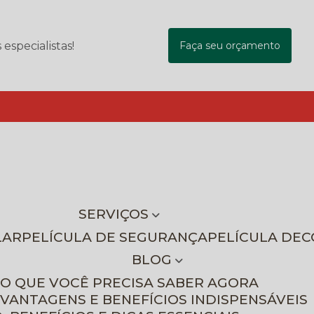
specialistas!
Faça seu orçamento
SERVIÇOS
LAR
PELÍCULA DE SEGURANÇA
PELÍCULA DE
BLOG
 O QUE VOCÊ PRECISA SABER AGORA
 VANTAGENS E BENEFÍCIOS INDISPENSÁVEIS