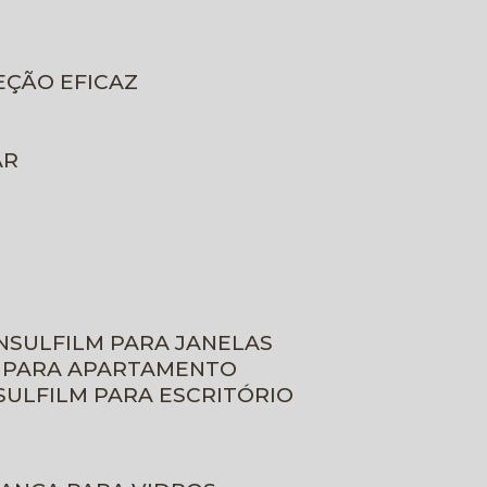
EÇÃO EFICAZ
AR
INSULFILM PARA JANELAS
M PARA APARTAMENTO
NSULFILM PARA ESCRITÓRIO