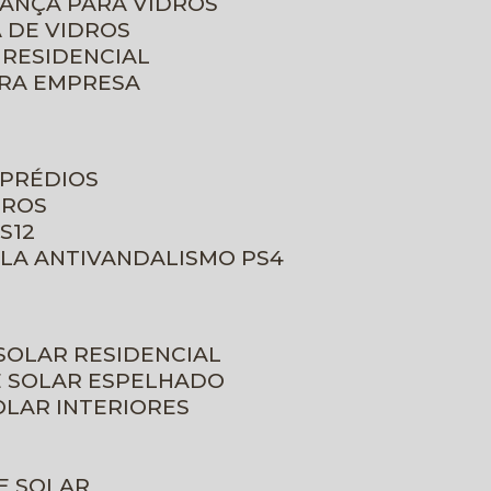
RANÇA PARA VIDROS
 DE VIDROS
 RESIDENCIAL
ARA EMPRESA
 PRÉDIOS
DROS
S12
ULA ANTIVANDALISMO PS4
 SOLAR RESIDENCIAL
E SOLAR ESPELHADO
OLAR INTERIORES
E SOLAR