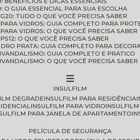
: BENEFÍCIOS E DICAS ESSENCIAIS
O: O GUIA ESSENCIAL PARA SUA ESCOLHA
 G20: TUDO O QUE VOCÊ PRECISA SABER
 PARA VIDROS: GUIA COMPLETO PARA PROT
 PARA VIDROS: O QUE VOCÊ PRECISA SABER
PS12: O QUE VOCÊ PRECISA SABER
VIDRO PRATA: GUIA COMPLETO PARA DECOR
TIVANDALISMO: GUIA COMPLETO E PRÁTICO
TIVANDALISMO: O QUE VOCÊ PRECISA SABER
INSULFILM
FILM DEGRADE
INSULFILM PARA RESIDÊNCIA
SIDENCIAL
INSULFILM PARA VIDRO
INSULFIL
NSULFILM PARA JANELA DE APARTAMENTO
I
PELÍCULA DE SEGURANÇA