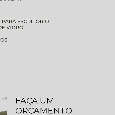
A PARA ESCRITÓRIO
DE VIDRO
ROS
FAÇA UM
ORÇAMENTO