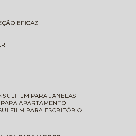
EÇÃO EFICAZ
AR
INSULFILM PARA JANELAS
M PARA APARTAMENTO
NSULFILM PARA ESCRITÓRIO