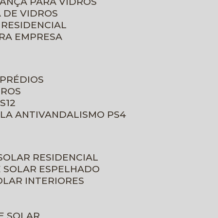
RANÇA PARA VIDROS
 DE VIDROS
 RESIDENCIAL
ARA EMPRESA
 PRÉDIOS
DROS
S12
ULA ANTIVANDALISMO PS4
 SOLAR RESIDENCIAL
E SOLAR ESPELHADO
OLAR INTERIORES
E SOLAR