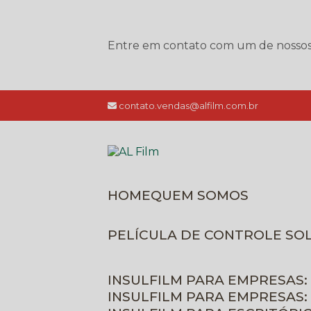
Entre em contato com um de nossos e
contato.vendas@alfilm.com.br
HOME
QUEM SOMOS
PELÍCULA DE CONTROLE SO
INSULFILM PARA EMPRESAS:
INSULFILM PARA EMPRESAS: