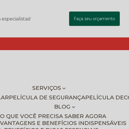
specialistas!
Faça seu orçamento
SERVIÇOS
LAR
PELÍCULA DE SEGURANÇA
PELÍCULA DE
BLOG
 O QUE VOCÊ PRECISA SABER AGORA
 VANTAGENS E BENEFÍCIOS INDISPENSÁVEIS