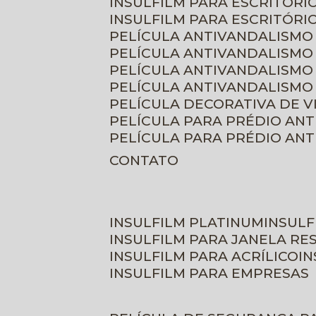
INSULFILM PARA ESCRITÓRIO
INSULFILM PARA ESCRITÓRI
PELÍCULA ANTIVANDALISMO
PELÍCULA ANTIVANDALISMO
PELÍCULA ANTIVANDALISMO
PELÍCULA ANTIVANDALISMO 
PELÍCULA DECORATIVA DE 
PELÍCULA PARA PRÉDIO AN
PELÍCULA PARA PRÉDIO AN
CONTATO
INSULFILM PLATINUM
INSUL
INSULFILM PARA JANELA RE
INSULFILM PARA ACRÍLICO
I
INSULFILM PARA EMPRESAS