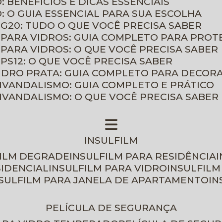
: BENEFÍCIOS E DICAS ESSENCIAIS
O: O GUIA ESSENCIAL PARA SUA ESCOLHA
 G20: TUDO O QUE VOCÊ PRECISA SABER
 PARA VIDROS: GUIA COMPLETO PARA PROT
 PARA VIDROS: O QUE VOCÊ PRECISA SABER
PS12: O QUE VOCÊ PRECISA SABER
VIDRO PRATA: GUIA COMPLETO PARA DECOR
TIVANDALISMO: GUIA COMPLETO E PRÁTICO
TIVANDALISMO: O QUE VOCÊ PRECISA SABER
INSULFILM
FILM DEGRADE
INSULFILM PARA RESIDÊNCIA
SIDENCIAL
INSULFILM PARA VIDRO
INSULFIL
NSULFILM PARA JANELA DE APARTAMENTO
I
PELÍCULA DE SEGURANÇA