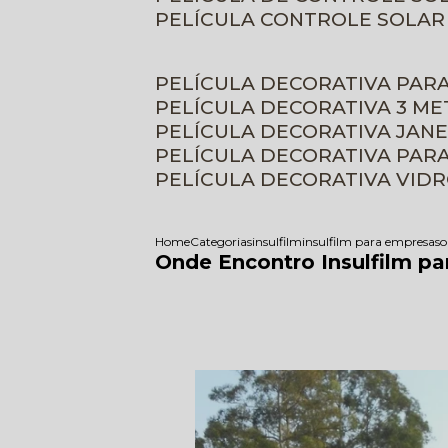
PELÍCULA CONTROLE SOLAR
PELÍCULA DECORATIVA PAR
PELÍCULA DECORATIVA 3 M
PELÍCULA DECORATIVA JAN
PELÍCULA DECORATIVA PAR
PELÍCULA DECORATIVA VID
Home
Categorias
insulfilm
insulfilm para empresas
o
Onde Encontro Insulfilm p