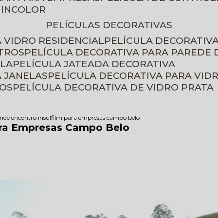
 INCOLOR
PELÍCULAS DECORATIVAS
A VIDRO RESIDENCIAL
PELÍCULA DECORATIV
ETROS
PELÍCULA DECORATIVA PARA PAREDE 
ELA
PELÍCULA JATEADA DECORATIVA
A JANELAS
PELÍCULA DECORATIVA PARA VID
ROS
PELÍCULA DECORATIVA DE VIDRO PRATA
nde encontro insulfilm para empresas campo belo
ara Empresas Campo Belo