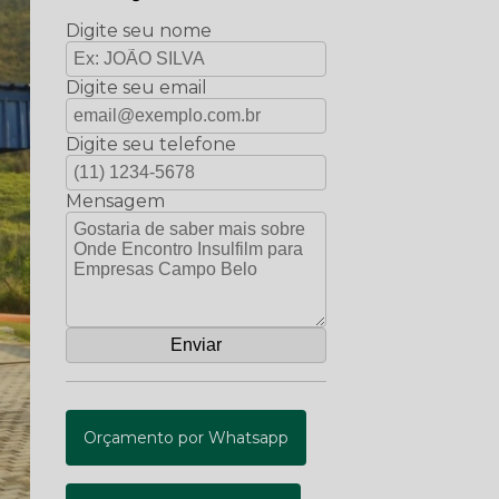
Digite seu nome
Digite seu email
Digite seu telefone
Mensagem
Orçamento por Whatsapp