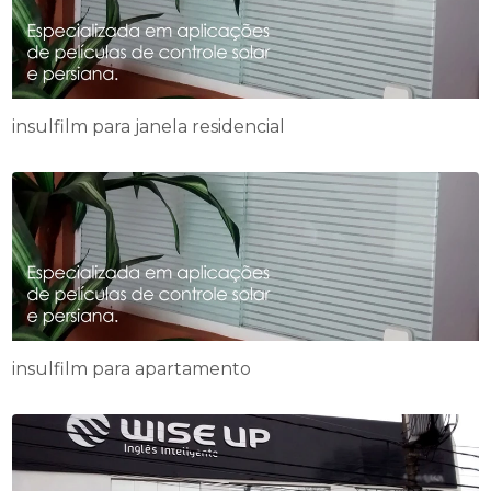
insulfilm para janela residencial
insulfilm para apartamento