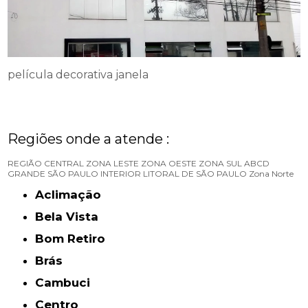
película decorativa janela
Regiões onde a atende :
REGIÃO CENTRAL
ZONA LESTE
ZONA OESTE
ZONA SUL
ABCD
GRANDE SÃO PAULO
INTERIOR
LITORAL DE SÃO PAULO
Zona Norte
Aclimação
Bela Vista
Bom Retiro
Brás
Cambuci
Centro