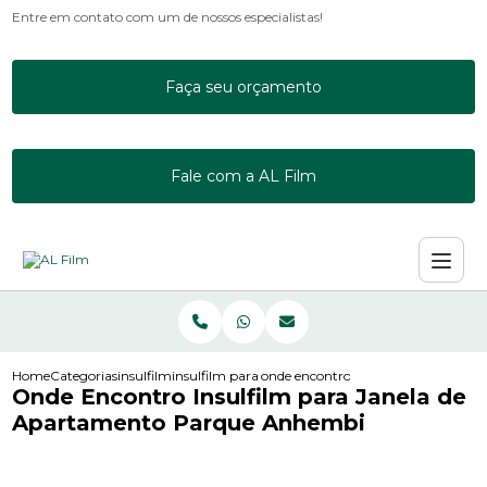
Entre em contato com um de nossos especialistas!
Faça seu orçamento
Fale com a AL Film
Home
Categorias
insulfilm
insulfilm para empresas
onde encontro insulfilm para jane
Onde Encontro Insulfilm para Janela de
Apartamento Parque Anhembi