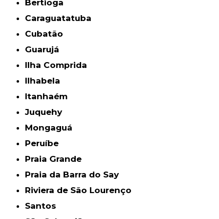
Bertioga
Caraguatatuba
Cubatão
Guarujá
Ilha Comprida
Ilhabela
Itanhaém
Juquehy
Mongaguá
Peruíbe
Praia Grande
Praia da Barra do Say
Riviera de São Lourenço
Santos