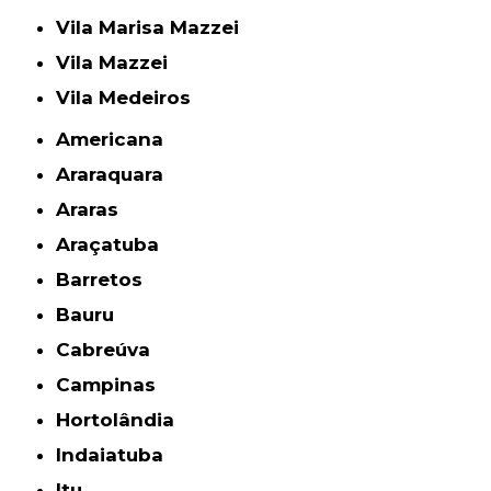
Vila Marisa Mazzei
Vila Mazzei
Vila Medeiros
Americana
Araraquara
Araras
Araçatuba
Barretos
Bauru
Cabreúva
Campinas
Hortolândia
Indaiatuba
Itu