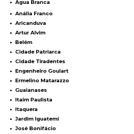
Água Branca
Anália Franco
Aricanduva
Artur Alvim
Belém
Cidade Patriarca
Cidade Tiradentes
Engenheiro Goulart
Ermelino Matarazzo
Guaianases
Itaim Paulista
Itaquera
Jardim Iguatemi
José Bonifácio