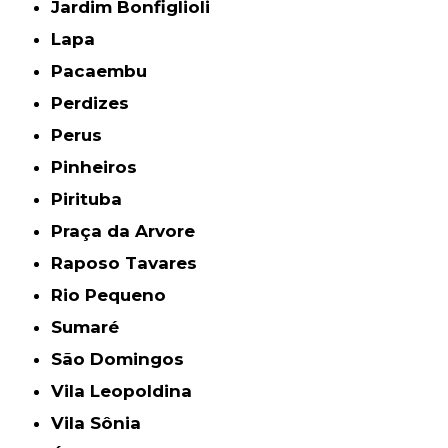
Jardim Bonfiglioli
Lapa
Pacaembu
Perdizes
Perus
Pinheiros
Pirituba
Praça da Arvore
Raposo Tavares
Rio Pequeno
Sumaré
São Domingos
Vila Leopoldina
Vila Sônia