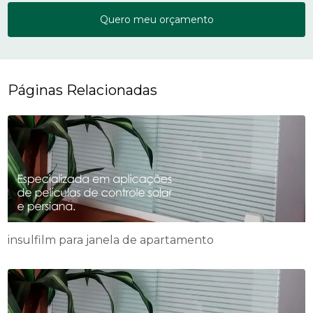
Quero meu orçamento
Páginas Relacionadas
insulfilm para janela de apartamento