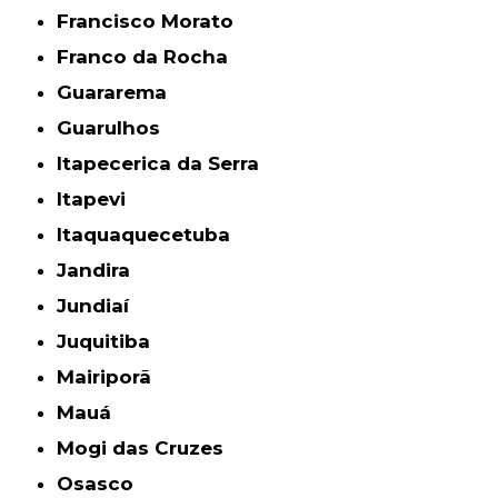
Francisco Morato
Franco da Rocha
Guararema
Guarulhos
Itapecerica da Serra
Itapevi
Itaquaquecetuba
Jandira
Jundiaí
Juquitiba
Mairiporã
Mauá
Mogi das Cruzes
Osasco