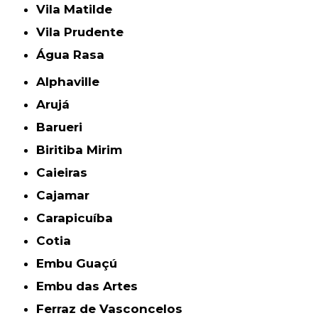
Vila Matilde
Vila Prudente
Água Rasa
Alphaville
Arujá
Barueri
Biritiba Mirim
Caieiras
Cajamar
Carapicuíba
Cotia
Embu Guaçú
Embu das Artes
Ferraz de Vasconcelos