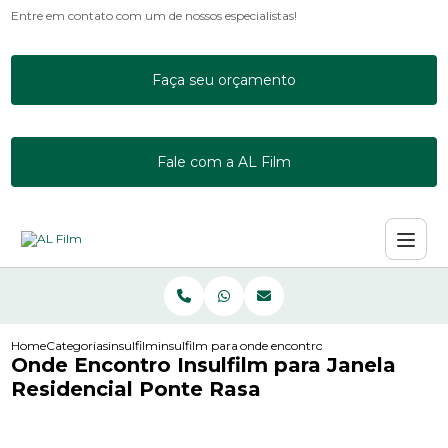
Entre em contato com um de nossos especialistas!
Faça seu orçamento
Fale com a AL Film
Home
Categorias
insulfilm
insulfilm para empresas
onde encontro insulfilm para janela 
Onde Encontro Insulfilm para Janela
Residencial Ponte Rasa