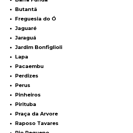
Butantã
Freguesia do Ó
Jaguaré
Jaraguá
Jardim Bonfiglioli
Lapa
Pacaembu
Perdizes
Perus
Pinheiros
Pirituba
Praça da Arvore
Raposo Tavares
Rio Pequeno