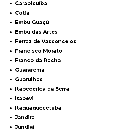
Carapicuíba
Cotia
Embu Guaçú
Embu das Artes
Ferraz de Vasconcelos
Francisco Morato
Franco da Rocha
Guararema
Guarulhos
Itapecerica da Serra
Itapevi
Itaquaquecetuba
Jandira
Jundiaí