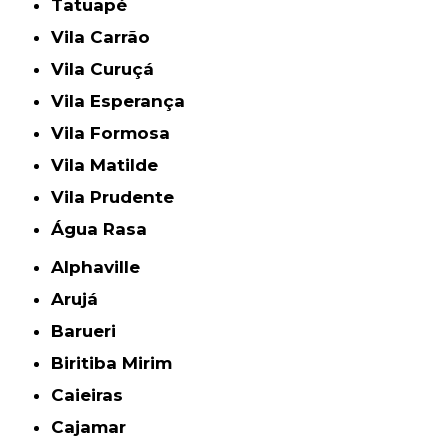
Tatuapé
Vila Carrão
Vila Curuçá
Vila Esperança
Vila Formosa
Vila Matilde
Vila Prudente
Água Rasa
Alphaville
Arujá
Barueri
Biritiba Mirim
Caieiras
Cajamar