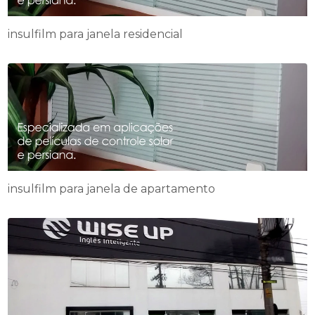
insulfilm para janela residencial
insulfilm para janela de apartamento