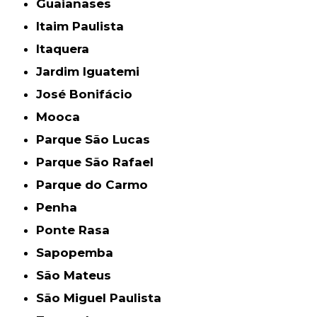
Guaianases
Itaim Paulista
Itaquera
Jardim Iguatemi
José Bonifácio
Mooca
Parque São Lucas
Parque São Rafael
Parque do Carmo
Penha
Ponte Rasa
Sapopemba
São Mateus
São Miguel Paulista