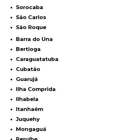
Sorocaba
São Carlos
São Roque
Barra do Una
Bertioga
Caraguatatuba
Cubatão
Guarujá
Ilha Comprida
Ilhabela
Itanhaém
Juquehy
Mongaguá
Peruíbe