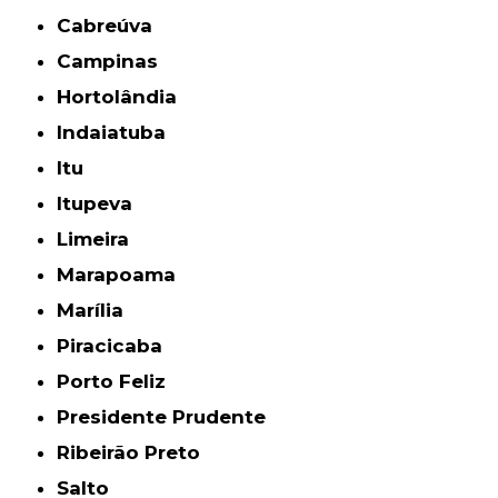
Cabreúva
Campinas
Hortolândia
Indaiatuba
Itu
Itupeva
Limeira
Marapoama
Marília
Piracicaba
Porto Feliz
Presidente Prudente
Ribeirão Preto
Salto