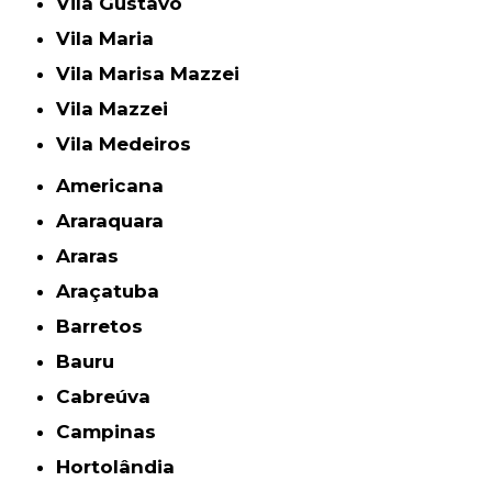
Vila Gustavo
Vila Maria
Vila Marisa Mazzei
Vila Mazzei
Vila Medeiros
Americana
Araraquara
Araras
Araçatuba
Barretos
Bauru
Cabreúva
Campinas
Hortolândia