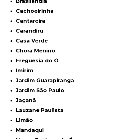
Brasilândia
Cachoeirinha
Cantareira
Carandiru
Casa Verde
Chora Menino
Freguesia do Ó
Imirim
Jardim Guarapiranga
Jardim São Paulo
Jaçanã
Lauzane Paulista
Limão
Mandaqui