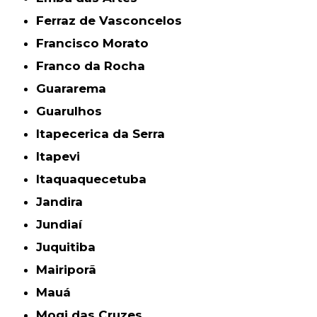
Ferraz de Vasconcelos
Francisco Morato
Franco da Rocha
Guararema
Guarulhos
Itapecerica da Serra
Itapevi
Itaquaquecetuba
Jandira
Jundiaí
Juquitiba
Mairiporã
Mauá
Mogi das Cruzes