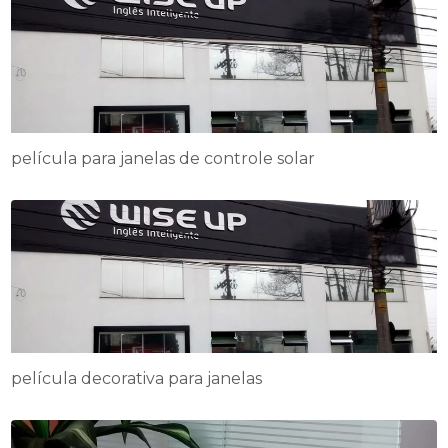
película para janelas de controle solar
película decorativa para janelas