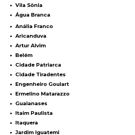
Vila Sônia
Água Branca
Anália Franco
Aricanduva
Artur Alvim
Belém
Cidade Patriarca
Cidade Tiradentes
Engenheiro Goulart
Ermelino Matarazzo
Guaianases
Itaim Paulista
Itaquera
Jardim Iguatemi