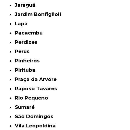
Jaraguá
Jardim Bonfiglioli
Lapa
Pacaembu
Perdizes
Perus
Pinheiros
Pirituba
Praça da Arvore
Raposo Tavares
Rio Pequeno
Sumaré
São Domingos
Vila Leopoldina