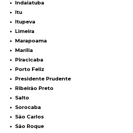
Indaiatuba
Itu
Itupeva
Limeira
Marapoama
Marília
Piracicaba
Porto Feliz
Presidente Prudente
Ribeirão Preto
Salto
Sorocaba
São Carlos
São Roque