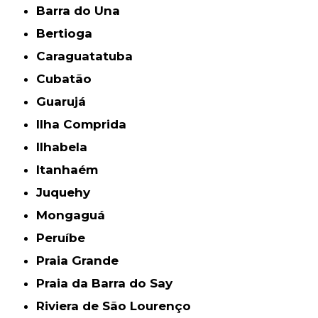
Barra do Una
Bertioga
Caraguatatuba
Cubatão
Guarujá
Ilha Comprida
Ilhabela
Itanhaém
Juquehy
Mongaguá
Peruíbe
Praia Grande
Praia da Barra do Say
Riviera de São Lourenço