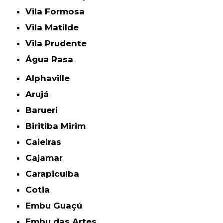
Vila Formosa
Vila Matilde
Vila Prudente
Água Rasa
Alphaville
Arujá
Barueri
Biritiba Mirim
Caieiras
Cajamar
Carapicuíba
Cotia
Embu Guaçú
Embu das Artes