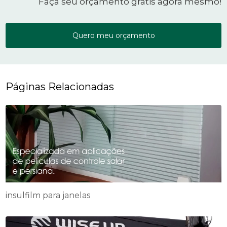
Faça seu orçamento grátis agora mesmo!
Quero meu orçamento
Páginas Relacionadas
insulfilm para janelas