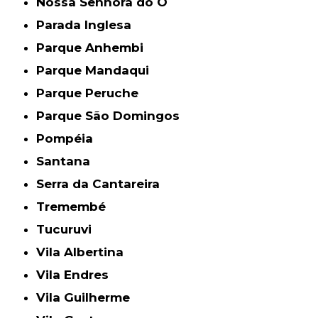
Nossa Senhora do Ó
Parada Inglesa
Parque Anhembi
Parque Mandaqui
Parque Peruche
Parque São Domingos
Pompéia
Santana
Serra da Cantareira
Tremembé
Tucuruvi
Vila Albertina
Vila Endres
Vila Guilherme