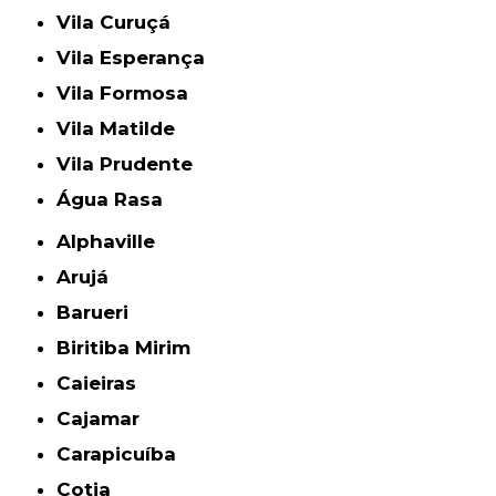
Vila Curuçá
Vila Esperança
Vila Formosa
Vila Matilde
Vila Prudente
Água Rasa
Alphaville
Arujá
Barueri
Biritiba Mirim
Caieiras
Cajamar
Carapicuíba
Cotia