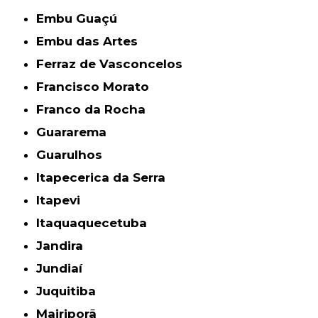
Embu Guaçú
Embu das Artes
Ferraz de Vasconcelos
Francisco Morato
Franco da Rocha
Guararema
Guarulhos
Itapecerica da Serra
Itapevi
Itaquaquecetuba
Jandira
Jundiaí
Juquitiba
Mairiporã