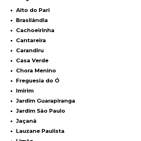
Alto do Pari
Brasilândia
Cachoeirinha
Cantareira
Carandiru
Casa Verde
Chora Menino
Freguesia do Ó
Imirim
Jardim Guarapiranga
Jardim São Paulo
Jaçanã
Lauzane Paulista
Limão