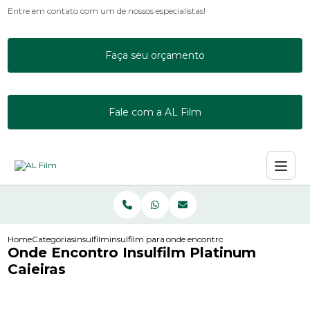
Entre em contato com um de nossos especialistas!
Faça seu orçamento
Fale com a AL Film
Home
Categorias
insulfilm
insulfilm para empresas
onde encontro insulfilm platinum ca
Onde Encontro Insulfilm Platinum
Caieiras