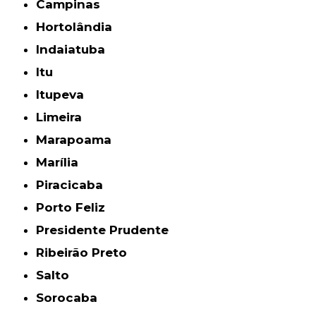
Campinas
Hortolândia
Indaiatuba
Itu
Itupeva
Limeira
Marapoama
Marília
Piracicaba
Porto Feliz
Presidente Prudente
Ribeirão Preto
Salto
Sorocaba