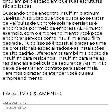
circulam pelo espaço em que suas estruturas
são aplicadas.
Buscando onde encontro insulfilm platinum
Caieiras? A solução que você busca ao se tratar
de Películas de Controle solar e persianas é
encontrada por meio da empresa AL Film. Por
exemplo, com o empreendimento você pode
encontrar serviços como insulfilm e insulfilm
degrade . Tudo isso só é possível graças ao time
de profissionais especializados e as instalações
de alto padrão. Oferecemos também a opção de
insulfilm para residencia , insulfilm para janelas
residenciais e película de segurança. Assim, não
deixe de entrar em contato para saber mais.
Teremos o prazer de atender você ou seu
empreendimento!
FAÇA UM ORÇAMENTO
Digite seu nome