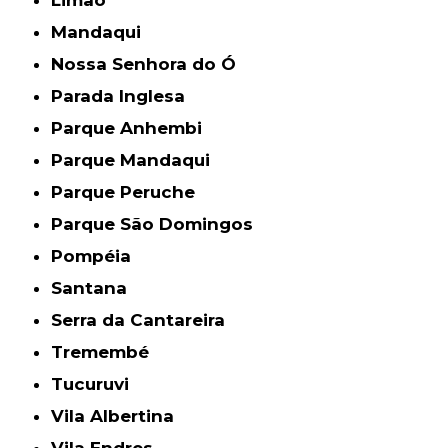
Mandaqui
Nossa Senhora do Ó
Parada Inglesa
Parque Anhembi
Parque Mandaqui
Parque Peruche
Parque São Domingos
Pompéia
Santana
Serra da Cantareira
Tremembé
Tucuruvi
Vila Albertina
Vila Endres