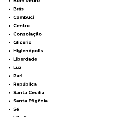
Bom Retiro
Brás
Cambuci
Centro
Consolação
Glicério
Higienópolis
Liberdade
Luz
Pari
República
Santa Cecília
Santa Efigênia
Sé