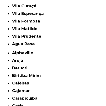
Vila Curuçá
Vila Esperança
Vila Formosa
Vila Matilde
Vila Prudente
Água Rasa
Alphaville
Arujá
Barueri
Biritiba Mirim
Caieiras
Cajamar
Carapicuíba
Cotia