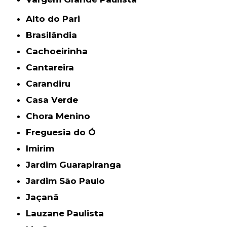
Alto do Pari
Brasilândia
Cachoeirinha
Cantareira
Carandiru
Casa Verde
Chora Menino
Freguesia do Ó
Imirim
Jardim Guarapiranga
Jardim São Paulo
Jaçanã
Lauzane Paulista