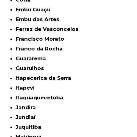
Embu Guaçú
Embu das Artes
Ferraz de Vasconcelos
Francisco Morato
Franco da Rocha
Guararema
Guarulhos
Itapecerica da Serra
Itapevi
Itaquaquecetuba
Jandira
Jundiaí
Juquitiba
Mairiporã