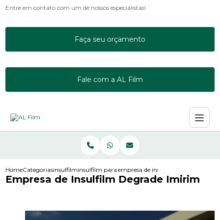
Entre em contato com um de nossos especialistas!
Faça seu orçamento
Fale com a AL Film
Home
Categorias
insulfilm
insulfilm para escritorio
empresa de insulfilm degrade imiri
Empresa de Insulfilm Degrade Imirim