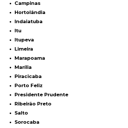
Campinas
Hortolândia
Indaiatuba
Itu
Itupeva
Limeira
Marapoama
Marília
Piracicaba
Porto Feliz
Presidente Prudente
Ribeirão Preto
Salto
Sorocaba