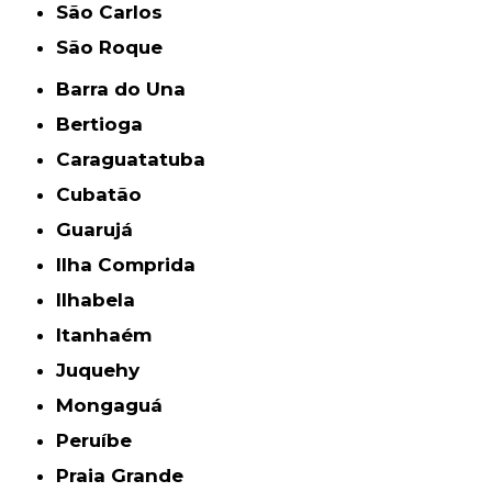
São Carlos
São Roque
Barra do Una
Bertioga
Caraguatatuba
Cubatão
Guarujá
Ilha Comprida
Ilhabela
Itanhaém
Juquehy
Mongaguá
Peruíbe
Praia Grande