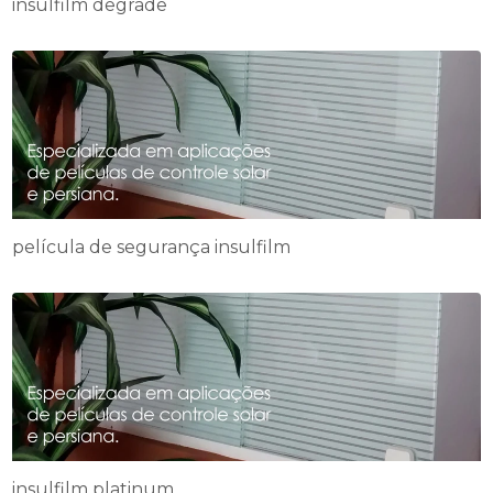
insulfilm degrade
película de segurança insulfilm
insulfilm platinum