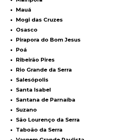
Mauá
Mogi das Cruzes
Osasco
Pirapora do Bom Jesus
Poá
Ribeirão Pires
Rio Grande da Serra
Salesópolis
Santa Isabel
Santana de Parnaíba
Suzano
São Lourenço da Serra
Taboão da Serra
Vargem Grande Paulista