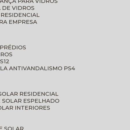
RANÇA PARA VIDROS
 DE VIDROS
 RESIDENCIAL
ARA EMPRESA
 PRÉDIOS
DROS
S12
ULA ANTIVANDALISMO PS4
 SOLAR RESIDENCIAL
E SOLAR ESPELHADO
OLAR INTERIORES
E SOLAR