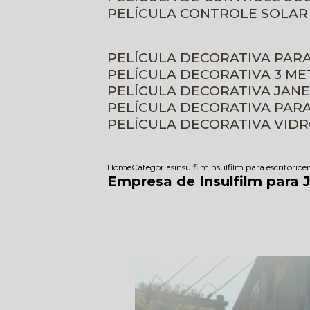
PELÍCULA CONTROLE SOLAR
PELÍCULA DECORATIVA PAR
PELÍCULA DECORATIVA 3 M
PELÍCULA DECORATIVA JAN
PELÍCULA DECORATIVA PAR
PELÍCULA DECORATIVA VID
Home
Categorias
insulfilm
insulfilm para escritorio
em
Empresa de Insulfilm para J