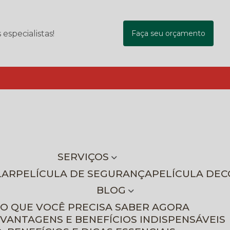
specialistas!
Faça seu orçamento
SERVIÇOS
LAR
PELÍCULA DE SEGURANÇA
PELÍCULA DE
BLOG
 O QUE VOCÊ PRECISA SABER AGORA
 VANTAGENS E BENEFÍCIOS INDISPENSÁVEIS