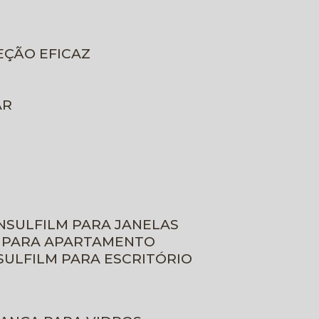
EÇÃO EFICAZ
AR
INSULFILM PARA JANELAS
M PARA APARTAMENTO
NSULFILM PARA ESCRITÓRIO