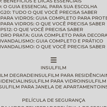
: BENEFÍCIOS E DICAS ESSENCIAIS
O: O GUIA ESSENCIAL PARA SUA ESCOLHA
 G20: TUDO O QUE VOCÊ PRECISA SABER
 PARA VIDROS: GUIA COMPLETO PARA PROT
 PARA VIDROS: O QUE VOCÊ PRECISA SABER
PS12: O QUE VOCÊ PRECISA SABER
VIDRO PRATA: GUIA COMPLETO PARA DECOR
TIVANDALISMO: GUIA COMPLETO E PRÁTICO
TIVANDALISMO: O QUE VOCÊ PRECISA SABER
INSULFILM
FILM DEGRADE
INSULFILM PARA RESIDÊNCIA
SIDENCIAL
INSULFILM PARA VIDRO
INSULFIL
NSULFILM PARA JANELA DE APARTAMENTO
I
PELÍCULA DE SEGURANÇA