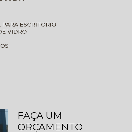
A PARA ESCRITÓRIO
DE VIDRO
ROS
FAÇA UM
ORÇAMENTO