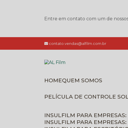
Entre em contato com um de nossos e
contato.vendas@alfilm.com.br
HOME
QUEM SOMOS
PELÍCULA DE CONTROLE SO
INSULFILM PARA EMPRESAS:
INSULFILM PARA EMPRESAS: