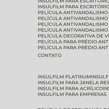
INSULFILM PARA ESCRITÓRIO
INSULFILM PARA ESCRITÓRI
PELÍCULA ANTIVANDALISMO
PELÍCULA ANTIVANDALISMO
PELÍCULA ANTIVANDALISMO
PELÍCULA ANTIVANDALISMO 
PELÍCULA DECORATIVA DE 
PELÍCULA PARA PRÉDIO AN
PELÍCULA PARA PRÉDIO AN
CONTATO
INSULFILM PLATINUM
INSUL
INSULFILM PARA JANELA RE
INSULFILM PARA ACRÍLICO
I
INSULFILM PARA EMPRESAS