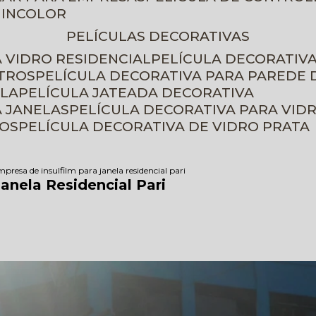
 INCOLOR
PELÍCULAS DECORATIVAS
A VIDRO RESIDENCIAL
PELÍCULA DECORATIV
ETROS
PELÍCULA DECORATIVA PARA PAREDE 
ELA
PELÍCULA JATEADA DECORATIVA
A JANELAS
PELÍCULA DECORATIVA PARA VID
ROS
PELÍCULA DECORATIVA DE VIDRO PRATA
presa de insulfilm para janela residencial pari
anela Residencial Pari