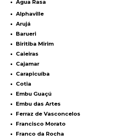
Água Rasa
Alphaville
Arujá
Barueri
Biritiba Mirim
Caieiras
Cajamar
Carapicuíba
Cotia
Embu Guaçú
Embu das Artes
Ferraz de Vasconcelos
Francisco Morato
Franco da Rocha