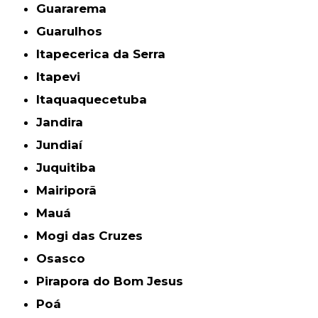
Guararema
Guarulhos
Itapecerica da Serra
Itapevi
Itaquaquecetuba
Jandira
Jundiaí
Juquitiba
Mairiporã
Mauá
Mogi das Cruzes
Osasco
Pirapora do Bom Jesus
Poá