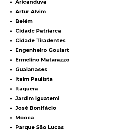
Aricanduva
Artur Alvim
Belém
Cidade Patriarca
Cidade Tiradentes
Engenheiro Goulart
Ermelino Matarazzo
Guaianases
Itaim Paulista
Itaquera
Jardim Iguatemi
José Bonifácio
Mooca
Parque São Lucas