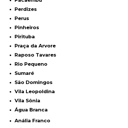
Pacaembu
Perdizes
Perus
Pinheiros
Pirituba
Praça da Arvore
Raposo Tavares
Rio Pequeno
Sumaré
São Domingos
Vila Leopoldina
Vila Sônia
Água Branca
Anália Franco