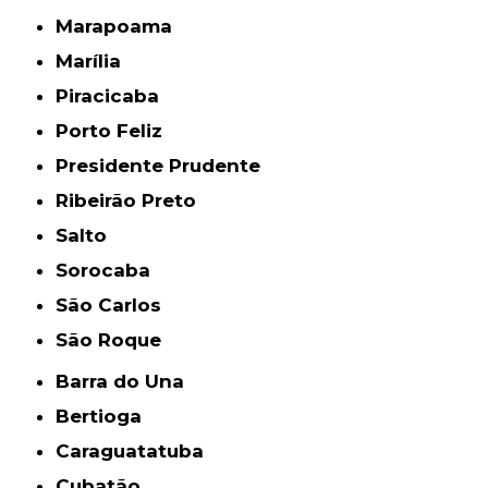
Marapoama
Marília
Piracicaba
Porto Feliz
Presidente Prudente
Ribeirão Preto
Salto
Sorocaba
São Carlos
São Roque
Barra do Una
Bertioga
Caraguatatuba
Cubatão