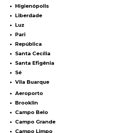
Higienópolis
Liberdade
Luz
Pari
República
Santa Cecília
Santa Efigênia
Sé
Vila Buarque
Aeroporto
Brooklin
Campo Belo
Campo Grande
Campo Limpo