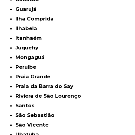
Guarujá
Ilha Comprida
Ilhabela
Itanhaém
Juquehy
Mongaguá
Peruíbe
Praia Grande
Praia da Barra do Say
Riviera de São Lourenço
Santos
São Sebastião
São Vicente
Ubatuba