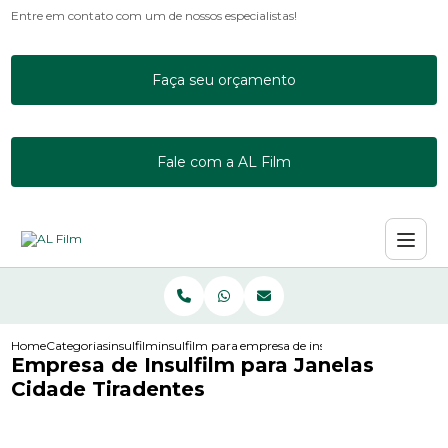
Entre em contato com um de nossos especialistas!
Faça seu orçamento
Fale com a AL Film
Home
Categorias
insulfilm
insulfilm para escritorio
empresa de insulfilm para janelas ci
Empresa de Insulfilm para Janelas
Cidade Tiradentes