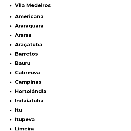
Vila Medeiros
Americana
Araraquara
Araras
Araçatuba
Barretos
Bauru
Cabreúva
Campinas
Hortolândia
Indaiatuba
Itu
Itupeva
Limeira