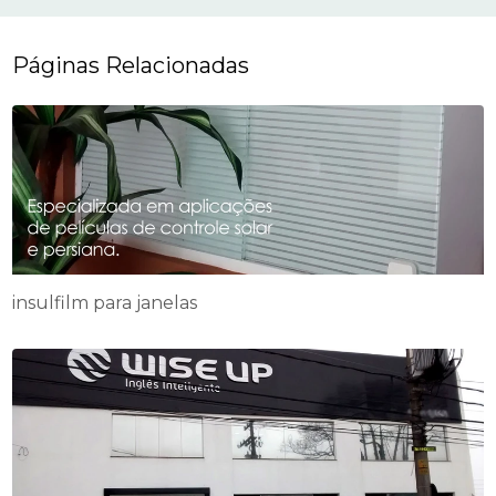
Páginas Relacionadas
insulfilm para janelas