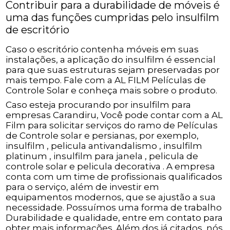
Contribuir para a durabilidade de móveis é
uma das funções cumpridas pelo insulfilm
de escritório
Caso o escritório contenha móveis em suas
instalações, a aplicação do insulfilm é essencial
para que suas estruturas sejam preservadas por
mais tempo. Fale com a AL FILM Películas de
Controle Solar e conheça mais sobre o produto.
Caso esteja procurando por insulfilm para
empresas Carandiru, Você pode contar com a AL
Film para solicitar serviços do ramo de Películas
de Controle solar e persianas, por exemplo,
insulfilm , pelicula antivandalismo , insulfilm
platinum , insulfilm para janela , pelicula de
controle solar e pelicula decorativa . A empresa
conta com um time de profissionais qualificados
para o serviço, além de investir em
equipamentos modernos, que se ajustão a sua
necessidade. Possuímos uma forma de trabalho
Durabilidade e qualidade, entre em contato para
obter mais informações. Além dos já citados, nós