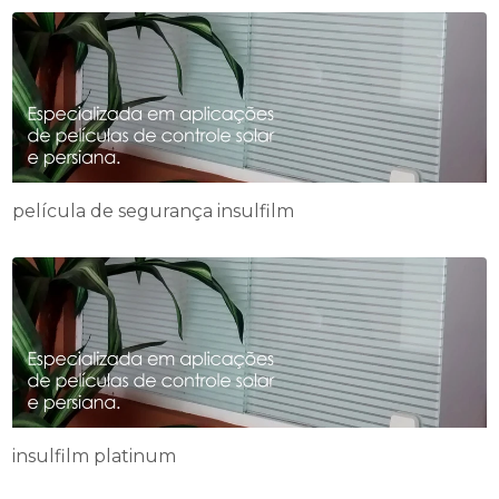
película de segurança insulfilm
insulfilm platinum