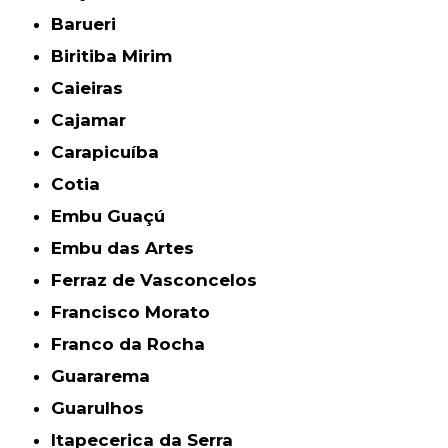
Barueri
Biritiba Mirim
Caieiras
Cajamar
Carapicuíba
Cotia
Embu Guaçú
Embu das Artes
Ferraz de Vasconcelos
Francisco Morato
Franco da Rocha
Guararema
Guarulhos
Itapecerica da Serra