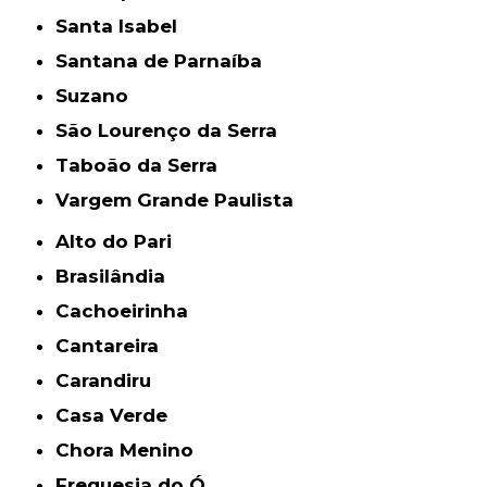
Santa Isabel
Santana de Parnaíba
Suzano
São Lourenço da Serra
Taboão da Serra
Vargem Grande Paulista
Alto do Pari
Brasilândia
Cachoeirinha
Cantareira
Carandiru
Casa Verde
Chora Menino
Freguesia do Ó