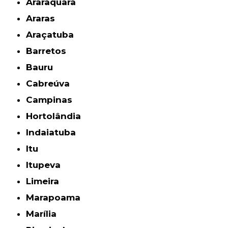
Araraquara
Araras
Araçatuba
Barretos
Bauru
Cabreúva
Campinas
Hortolândia
Indaiatuba
Itu
Itupeva
Limeira
Marapoama
Marília