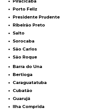
Piracicaba
Porto Feliz
Presidente Prudente
Ribeirão Preto
Salto
Sorocaba
São Carlos
São Roque
Barra do Una
Bertioga
Caraguatatuba
Cubatão
Guarujá
Ilha Comprida