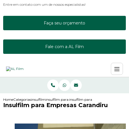
Entre em contato com um de nossos especialistas!
Faça seu orçamento
Fale com a AL Film
Home
Categorias
insulfilm
insulfilm para escritorio
insulfilm para empresas carandiru
Insulfilm para Empresas Carandiru