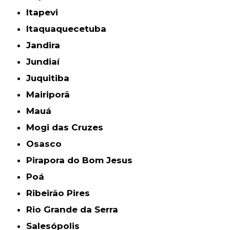
Itapevi
Itaquaquecetuba
Jandira
Jundiaí
Juquitiba
Mairiporã
Mauá
Mogi das Cruzes
Osasco
Pirapora do Bom Jesus
Poá
Ribeirão Pires
Rio Grande da Serra
Salesópolis