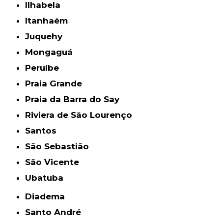
Ilhabela
Itanhaém
Juquehy
Mongaguá
Peruíbe
Praia Grande
Praia da Barra do Say
Riviera de São Lourenço
Santos
São Sebastião
São Vicente
Ubatuba
Diadema
Santo André