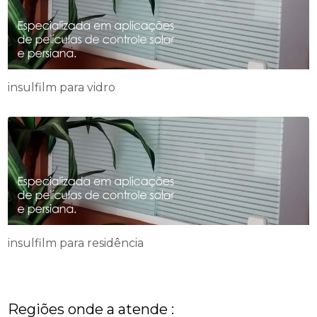
insulfilm para vidro
insulfilm para residência
Regiões onde a atende :