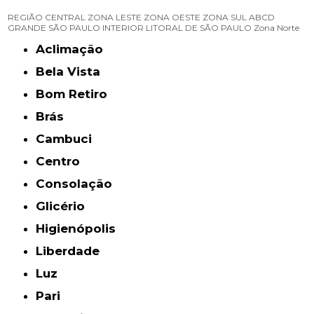
REGIÃO CENTRAL
ZONA LESTE
ZONA OESTE
ZONA SUL
ABCD
GRANDE SÃO PAULO
INTERIOR
LITORAL DE SÃO PAULO
Zona Norte
Aclimação
Bela Vista
Bom Retiro
Brás
Cambuci
Centro
Consolação
Glicério
Higienópolis
Liberdade
Luz
Pari