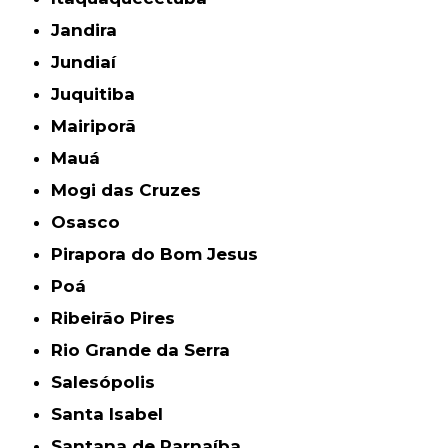
Jandira
Jundiaí
Juquitiba
Mairiporã
Mauá
Mogi das Cruzes
Osasco
Pirapora do Bom Jesus
Poá
Ribeirão Pires
Rio Grande da Serra
Salesópolis
Santa Isabel
Santana de Parnaíba