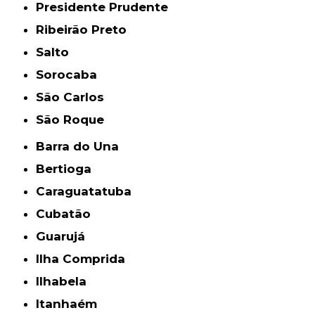
Presidente Prudente
Ribeirão Preto
Salto
Sorocaba
São Carlos
São Roque
Barra do Una
Bertioga
Caraguatatuba
Cubatão
Guarujá
Ilha Comprida
Ilhabela
Itanhaém