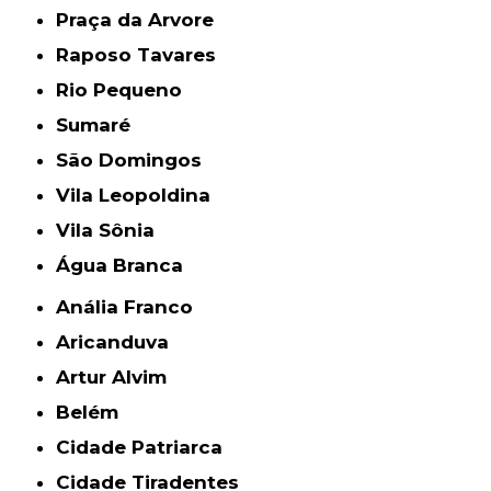
Praça da Arvore
Raposo Tavares
Rio Pequeno
Sumaré
São Domingos
Vila Leopoldina
Vila Sônia
Água Branca
Anália Franco
Aricanduva
Artur Alvim
Belém
Cidade Patriarca
Cidade Tiradentes