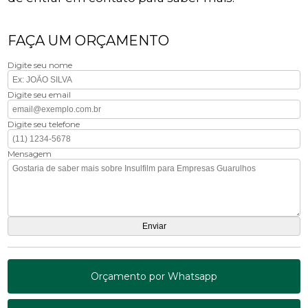
FAÇA UM ORÇAMENTO
Digite seu nome
Digite seu email
Digite seu telefone
Mensagem
Orçamento por Whatsapp