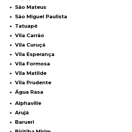
São Mateus
São Miguel Paulista
Tatuapé
Vila Carrão
Vila Curuçá
Vila Esperança
Vila Formosa
Vila Matilde
Vila Prudente
Água Rasa
Alphaville
Arujá
Barueri
Biritiba Mirim