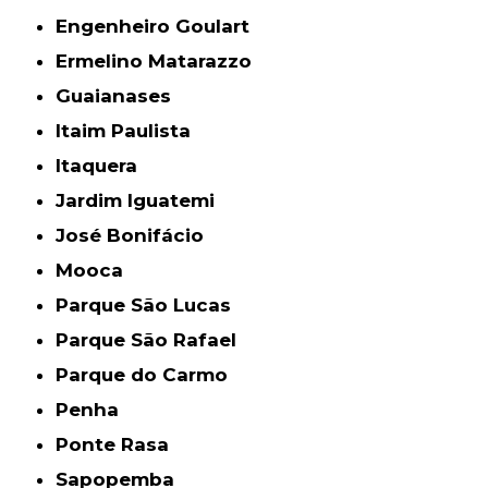
Engenheiro Goulart
Ermelino Matarazzo
Guaianases
Itaim Paulista
Itaquera
Jardim Iguatemi
José Bonifácio
Mooca
Parque São Lucas
Parque São Rafael
Parque do Carmo
Penha
Ponte Rasa
Sapopemba