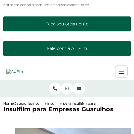
Entre em contato com um de nossos especialistas!
Faça seu orçamento
Fale com a AL Film
Home
Categorias
insulfilm
insulfilm para escritorio
insulfilm para empresas guarulhos
Insulfilm para Empresas Guarulhos