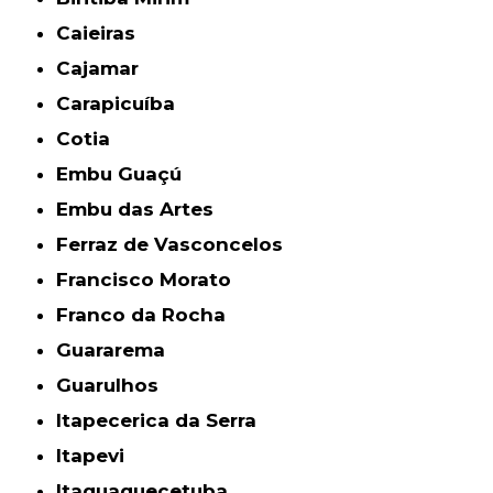
Caieiras
Cajamar
Carapicuíba
Cotia
Embu Guaçú
Embu das Artes
Ferraz de Vasconcelos
Francisco Morato
Franco da Rocha
Guararema
Guarulhos
Itapecerica da Serra
Itapevi
Itaquaquecetuba