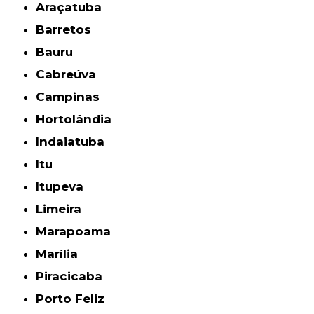
Araçatuba
Barretos
Bauru
Cabreúva
Campinas
Hortolândia
Indaiatuba
Itu
Itupeva
Limeira
Marapoama
Marília
Piracicaba
Porto Feliz