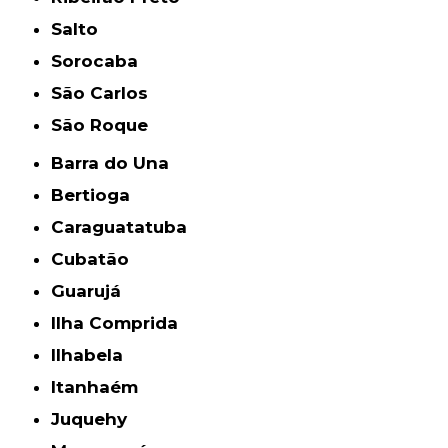
Salto
Sorocaba
São Carlos
São Roque
Barra do Una
Bertioga
Caraguatatuba
Cubatão
Guarujá
Ilha Comprida
Ilhabela
Itanhaém
Juquehy