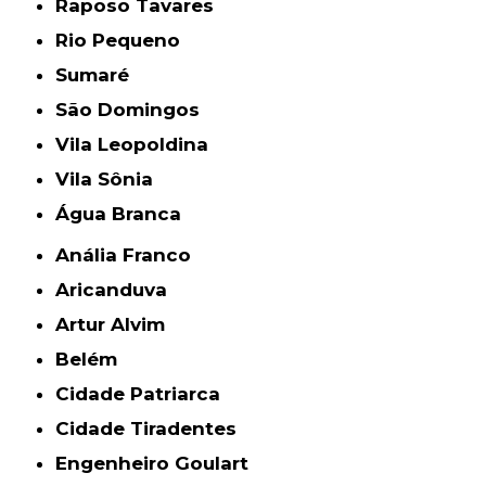
Raposo Tavares
Rio Pequeno
Sumaré
São Domingos
Vila Leopoldina
Vila Sônia
Água Branca
Anália Franco
Aricanduva
Artur Alvim
Belém
Cidade Patriarca
Cidade Tiradentes
Engenheiro Goulart