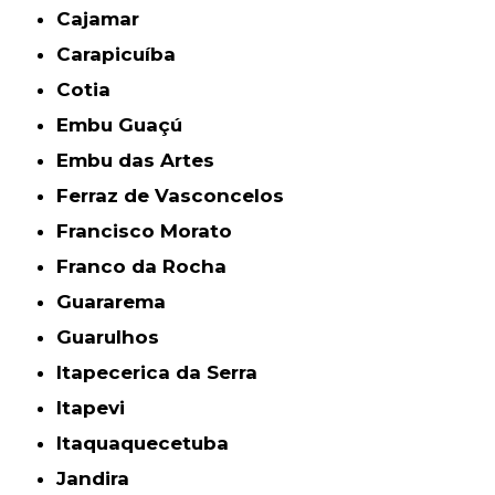
Cajamar
Carapicuíba
Cotia
Embu Guaçú
Embu das Artes
Ferraz de Vasconcelos
Francisco Morato
Franco da Rocha
Guararema
Guarulhos
Itapecerica da Serra
Itapevi
Itaquaquecetuba
Jandira