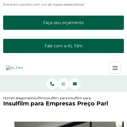
Entre em contato com um de nossos especialistas!
Faça seu orçamento
Fale com a AL Film
Home
Categorias
insulfilm
insulfilm para escritorio
insulfilm para empresas preco pari
Insulfilm para Empresas Preço Pari