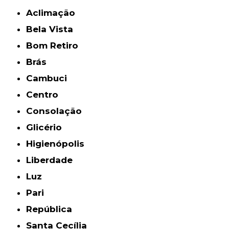
Aclimação
Bela Vista
Bom Retiro
Brás
Cambuci
Centro
Consolação
Glicério
Higienópolis
Liberdade
Luz
Pari
República
Santa Cecília