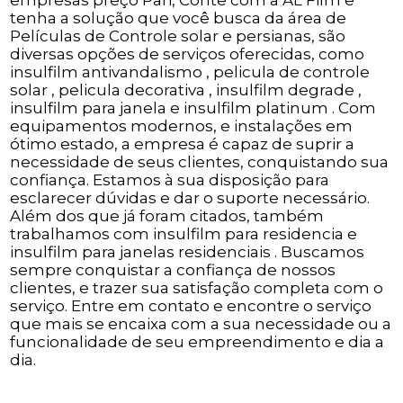
empresas preço Pari, Conte com a AL Film e
tenha a solução que você busca da área de
Películas de Controle solar e persianas, são
diversas opções de serviços oferecidas, como
insulfilm antivandalismo , pelicula de controle
solar , pelicula decorativa , insulfilm degrade ,
insulfilm para janela e insulfilm platinum . Com
equipamentos modernos, e instalações em
ótimo estado, a empresa é capaz de suprir a
necessidade de seus clientes, conquistando sua
confiança. Estamos à sua disposição para
esclarecer dúvidas e dar o suporte necessário.
Além dos que já foram citados, também
trabalhamos com insulfilm para residencia e
insulfilm para janelas residenciais . Buscamos
sempre conquistar a confiança de nossos
clientes, e trazer sua satisfação completa com o
serviço. Entre em contato e encontre o serviço
que mais se encaixa com a sua necessidade ou a
funcionalidade de seu empreendimento e dia a
dia.