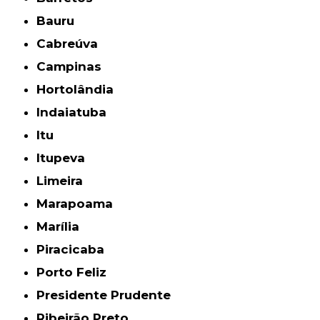
Bauru
Cabreúva
Campinas
Hortolândia
Indaiatuba
Itu
Itupeva
Limeira
Marapoama
Marília
Piracicaba
Porto Feliz
Presidente Prudente
Ribeirão Preto