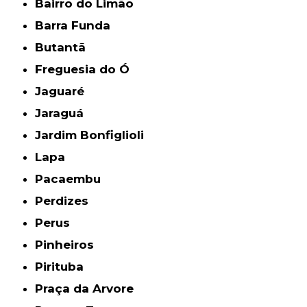
Bairro do Limão
Barra Funda
Butantã
Freguesia do Ó
Jaguaré
Jaraguá
Jardim Bonfiglioli
Lapa
Pacaembu
Perdizes
Perus
Pinheiros
Pirituba
Praça da Arvore