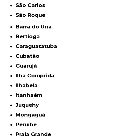
São Carlos
São Roque
Barra do Una
Bertioga
Caraguatatuba
Cubatão
Guarujá
Ilha Comprida
Ilhabela
Itanhaém
Juquehy
Mongaguá
Peruíbe
Praia Grande