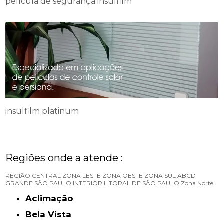
película de segurança insulfilm
insulfilm platinum
Regiões onde a atende :
REGIÃO CENTRAL
ZONA LESTE
ZONA OESTE
ZONA SUL
ABCD
GRANDE SÃO PAULO
INTERIOR
LITORAL DE SÃO PAULO
Zona Norte
Aclimação
Bela Vista