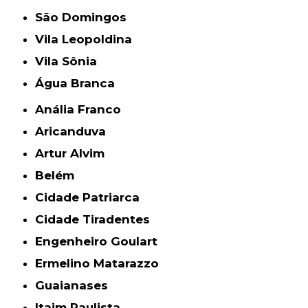
São Domingos
Vila Leopoldina
Vila Sônia
Água Branca
Anália Franco
Aricanduva
Artur Alvim
Belém
Cidade Patriarca
Cidade Tiradentes
Engenheiro Goulart
Ermelino Matarazzo
Guaianases
Itaim Paulista