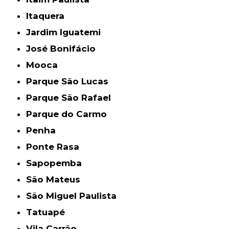
Itaquera
Jardim Iguatemi
José Bonifácio
Mooca
Parque São Lucas
Parque São Rafael
Parque do Carmo
Penha
Ponte Rasa
Sapopemba
São Mateus
São Miguel Paulista
Tatuapé
Vila Carrão