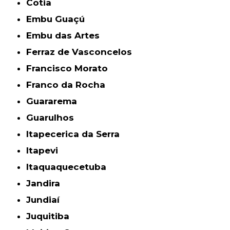
Cotia
Embu Guaçú
Embu das Artes
Ferraz de Vasconcelos
Francisco Morato
Franco da Rocha
Guararema
Guarulhos
Itapecerica da Serra
Itapevi
Itaquaquecetuba
Jandira
Jundiaí
Juquitiba