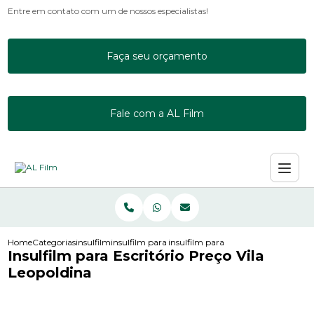
Entre em contato com um de nossos especialistas!
Faça seu orçamento
Fale com a AL Film
Home
Categorias
insulfilm
insulfilm para escritorio
insulfilm para escritorio preco vila l
Insulfilm para Escritório Preço Vila
Leopoldina