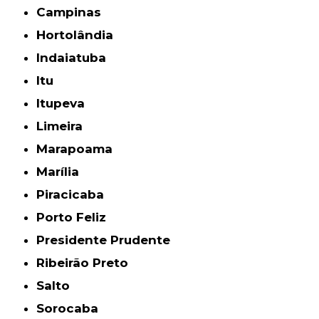
Campinas
Hortolândia
Indaiatuba
Itu
Itupeva
Limeira
Marapoama
Marília
Piracicaba
Porto Feliz
Presidente Prudente
Ribeirão Preto
Salto
Sorocaba