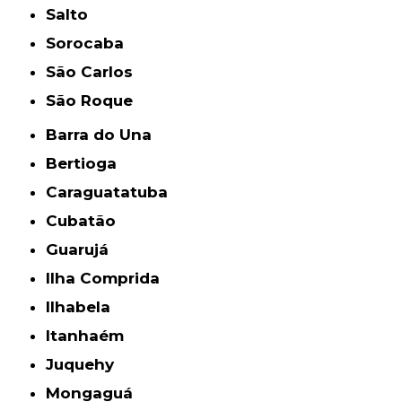
Salto
Sorocaba
São Carlos
São Roque
Barra do Una
Bertioga
Caraguatatuba
Cubatão
Guarujá
Ilha Comprida
Ilhabela
Itanhaém
Juquehy
Mongaguá