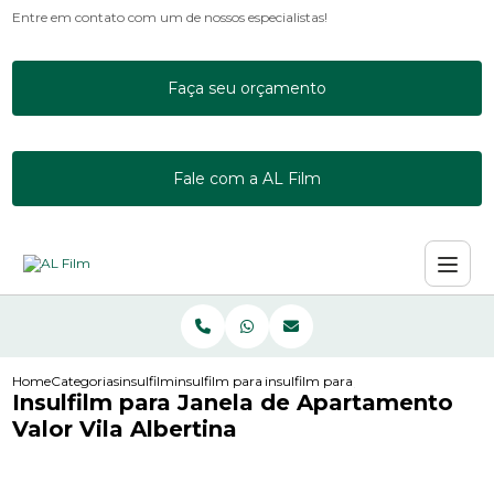
Entre em contato com um de nossos especialistas!
Faça seu orçamento
Fale com a AL Film
Home
Categorias
insulfilm
insulfilm para escritorio
insulfilm para janela de apartamento
Insulfilm para Janela de Apartamento
Valor Vila Albertina