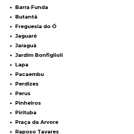
Barra Funda
Butantã
Freguesia do Ó
Jaguaré
Jaraguá
Jardim Bonfiglioli
Lapa
Pacaembu
Perdizes
Perus
Pinheiros
Pirituba
Praça da Arvore
Raposo Tavares