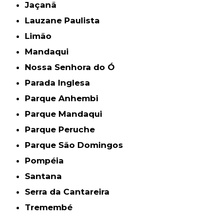
Jaçanã
Lauzane Paulista
Limão
Mandaqui
Nossa Senhora do Ó
Parada Inglesa
Parque Anhembi
Parque Mandaqui
Parque Peruche
Parque São Domingos
Pompéia
Santana
Serra da Cantareira
Tremembé