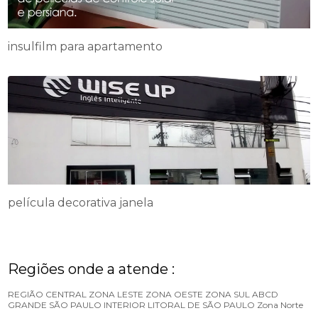
insulfilm para apartamento
película decorativa janela
Regiões onde a atende :
REGIÃO CENTRAL
ZONA LESTE
ZONA OESTE
ZONA SUL
ABCD
GRANDE SÃO PAULO
INTERIOR
LITORAL DE SÃO PAULO
Zona Norte