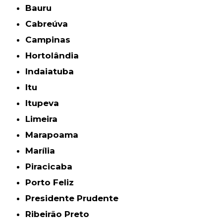
Bauru
Cabreúva
Campinas
Hortolândia
Indaiatuba
Itu
Itupeva
Limeira
Marapoama
Marília
Piracicaba
Porto Feliz
Presidente Prudente
Ribeirão Preto