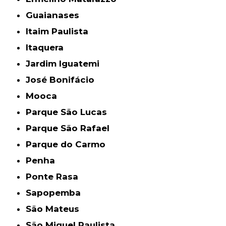
Guaianases
Itaim Paulista
Itaquera
Jardim Iguatemi
José Bonifácio
Mooca
Parque São Lucas
Parque São Rafael
Parque do Carmo
Penha
Ponte Rasa
Sapopemba
São Mateus
São Miguel Paulista