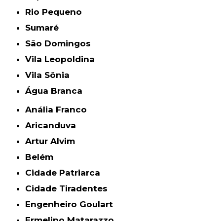
Rio Pequeno
Sumaré
São Domingos
Vila Leopoldina
Vila Sônia
Água Branca
Anália Franco
Aricanduva
Artur Alvim
Belém
Cidade Patriarca
Cidade Tiradentes
Engenheiro Goulart
Ermelino Matarazzo