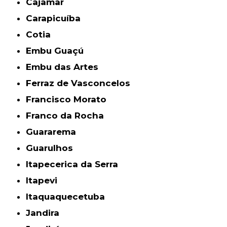
Cajamar
Carapicuíba
Cotia
Embu Guaçú
Embu das Artes
Ferraz de Vasconcelos
Francisco Morato
Franco da Rocha
Guararema
Guarulhos
Itapecerica da Serra
Itapevi
Itaquaquecetuba
Jandira