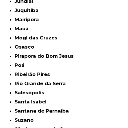
Jundiaí
Juquitiba
Mairiporã
Mauá
Mogi das Cruzes
Osasco
Pirapora do Bom Jesus
Poá
Ribeirão Pires
Rio Grande da Serra
Salesópolis
Santa Isabel
Santana de Parnaíba
Suzano