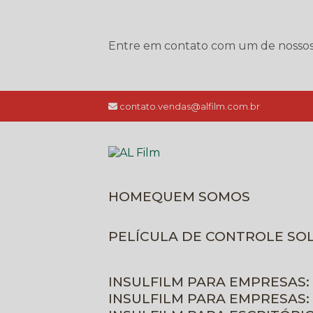
Entre em contato com um de nossos e
contato.vendas@alfilm.com.br
HOME
QUEM SOMOS
PELÍCULA DE CONTROLE SO
INSULFILM PARA EMPRESAS:
INSULFILM PARA EMPRESAS: