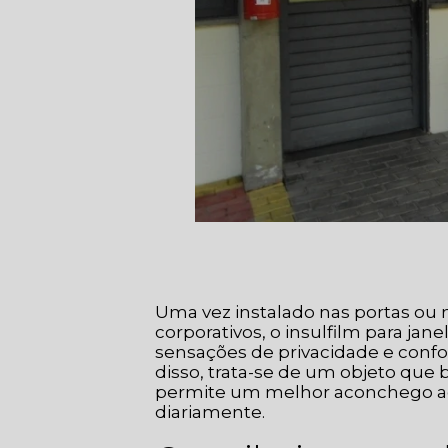
Uma vez instalado nas portas ou n
corporativos, o insulfilm para jane
sensações de privacidade e confor
disso, trata-se de um objeto que b
permite um melhor aconchego aos
diariamente.