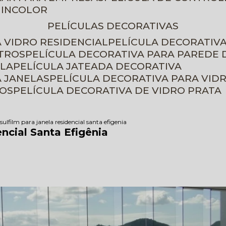
 INCOLOR
PELÍCULAS DECORATIVAS
A VIDRO RESIDENCIAL
PELÍCULA DECORATIV
ETROS
PELÍCULA DECORATIVA PARA PAREDE 
ELA
PELÍCULA JATEADA DECORATIVA
A JANELAS
PELÍCULA DECORATIVA PARA VID
ROS
PELÍCULA DECORATIVA DE VIDRO PRATA
sulfilm para janela residencial santa efigenia
encial Santa Efigênia