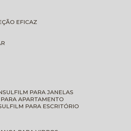
EÇÃO EFICAZ
AR
INSULFILM PARA JANELAS
M PARA APARTAMENTO
NSULFILM PARA ESCRITÓRIO