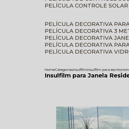
PELÍCULA CONTROLE SOLAR
PELÍCULA DECORATIVA PAR
PELÍCULA DECORATIVA 3 M
PELÍCULA DECORATIVA JAN
PELÍCULA DECORATIVA PAR
PELÍCULA DECORATIVA VID
Home
Categorias
insulfilm
insulfilm para escritorio
in
Insulfilm para Janela Resid