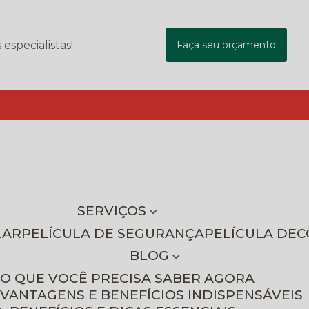
specialistas!
Faça seu orçamento
SERVIÇOS
LAR
PELÍCULA DE SEGURANÇA
PELÍCULA DE
BLOG
 O QUE VOCÊ PRECISA SABER AGORA
 VANTAGENS E BENEFÍCIOS INDISPENSÁVEIS