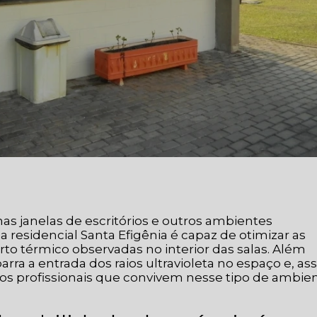
as janelas de escritórios e outros ambientes
la residencial Santa Efigênia é capaz de otimizar as
to térmico observadas no interior das salas. Além
arra a entrada dos raios ultravioleta no espaço e, as
 profissionais que convivem nesse tipo de ambie