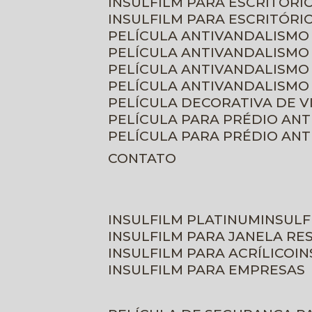
INSULFILM PARA ESCRITÓRIO
INSULFILM PARA ESCRITÓRI
PELÍCULA ANTIVANDALISMO
PELÍCULA ANTIVANDALISMO
PELÍCULA ANTIVANDALISMO
PELÍCULA ANTIVANDALISMO 
PELÍCULA DECORATIVA DE 
PELÍCULA PARA PRÉDIO AN
PELÍCULA PARA PRÉDIO AN
CONTATO
INSULFILM PLATINUM
INSUL
INSULFILM PARA JANELA RE
INSULFILM PARA ACRÍLICO
I
INSULFILM PARA EMPRESAS