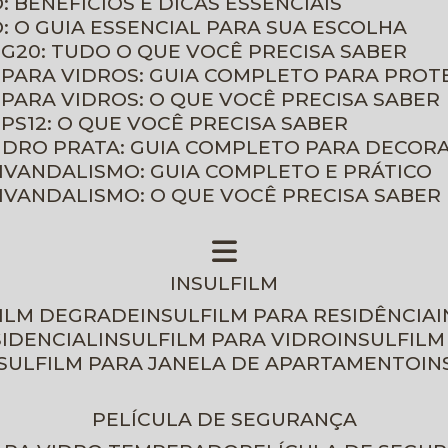
: BENEFÍCIOS E DICAS ESSENCIAIS
O: O GUIA ESSENCIAL PARA SUA ESCOLHA
 G20: TUDO O QUE VOCÊ PRECISA SABER
 PARA VIDROS: GUIA COMPLETO PARA PROT
 PARA VIDROS: O QUE VOCÊ PRECISA SABER
PS12: O QUE VOCÊ PRECISA SABER
VIDRO PRATA: GUIA COMPLETO PARA DECOR
TIVANDALISMO: GUIA COMPLETO E PRÁTICO
TIVANDALISMO: O QUE VOCÊ PRECISA SABER
INSULFILM
FILM DEGRADE
INSULFILM PARA RESIDÊNCIA
SIDENCIAL
INSULFILM PARA VIDRO
INSULFIL
NSULFILM PARA JANELA DE APARTAMENTO
I
PELÍCULA DE SEGURANÇA