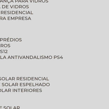
RANÇA PARA VIDROS
 DE VIDROS
 RESIDENCIAL
ARA EMPRESA
 PRÉDIOS
DROS
S12
ULA ANTIVANDALISMO PS4
 SOLAR RESIDENCIAL
E SOLAR ESPELHADO
OLAR INTERIORES
E SOLAR