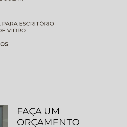
A PARA ESCRITÓRIO
DE VIDRO
ROS
FAÇA UM
ORÇAMENTO