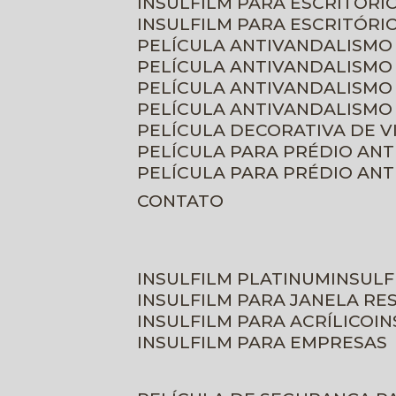
INSULFILM PARA ESCRITÓRIO
INSULFILM PARA ESCRITÓRI
PELÍCULA ANTIVANDALISMO
PELÍCULA ANTIVANDALISMO
PELÍCULA ANTIVANDALISMO
PELÍCULA ANTIVANDALISMO 
PELÍCULA DECORATIVA DE 
PELÍCULA PARA PRÉDIO AN
PELÍCULA PARA PRÉDIO AN
CONTATO
INSULFILM PLATINUM
INSUL
INSULFILM PARA JANELA RE
INSULFILM PARA ACRÍLICO
I
INSULFILM PARA EMPRESAS