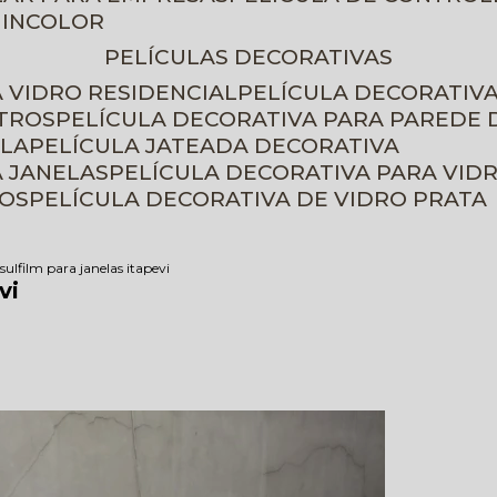
 INCOLOR
PELÍCULAS DECORATIVAS
A VIDRO RESIDENCIAL
PELÍCULA DECORATIV
ETROS
PELÍCULA DECORATIVA PARA PAREDE 
ELA
PELÍCULA JATEADA DECORATIVA
A JANELAS
PELÍCULA DECORATIVA PARA VID
ROS
PELÍCULA DECORATIVA DE VIDRO PRATA
sulfilm para janelas itapevi
vi