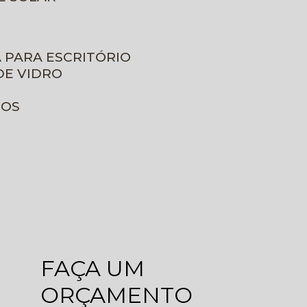
A PARA ESCRITÓRIO
DE VIDRO
ROS
FAÇA UM
ORÇAMENTO