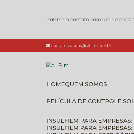
Entre em contato com um de nossos e
contato.vendas@alfilm.com.br
HOME
QUEM SOMOS
PELÍCULA DE CONTROLE SO
INSULFILM PARA EMPRESAS:
INSULFILM PARA EMPRESAS: