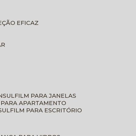
EÇÃO EFICAZ
AR
INSULFILM PARA JANELAS
M PARA APARTAMENTO
NSULFILM PARA ESCRITÓRIO