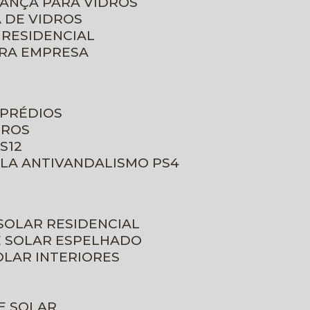
RANÇA PARA VIDROS
 DE VIDROS
 RESIDENCIAL
ARA EMPRESA
 PRÉDIOS
DROS
S12
ULA ANTIVANDALISMO PS4
 SOLAR RESIDENCIAL
E SOLAR ESPELHADO
OLAR INTERIORES
E SOLAR