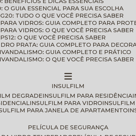
: BENEFÍCIOS E DICAS ESSENCIAIS
O: O GUIA ESSENCIAL PARA SUA ESCOLHA
 G20: TUDO O QUE VOCÊ PRECISA SABER
 PARA VIDROS: GUIA COMPLETO PARA PROT
 PARA VIDROS: O QUE VOCÊ PRECISA SABER
PS12: O QUE VOCÊ PRECISA SABER
VIDRO PRATA: GUIA COMPLETO PARA DECOR
TIVANDALISMO: GUIA COMPLETO E PRÁTICO
TIVANDALISMO: O QUE VOCÊ PRECISA SABER
INSULFILM
FILM DEGRADE
INSULFILM PARA RESIDÊNCIA
SIDENCIAL
INSULFILM PARA VIDRO
INSULFIL
NSULFILM PARA JANELA DE APARTAMENTO
I
PELÍCULA DE SEGURANÇA