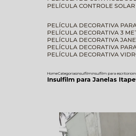
PELÍCULA CONTROLE SOLAR
PELÍCULA DECORATIVA PAR
PELÍCULA DECORATIVA 3 M
PELÍCULA DECORATIVA JAN
PELÍCULA DECORATIVA PAR
PELÍCULA DECORATIVA VID
Home
Categorias
insulfilm
insulfilm para escritorio
in
Insulfilm para Janelas Itape