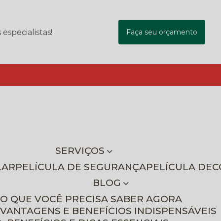
specialistas!
Faça seu orçamento
SERVIÇOS
LAR
PELÍCULA DE SEGURANÇA
PELÍCULA DE
BLOG
 O QUE VOCÊ PRECISA SABER AGORA
 VANTAGENS E BENEFÍCIOS INDISPENSÁVEIS