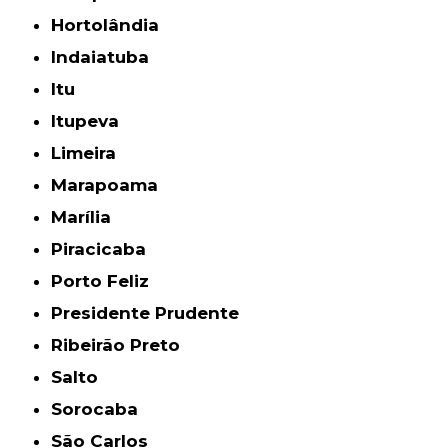
Hortolândia
Indaiatuba
Itu
Itupeva
Limeira
Marapoama
Marília
Piracicaba
Porto Feliz
Presidente Prudente
Ribeirão Preto
Salto
Sorocaba
São Carlos