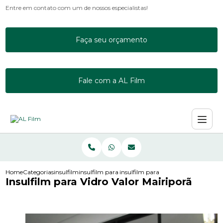
Entre em contato com um de nossos especialistas!
Faça seu orçamento
Fale com a AL Film
Home
Categorias
insulfilm
insulfilm para escritorio
insulfilm para vidro valor mairipora
Insulfilm para Vidro Valor Mairiporã