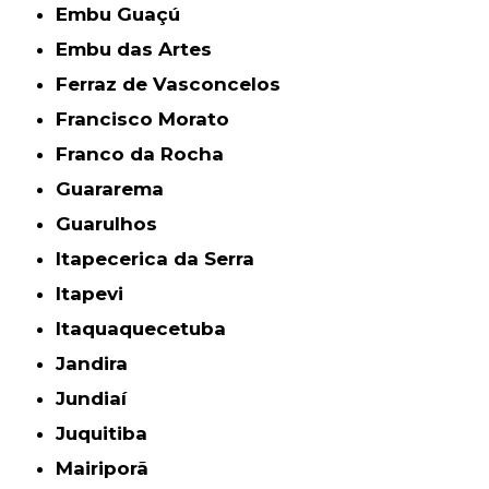
Embu Guaçú
Embu das Artes
Ferraz de Vasconcelos
Francisco Morato
Franco da Rocha
Guararema
Guarulhos
Itapecerica da Serra
Itapevi
Itaquaquecetuba
Jandira
Jundiaí
Juquitiba
Mairiporã