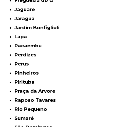
Freguesia do Ó
Jaguaré
Jaraguá
Jardim Bonfiglioli
Lapa
Pacaembu
Perdizes
Perus
Pinheiros
Pirituba
Praça da Arvore
Raposo Tavares
Rio Pequeno
Sumaré