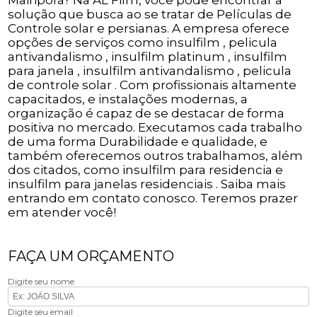
Mairiporã? Na AL Film, você pode encontrar a
solução que busca ao se tratar de Películas de
Controle solar e persianas. A empresa oferece
opções de serviços como insulfilm , pelicula
antivandalismo , insulfilm platinum , insulfilm
para janela , insulfilm antivandalismo , pelicula
de controle solar . Com profissionais altamente
capacitados, e instalações modernas, a
organização é capaz de se destacar de forma
positiva no mercado. Executamos cada trabalho
de uma forma Durabilidade e qualidade, e
também oferecemos outros trabalhamos, além
dos citados, como insulfilm para residencia e
insulfilm para janelas residenciais . Saiba mais
entrando em contato conosco. Teremos prazer
em atender você!
FAÇA UM ORÇAMENTO
Digite seu nome
Digite seu email