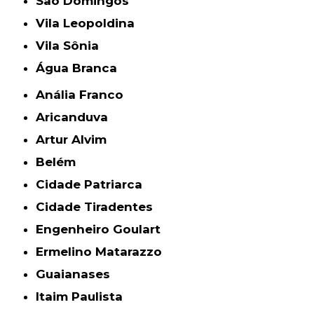
São Domingos
Vila Leopoldina
Vila Sônia
Água Branca
Anália Franco
Aricanduva
Artur Alvim
Belém
Cidade Patriarca
Cidade Tiradentes
Engenheiro Goulart
Ermelino Matarazzo
Guaianases
Itaim Paulista