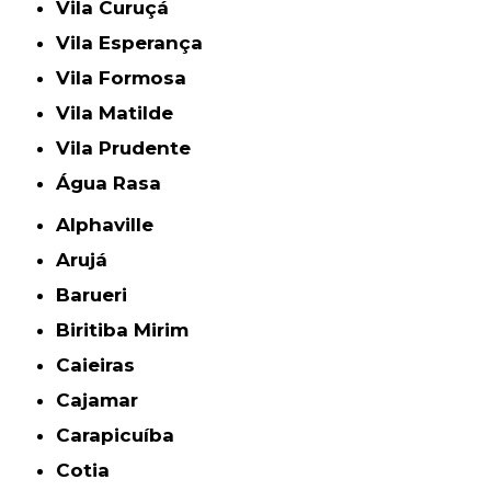
Vila Curuçá
Vila Esperança
Vila Formosa
Vila Matilde
Vila Prudente
Água Rasa
Alphaville
Arujá
Barueri
Biritiba Mirim
Caieiras
Cajamar
Carapicuíba
Cotia