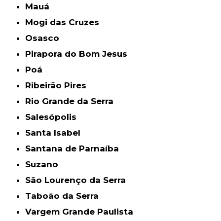
Mauá
Mogi das Cruzes
Osasco
Pirapora do Bom Jesus
Poá
Ribeirão Pires
Rio Grande da Serra
Salesópolis
Santa Isabel
Santana de Parnaíba
Suzano
São Lourenço da Serra
Taboão da Serra
Vargem Grande Paulista