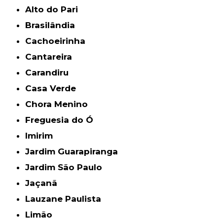
Alto do Pari
Brasilândia
Cachoeirinha
Cantareira
Carandiru
Casa Verde
Chora Menino
Freguesia do Ó
Imirim
Jardim Guarapiranga
Jardim São Paulo
Jaçanã
Lauzane Paulista
Limão