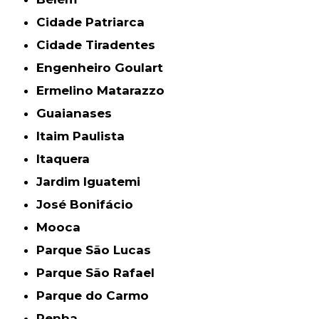
Cidade Patriarca
Cidade Tiradentes
Engenheiro Goulart
Ermelino Matarazzo
Guaianases
Itaim Paulista
Itaquera
Jardim Iguatemi
José Bonifácio
Mooca
Parque São Lucas
Parque São Rafael
Parque do Carmo
Penha