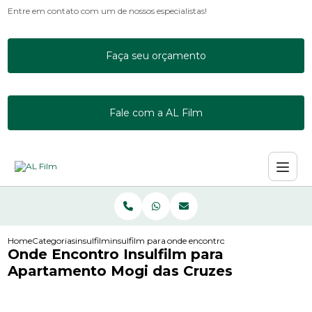
Entre em contato com um de nossos especialistas!
Faça seu orçamento
Fale com a AL Film
Home
Categorias
insulfilm
insulfilm para escritorio
onde encontro insulfilm para apar
Onde Encontro Insulfilm para
Apartamento Mogi das Cruzes