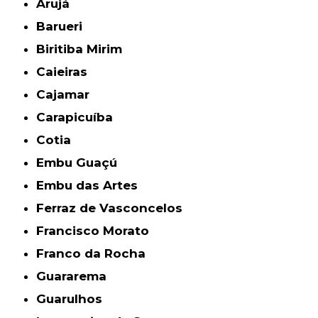
Arujá
Barueri
Biritiba Mirim
Caieiras
Cajamar
Carapicuíba
Cotia
Embu Guaçú
Embu das Artes
Ferraz de Vasconcelos
Francisco Morato
Franco da Rocha
Guararema
Guarulhos