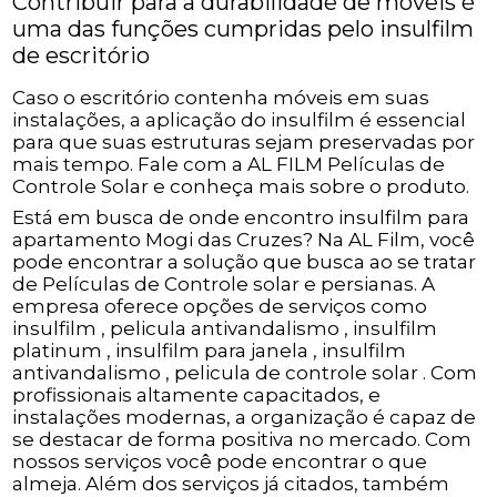
Contribuir para a durabilidade de móveis é
uma das funções cumpridas pelo insulfilm
de escritório
Caso o escritório contenha móveis em suas
instalações, a aplicação do insulfilm é essencial
para que suas estruturas sejam preservadas por
mais tempo. Fale com a AL FILM Películas de
Controle Solar e conheça mais sobre o produto.
Está em busca de onde encontro insulfilm para
apartamento Mogi das Cruzes? Na AL Film, você
pode encontrar a solução que busca ao se tratar
de Películas de Controle solar e persianas. A
empresa oferece opções de serviços como
insulfilm , pelicula antivandalismo , insulfilm
platinum , insulfilm para janela , insulfilm
antivandalismo , pelicula de controle solar . Com
profissionais altamente capacitados, e
instalações modernas, a organização é capaz de
se destacar de forma positiva no mercado. Com
nossos serviços você pode encontrar o que
almeja. Além dos serviços já citados, também