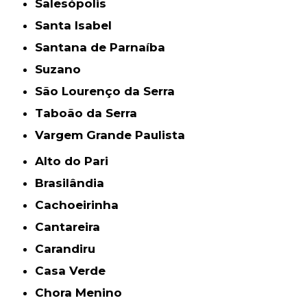
Salesópolis
Santa Isabel
Santana de Parnaíba
Suzano
São Lourenço da Serra
Taboão da Serra
Vargem Grande Paulista
Alto do Pari
Brasilândia
Cachoeirinha
Cantareira
Carandiru
Casa Verde
Chora Menino