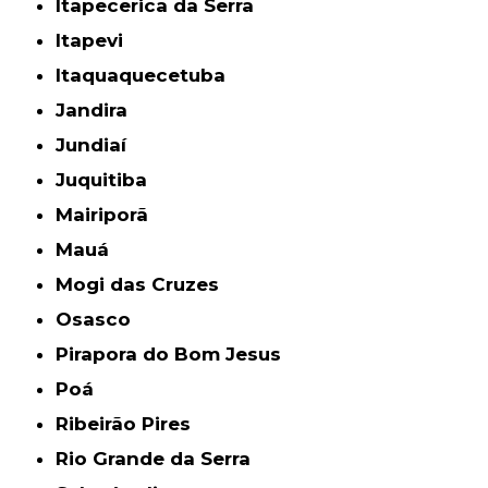
Itapecerica da Serra
Itapevi
Itaquaquecetuba
Jandira
Jundiaí
Juquitiba
Mairiporã
Mauá
Mogi das Cruzes
Osasco
Pirapora do Bom Jesus
Poá
Ribeirão Pires
Rio Grande da Serra