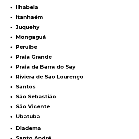
Ilhabela
Itanhaém
Juquehy
Mongaguá
Peruíbe
Praia Grande
Praia da Barra do Say
Riviera de São Lourenço
Santos
São Sebastião
São Vicente
Ubatuba
Diadema
Santo André