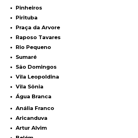
Pinheiros
Pirituba
Praça da Arvore
Raposo Tavares
Rio Pequeno
Sumaré
São Domingos
Vila Leopoldina
Vila Sônia
Água Branca
Anália Franco
Aricanduva
Artur Alvim
Belém