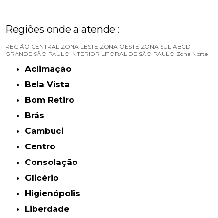
Regiões onde a atende :
REGIÃO CENTRAL
ZONA LESTE
ZONA OESTE
ZONA SUL
ABCD
GRANDE SÃO PAULO
INTERIOR
LITORAL DE SÃO PAULO
Zona Norte
Aclimação
Bela Vista
Bom Retiro
Brás
Cambuci
Centro
Consolação
Glicério
Higienópolis
Liberdade