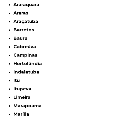
Araraquara
Araras
Araçatuba
Barretos
Bauru
Cabreúva
Campinas
Hortolândia
Indaiatuba
Itu
Itupeva
Limeira
Marapoama
Marília