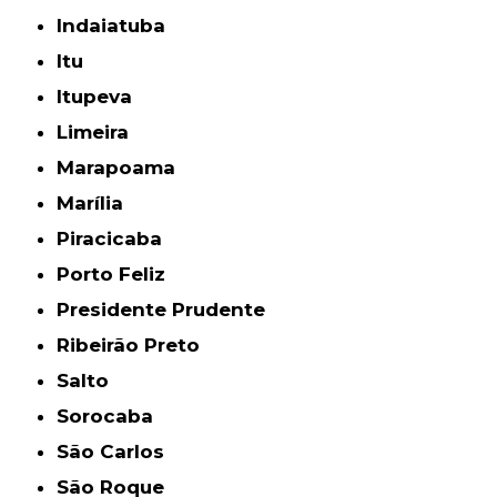
Indaiatuba
Itu
Itupeva
Limeira
Marapoama
Marília
Piracicaba
Porto Feliz
Presidente Prudente
Ribeirão Preto
Salto
Sorocaba
São Carlos
São Roque