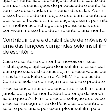
apartamento São Lourenço da Serra é capaz de
otimizar as sensações de privacidade e conforto
térmico observadas no interior das salas. Além
disso, trata-se de um objeto que barra a entrada
dos raios ultravioleta no espaço e, assim, permite
um melhor aconchego aos profissionais que
convivem nesse tipo de ambiente diariamente.
Contribuir para a durabilidade de móveis é
uma das funções cumpridas pelo insulfilm
de escritório
Caso o escritório contenha móveis em suas
instalações, a aplicação do insulfilm é essencial
para que suas estruturas sejam preservadas por
mais tempo. Fale com a AL FILM Películas de
Controle Solar e conheça mais sobre o produto.
Precisa encontrar onde encontro insulfilm para
janela de apartamento São Lourenço da Serra?
Saiba que a AL Film oferece a solução que você
precisa no segmento de Películas de Controle
solar e persianas, por exemplo, insulfilm para