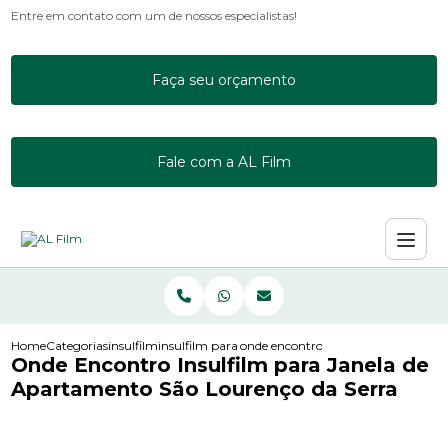
Entre em contato com um de nossos especialistas!
Faça seu orçamento
Fale com a AL Film
Home
Categorias
insulfilm
insulfilm para escritorio
onde encontro insulfilm para janela
Onde Encontro Insulfilm para Janela de
Apartamento São Lourenço da Serra