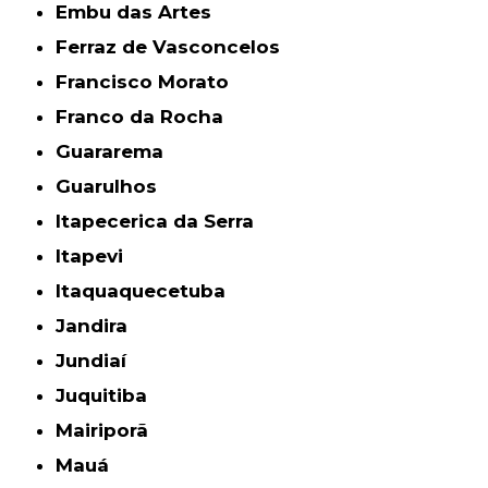
Embu das Artes
Ferraz de Vasconcelos
Francisco Morato
Franco da Rocha
Guararema
Guarulhos
Itapecerica da Serra
Itapevi
Itaquaquecetuba
Jandira
Jundiaí
Juquitiba
Mairiporã
Mauá