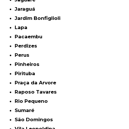
Jaraguá
Jardim Bonfiglioli
Lapa
Pacaembu
Perdizes
Perus
Pinheiros
Pirituba
Praça da Arvore
Raposo Tavares
Rio Pequeno
Sumaré
São Domingos
Vila Leopoldina