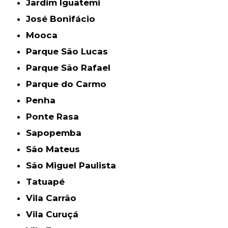
Jardim Iguatemi
José Bonifácio
Mooca
Parque São Lucas
Parque São Rafael
Parque do Carmo
Penha
Ponte Rasa
Sapopemba
São Mateus
São Miguel Paulista
Tatuapé
Vila Carrão
Vila Curuçá