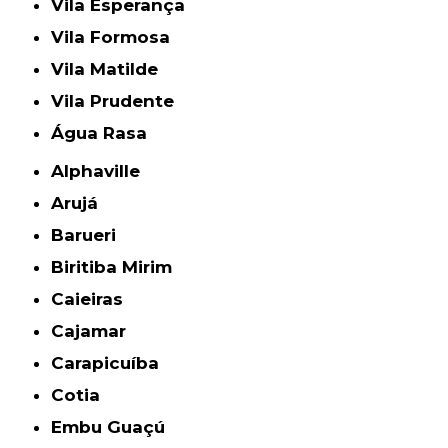
Vila Esperança
Vila Formosa
Vila Matilde
Vila Prudente
Água Rasa
Alphaville
Arujá
Barueri
Biritiba Mirim
Caieiras
Cajamar
Carapicuíba
Cotia
Embu Guaçú