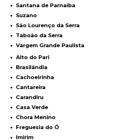
Santana de Parnaíba
Suzano
São Lourenço da Serra
Taboão da Serra
Vargem Grande Paulista
Alto do Pari
Brasilândia
Cachoeirinha
Cantareira
Carandiru
Casa Verde
Chora Menino
Freguesia do Ó
Imirim