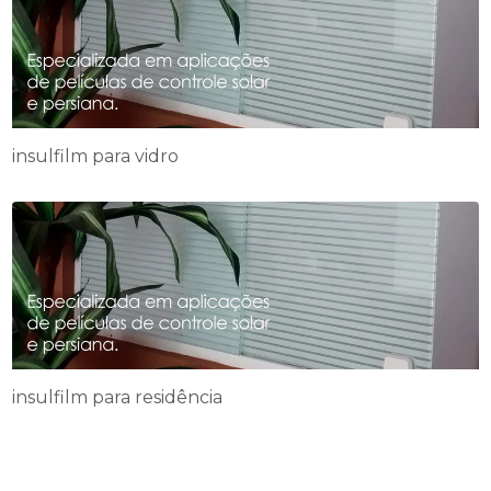
insulfilm para vidro
insulfilm para residência