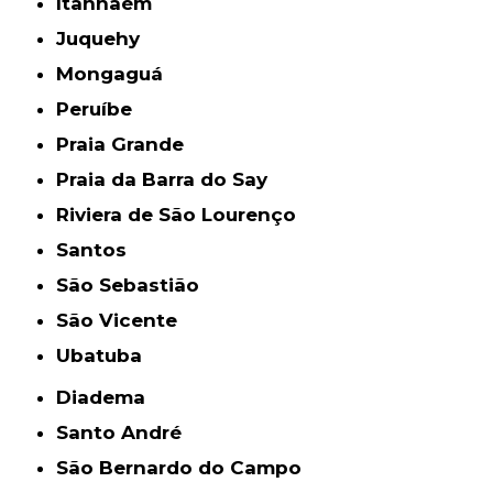
Itanhaém
Juquehy
Mongaguá
Peruíbe
Praia Grande
Praia da Barra do Say
Riviera de São Lourenço
Santos
São Sebastião
São Vicente
Ubatuba
Diadema
Santo André
São Bernardo do Campo