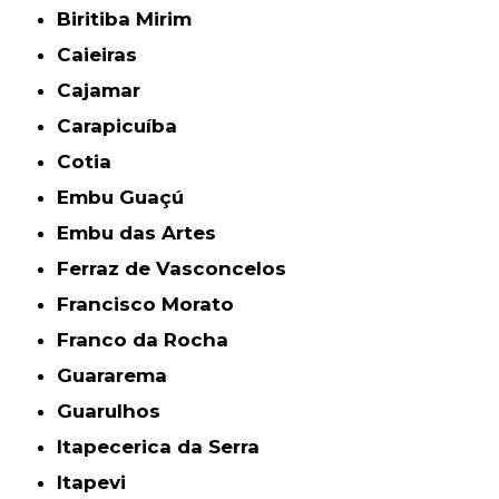
Biritiba Mirim
Caieiras
Cajamar
Carapicuíba
Cotia
Embu Guaçú
Embu das Artes
Ferraz de Vasconcelos
Francisco Morato
Franco da Rocha
Guararema
Guarulhos
Itapecerica da Serra
Itapevi