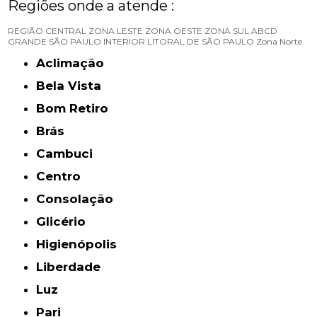
Regiões onde a atende :
REGIÃO CENTRAL
ZONA LESTE
ZONA OESTE
ZONA SUL
ABCD
GRANDE SÃO PAULO
INTERIOR
LITORAL DE SÃO PAULO
Zona Norte
Aclimação
Bela Vista
Bom Retiro
Brás
Cambuci
Centro
Consolação
Glicério
Higienópolis
Liberdade
Luz
Pari