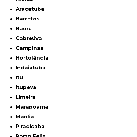
Araçatuba
Barretos
Bauru
Cabreúva
Campinas
Hortolândia
Indaiatuba
Itu
Itupeva
Limeira
Marapoama
Marília
Piracicaba
Porto Feliz