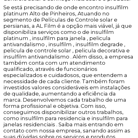
Se está precisando de onde encontro insulfilm
platinum Alto de Pinheiros, Atuando no
segmento de Películas de Controle solar e
persianas, a AL Film é a opção mais viável, já que
disponibiliza serviços como o de insulfilm
platinum , insulfilm para janela , pelicula
antivandalismo , insulfilm , insulfilm degrade ,
pelicula de controle solar , pelicula decorativa e
insulfilm antivandalismo . Além disso, a empresa
também conta com um atendimento
qualificado, através de funcionários
especializados e cuidadosos, que entendem a
necessidade de cada cliente. Também foram
investidos valores consideráveis em instalações
de qualidade, aumentando a eficiência da
marca. Desenvolvemos cada trabalho de uma
forma profissional e objetiva. Com isso,
conseguimos disponibilizar outros trabalhos,
como insulfilm para residencia e insulfilm para
janelas residenciais . Saiba mais entrando em
contato com nossa empresa, sanando assim as
suas dúvidas sobre os serviços e produtos