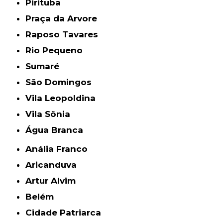
Pirituba
Praça da Arvore
Raposo Tavares
Rio Pequeno
Sumaré
São Domingos
Vila Leopoldina
Vila Sônia
Água Branca
Anália Franco
Aricanduva
Artur Alvim
Belém
Cidade Patriarca