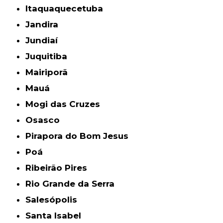
Itaquaquecetuba
Jandira
Jundiaí
Juquitiba
Mairiporã
Mauá
Mogi das Cruzes
Osasco
Pirapora do Bom Jesus
Poá
Ribeirão Pires
Rio Grande da Serra
Salesópolis
Santa Isabel