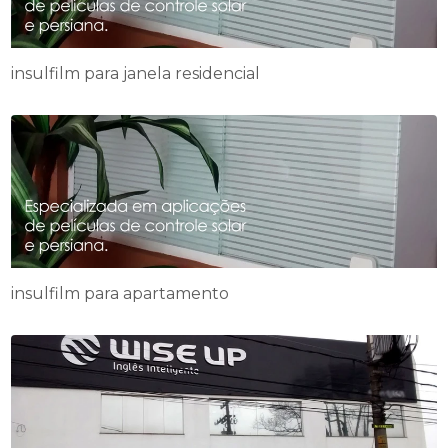
insulfilm para janela residencial
insulfilm para apartamento