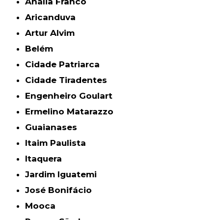
Anália Franco
Aricanduva
Artur Alvim
Belém
Cidade Patriarca
Cidade Tiradentes
Engenheiro Goulart
Ermelino Matarazzo
Guaianases
Itaim Paulista
Itaquera
Jardim Iguatemi
José Bonifácio
Mooca