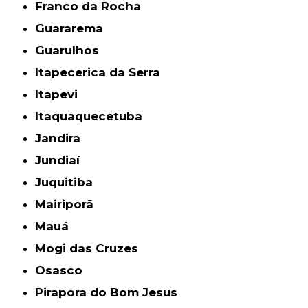
Franco da Rocha
Guararema
Guarulhos
Itapecerica da Serra
Itapevi
Itaquaquecetuba
Jandira
Jundiaí
Juquitiba
Mairiporã
Mauá
Mogi das Cruzes
Osasco
Pirapora do Bom Jesus