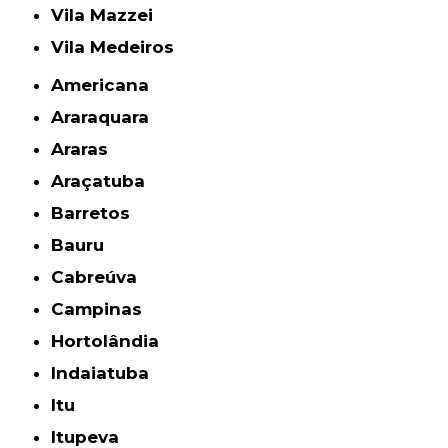
Vila Mazzei
Vila Medeiros
Americana
Araraquara
Araras
Araçatuba
Barretos
Bauru
Cabreúva
Campinas
Hortolândia
Indaiatuba
Itu
Itupeva