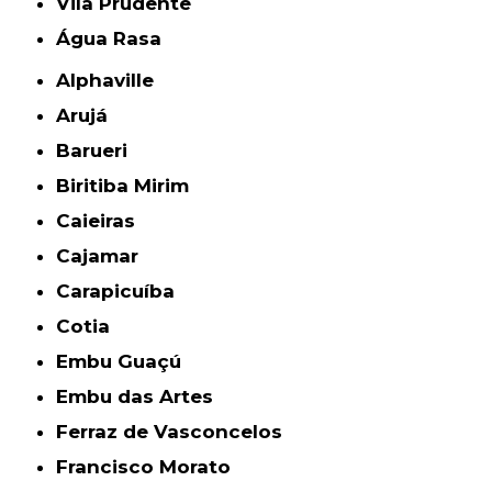
Vila Prudente
Água Rasa
Alphaville
Arujá
Barueri
Biritiba Mirim
Caieiras
Cajamar
Carapicuíba
Cotia
Embu Guaçú
Embu das Artes
Ferraz de Vasconcelos
Francisco Morato