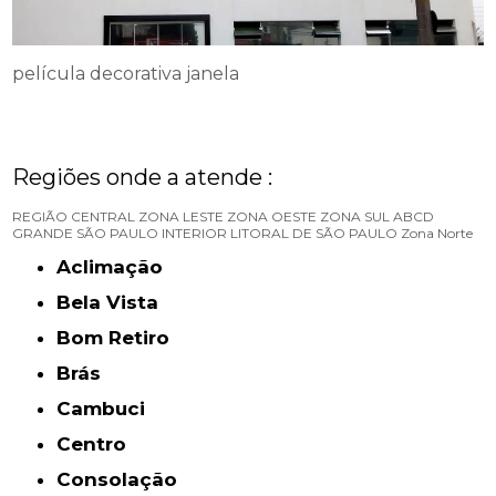
película decorativa janela
Regiões onde a atende :
REGIÃO CENTRAL
ZONA LESTE
ZONA OESTE
ZONA SUL
ABCD
GRANDE SÃO PAULO
INTERIOR
LITORAL DE SÃO PAULO
Zona Norte
Aclimação
Bela Vista
Bom Retiro
Brás
Cambuci
Centro
Consolação