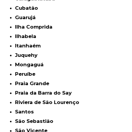
Cubatão
Guarujá
Ilha Comprida
Ilhabela
Itanhaém
Juquehy
Mongaguá
Peruíbe
Praia Grande
Praia da Barra do Say
Riviera de São Lourenço
Santos
São Sebastião
São Vicente