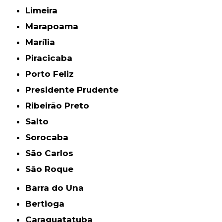
Limeira
Marapoama
Marília
Piracicaba
Porto Feliz
Presidente Prudente
Ribeirão Preto
Salto
Sorocaba
São Carlos
São Roque
Barra do Una
Bertioga
Caraguatatuba