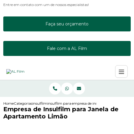
Entre em contato com um de nossos especialistas!
Faça seu orçamento
Fale com a AL Film
Home
Categorias
insulfilm
insulfilm para janela de apartamento
empresa de insulfilm para janela d
Empresa de Insulfilm para Janela de
Apartamento Limão