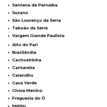
Santana de Parnaíba
Suzano
São Lourenço da Serra
Taboão da Serra
Vargem Grande Paulista
Alto do Pari
Brasilândia
Cachoeirinha
Cantareira
Carandiru
Casa Verde
Chora Menino
Freguesia do Ó
Imirim