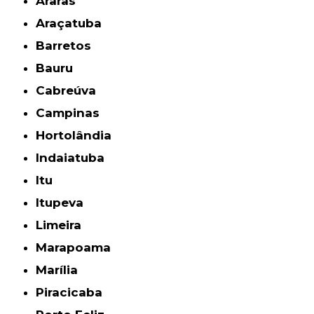
Araras
Araçatuba
Barretos
Bauru
Cabreúva
Campinas
Hortolândia
Indaiatuba
Itu
Itupeva
Limeira
Marapoama
Marília
Piracicaba