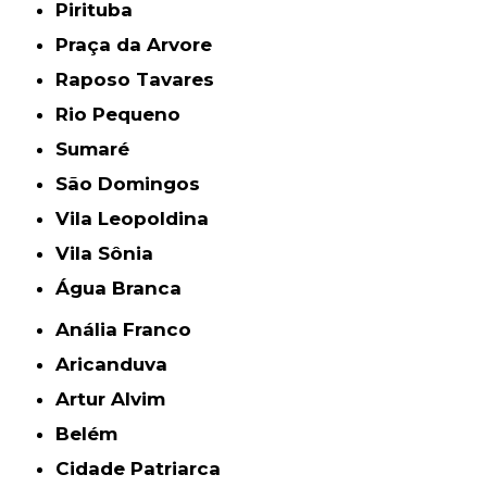
Pirituba
Praça da Arvore
Raposo Tavares
Rio Pequeno
Sumaré
São Domingos
Vila Leopoldina
Vila Sônia
Água Branca
Anália Franco
Aricanduva
Artur Alvim
Belém
Cidade Patriarca