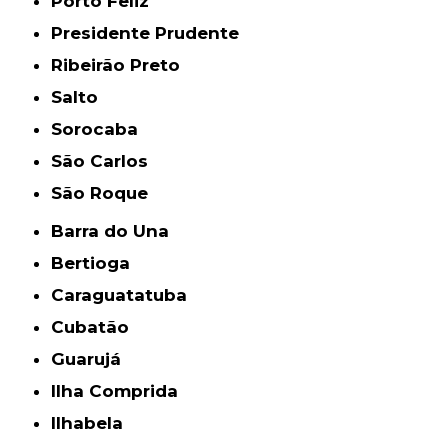
Porto Feliz
Presidente Prudente
Ribeirão Preto
Salto
Sorocaba
São Carlos
São Roque
Barra do Una
Bertioga
Caraguatatuba
Cubatão
Guarujá
Ilha Comprida
Ilhabela