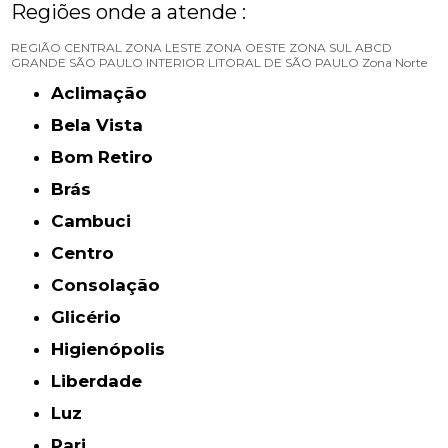
Regiões onde a atende :
REGIÃO CENTRAL
ZONA LESTE
ZONA OESTE
ZONA SUL
ABCD
GRANDE SÃO PAULO
INTERIOR
LITORAL DE SÃO PAULO
Zona Norte
Aclimação
Bela Vista
Bom Retiro
Brás
Cambuci
Centro
Consolação
Glicério
Higienópolis
Liberdade
Luz
Pari