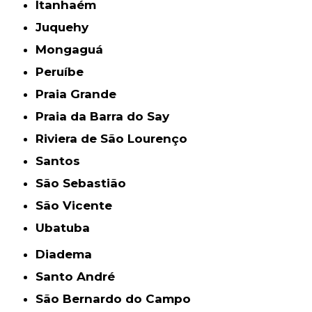
Itanhaém
Juquehy
Mongaguá
Peruíbe
Praia Grande
Praia da Barra do Say
Riviera de São Lourenço
Santos
São Sebastião
São Vicente
Ubatuba
Diadema
Santo André
São Bernardo do Campo