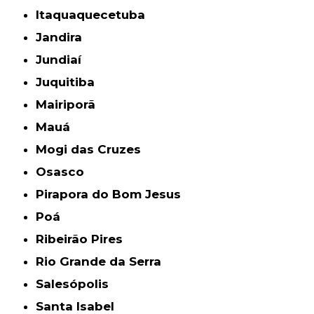
Itaquaquecetuba
Jandira
Jundiaí
Juquitiba
Mairiporã
Mauá
Mogi das Cruzes
Osasco
Pirapora do Bom Jesus
Poá
Ribeirão Pires
Rio Grande da Serra
Salesópolis
Santa Isabel