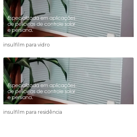
insulfilm para vidro
insulfilm para residência