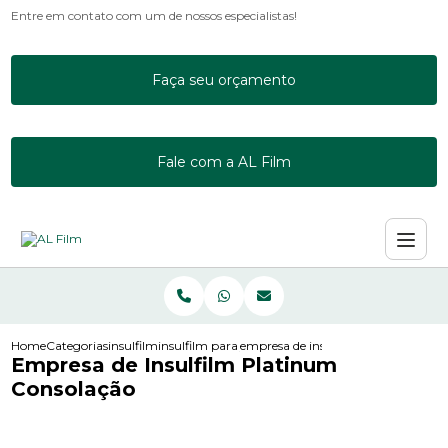
Entre em contato com um de nossos especialistas!
Faça seu orçamento
Fale com a AL Film
Home
Categorias
insulfilm
insulfilm para janela de apartamento
empresa de insulfilm platinum cons
Empresa de Insulfilm Platinum
Consolação