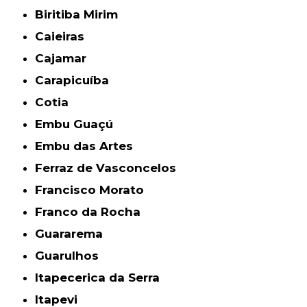
Biritiba Mirim
Caieiras
Cajamar
Carapicuíba
Cotia
Embu Guaçú
Embu das Artes
Ferraz de Vasconcelos
Francisco Morato
Franco da Rocha
Guararema
Guarulhos
Itapecerica da Serra
Itapevi