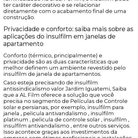
ter caráter decorativo e se relacionar
diretamente com o acabamento final de uma
construção.
Privacidade e conforto: saiba mais sobre as
aplicações do insulfilm em janelas de
apartamento
Conforto (térmico, principalmente) e
privacidade são as duas características que
melhor definem um ambiente revestido pelo
insulfilm de janela de apartamentos.
Caso esteja precisando de insulfilm
antissindicalismo valor Jardim Iguatemi, Saiba
que a AL Film oferece a solução que você
precisa no segmento de Películas de Controle
solar e persianas, por exemplo, insulfilm para
janela , pelicula antivandalismo , insulfilm
platinum , pelicula de controle solar , insulfilm ,
insulfilm antivandalismo , entre outros serviços.
Isso acontece graças aos investimentos da
empresa com ótimos profissionais e instalações