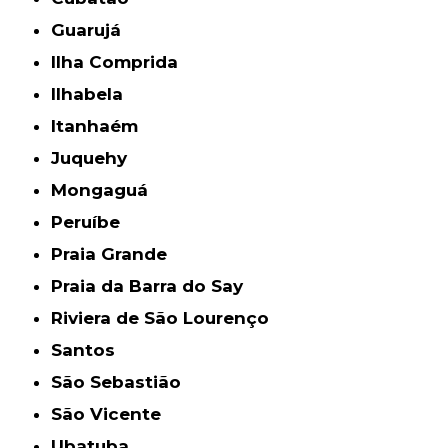
Guarujá
Ilha Comprida
Ilhabela
Itanhaém
Juquehy
Mongaguá
Peruíbe
Praia Grande
Praia da Barra do Say
Riviera de São Lourenço
Santos
São Sebastião
São Vicente
Ubatuba