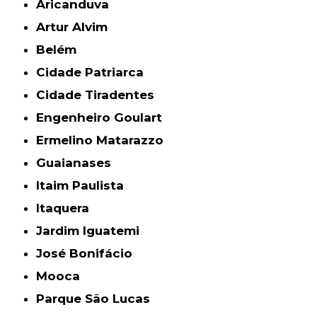
Aricanduva
Artur Alvim
Belém
Cidade Patriarca
Cidade Tiradentes
Engenheiro Goulart
Ermelino Matarazzo
Guaianases
Itaim Paulista
Itaquera
Jardim Iguatemi
José Bonifácio
Mooca
Parque São Lucas