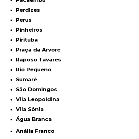
Pacaembu
Perdizes
Perus
Pinheiros
Pirituba
Praça da Arvore
Raposo Tavares
Rio Pequeno
Sumaré
São Domingos
Vila Leopoldina
Vila Sônia
Água Branca
Anália Franco