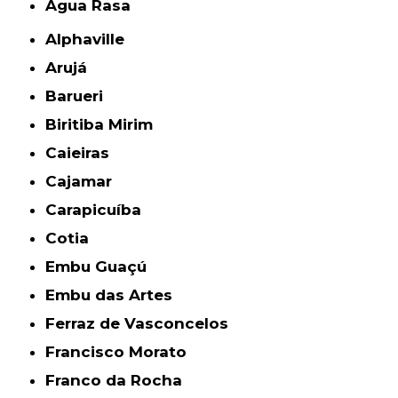
Água Rasa
Alphaville
Arujá
Barueri
Biritiba Mirim
Caieiras
Cajamar
Carapicuíba
Cotia
Embu Guaçú
Embu das Artes
Ferraz de Vasconcelos
Francisco Morato
Franco da Rocha