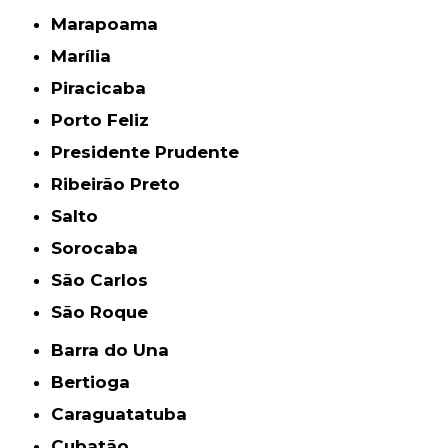
Marapoama
Marília
Piracicaba
Porto Feliz
Presidente Prudente
Ribeirão Preto
Salto
Sorocaba
São Carlos
São Roque
Barra do Una
Bertioga
Caraguatatuba
Cubatão