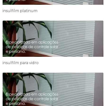
insulfilm platinum
insulfilm para vidro