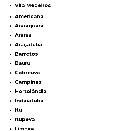
Vila Medeiros
Americana
Araraquara
Araras
Araçatuba
Barretos
Bauru
Cabreúva
Campinas
Hortolândia
Indaiatuba
Itu
Itupeva
Limeira