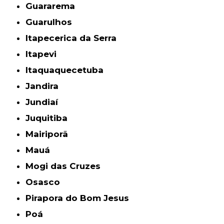
Guararema
Guarulhos
Itapecerica da Serra
Itapevi
Itaquaquecetuba
Jandira
Jundiaí
Juquitiba
Mairiporã
Mauá
Mogi das Cruzes
Osasco
Pirapora do Bom Jesus
Poá