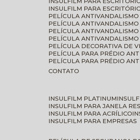
INSULFILM PARA ESCRITÓRIO
INSULFILM PARA ESCRITÓRI
PELÍCULA ANTIVANDALISMO
PELÍCULA ANTIVANDALISMO
PELÍCULA ANTIVANDALISMO
PELÍCULA ANTIVANDALISMO 
PELÍCULA DECORATIVA DE 
PELÍCULA PARA PRÉDIO AN
PELÍCULA PARA PRÉDIO AN
CONTATO
INSULFILM PLATINUM
INSUL
INSULFILM PARA JANELA RE
INSULFILM PARA ACRÍLICO
I
INSULFILM PARA EMPRESAS