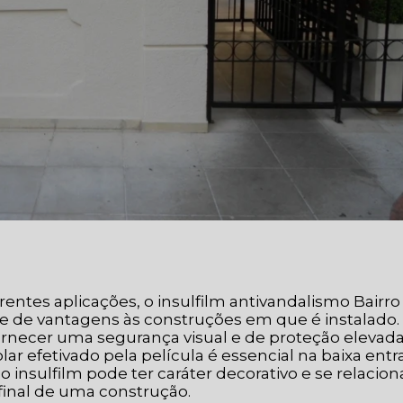
rentes aplicações, o insulfilm antivandalismo Bairro
e de vantagens às construções em que é instalado.
fornecer uma segurança visual e de proteção elevad
ar efetivado pela película é essencial na baixa entr
o insulfilm pode ter caráter decorativo e se relacion
inal de uma construção.