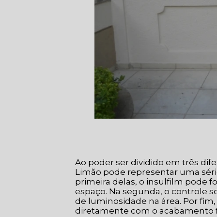
Ao poder ser dividido em três dife
Limão pode representar uma séri
primeira delas, o insulfilm pode 
espaço. Na segunda, o controle sol
de luminosidade na área. Por fim, 
diretamente com o acabamento f