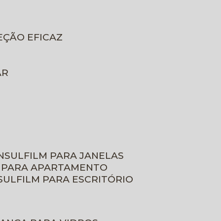
EÇÃO EFICAZ
AR
INSULFILM PARA JANELAS
M PARA APARTAMENTO
NSULFILM PARA ESCRITÓRIO