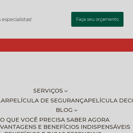
specialistas!
Faça seu orçamento
SERVIÇOS
LAR
PELÍCULA DE SEGURANÇA
PELÍCULA DE
BLOG
 O QUE VOCÊ PRECISA SABER AGORA
 VANTAGENS E BENEFÍCIOS INDISPENSÁVEIS