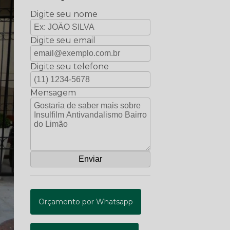
Digite seu nome
Digite seu email
Digite seu telefone
Mensagem
Orçamento por Whatsapp