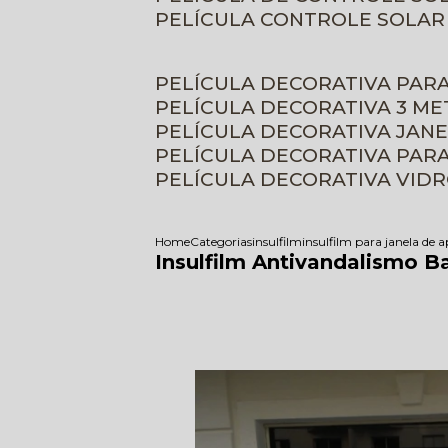
PELÍCULA CONTROLE SOLAR
PELÍCULA DECORATIVA PAR
PELÍCULA DECORATIVA 3 M
PELÍCULA DECORATIVA JAN
PELÍCULA DECORATIVA PAR
PELÍCULA DECORATIVA VID
Home
Categorias
insulfilm
insulfilm para janela de
Insulfilm Antivandalismo B