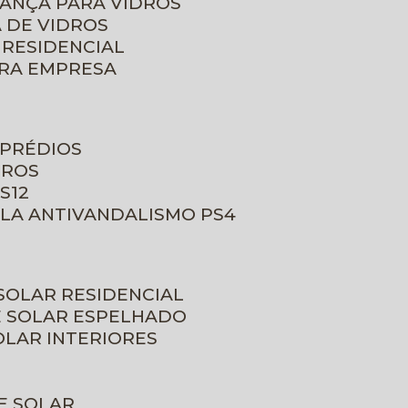
RANÇA PARA VIDROS
 DE VIDROS
 RESIDENCIAL
ARA EMPRESA
 PRÉDIOS
DROS
S12
ULA ANTIVANDALISMO PS4
 SOLAR RESIDENCIAL
E SOLAR ESPELHADO
OLAR INTERIORES
E SOLAR