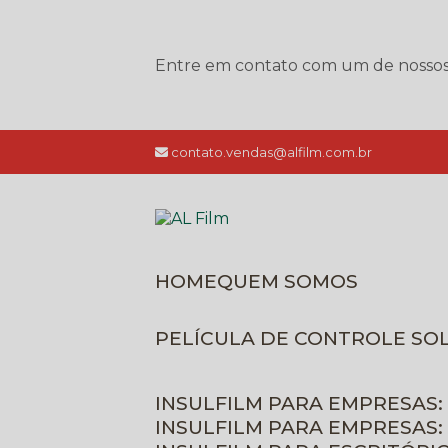
Entre em contato com um de nossos e
contato.vendas@alfilm.com.br
HOME
QUEM SOMOS
PELÍCULA DE CONTROLE SO
INSULFILM PARA EMPRESAS:
INSULFILM PARA EMPRESAS: