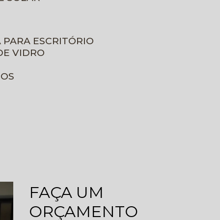
A PARA ESCRITÓRIO
DE VIDRO
ROS
FAÇA UM
ORÇAMENTO