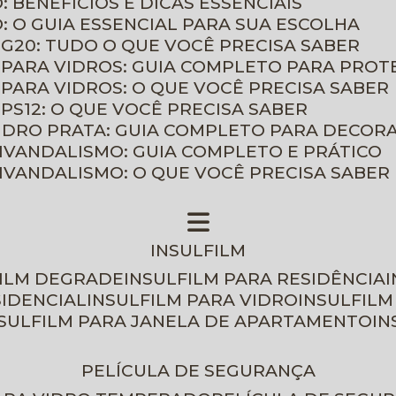
: BENEFÍCIOS E DICAS ESSENCIAIS
O: O GUIA ESSENCIAL PARA SUA ESCOLHA
 G20: TUDO O QUE VOCÊ PRECISA SABER
 PARA VIDROS: GUIA COMPLETO PARA PROT
 PARA VIDROS: O QUE VOCÊ PRECISA SABER
PS12: O QUE VOCÊ PRECISA SABER
VIDRO PRATA: GUIA COMPLETO PARA DECOR
TIVANDALISMO: GUIA COMPLETO E PRÁTICO
TIVANDALISMO: O QUE VOCÊ PRECISA SABER
INSULFILM
FILM DEGRADE
INSULFILM PARA RESIDÊNCIA
SIDENCIAL
INSULFILM PARA VIDRO
INSULFIL
NSULFILM PARA JANELA DE APARTAMENTO
I
PELÍCULA DE SEGURANÇA