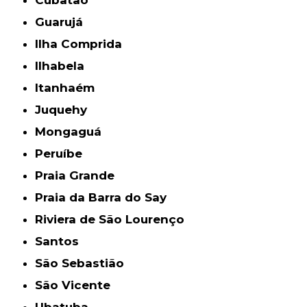
Cubatão
Guarujá
Ilha Comprida
Ilhabela
Itanhaém
Juquehy
Mongaguá
Peruíbe
Praia Grande
Praia da Barra do Say
Riviera de São Lourenço
Santos
São Sebastião
São Vicente