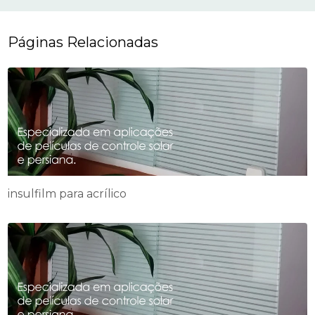
Páginas Relacionadas
insulfilm para acrílico