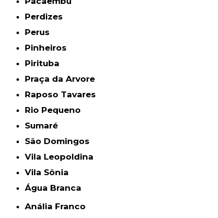
Pacaembu
Perdizes
Perus
Pinheiros
Pirituba
Praça da Arvore
Raposo Tavares
Rio Pequeno
Sumaré
São Domingos
Vila Leopoldina
Vila Sônia
Água Branca
Anália Franco