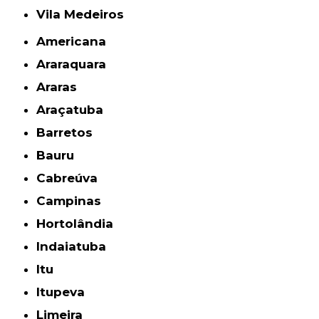
Vila Medeiros
Americana
Araraquara
Araras
Araçatuba
Barretos
Bauru
Cabreúva
Campinas
Hortolândia
Indaiatuba
Itu
Itupeva
Limeira