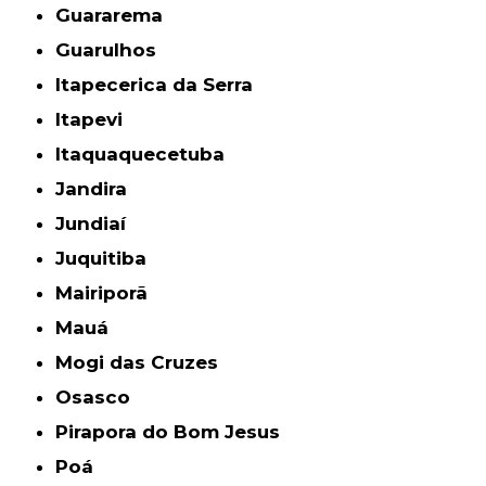
Guararema
Guarulhos
Itapecerica da Serra
Itapevi
Itaquaquecetuba
Jandira
Jundiaí
Juquitiba
Mairiporã
Mauá
Mogi das Cruzes
Osasco
Pirapora do Bom Jesus
Poá