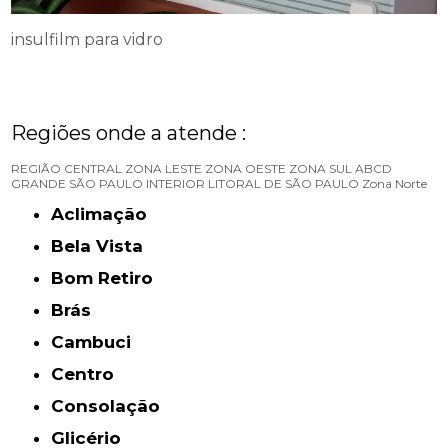
insulfilm para vidro
Regiões onde a atende :
REGIÃO CENTRAL
ZONA LESTE
ZONA OESTE
ZONA SUL
ABCD
GRANDE SÃO PAULO
INTERIOR
LITORAL DE SÃO PAULO
Zona Norte
Aclimação
Bela Vista
Bom Retiro
Brás
Cambuci
Centro
Consolação
Glicério