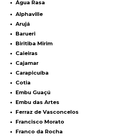
Água Rasa
Alphaville
Arujá
Barueri
Biritiba Mirim
Caieiras
Cajamar
Carapicuíba
Cotia
Embu Guaçú
Embu das Artes
Ferraz de Vasconcelos
Francisco Morato
Franco da Rocha