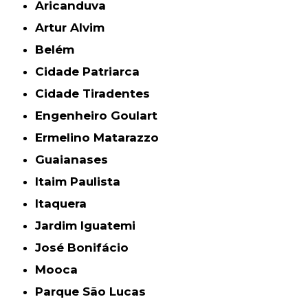
Aricanduva
Artur Alvim
Belém
Cidade Patriarca
Cidade Tiradentes
Engenheiro Goulart
Ermelino Matarazzo
Guaianases
Itaim Paulista
Itaquera
Jardim Iguatemi
José Bonifácio
Mooca
Parque São Lucas