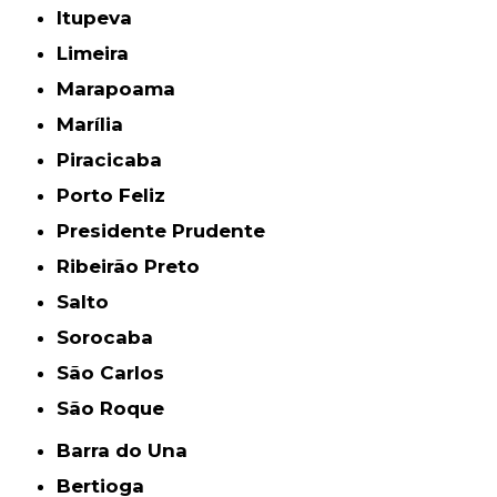
Itupeva
Limeira
Marapoama
Marília
Piracicaba
Porto Feliz
Presidente Prudente
Ribeirão Preto
Salto
Sorocaba
São Carlos
São Roque
Barra do Una
Bertioga