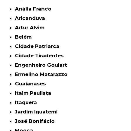
Anália Franco
Aricanduva
Artur Alvim
Belém
Cidade Patriarca
Cidade Tiradentes
Engenheiro Goulart
Ermelino Matarazzo
Guaianases
Itaim Paulista
Itaquera
Jardim Iguatemi
José Bonifácio
Mooca