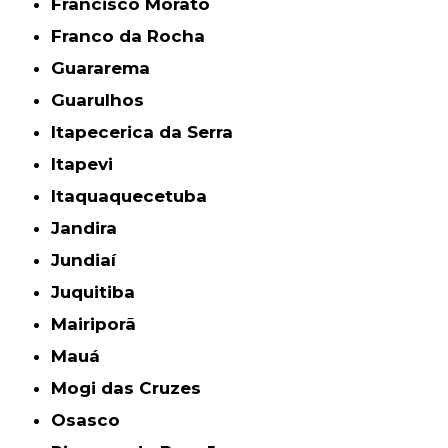
Francisco Morato
Franco da Rocha
Guararema
Guarulhos
Itapecerica da Serra
Itapevi
Itaquaquecetuba
Jandira
Jundiaí
Juquitiba
Mairiporã
Mauá
Mogi das Cruzes
Osasco