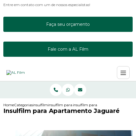
Entre em contato com um de nossos especialistas!
Faça seu orçamento
Fale com a AL Film
Home
Categorias
insulfilm
insulfilm para janela de apartamento
insulfilm para apartamento jaguar
Insulfilm para Apartamento Jaguaré