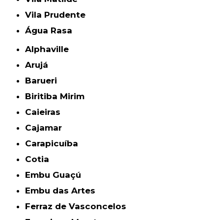
Vila Prudente
Água Rasa
Alphaville
Arujá
Barueri
Biritiba Mirim
Caieiras
Cajamar
Carapicuíba
Cotia
Embu Guaçú
Embu das Artes
Ferraz de Vasconcelos