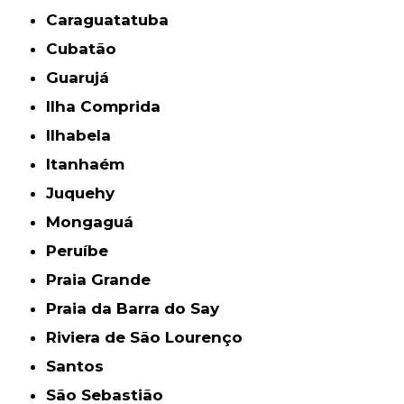
Caraguatatuba
Cubatão
Guarujá
Ilha Comprida
Ilhabela
Itanhaém
Juquehy
Mongaguá
Peruíbe
Praia Grande
Praia da Barra do Say
Riviera de São Lourenço
Santos
São Sebastião