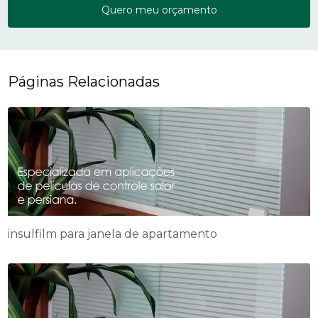
Quero meu orçamento
Páginas Relacionadas
insulfilm para janela de apartamento