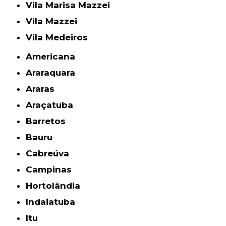
Vila Marisa Mazzei
Vila Mazzei
Vila Medeiros
Americana
Araraquara
Araras
Araçatuba
Barretos
Bauru
Cabreúva
Campinas
Hortolândia
Indaiatuba
Itu