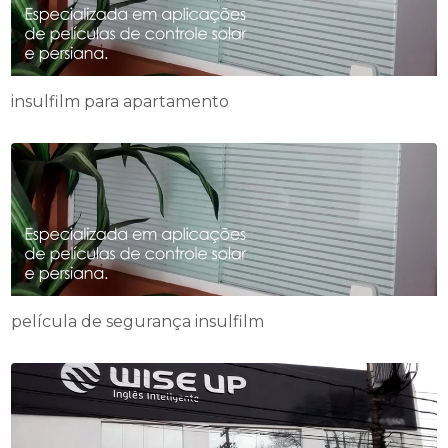
insulfilm para apartamento
película de segurança insulfilm