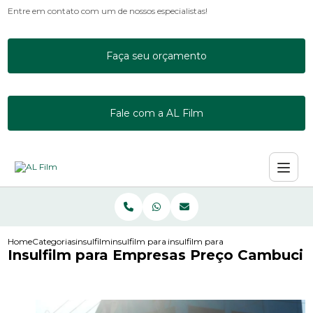
Entre em contato com um de nossos especialistas!
Faça seu orçamento
Fale com a AL Film
Home
Categorias
insulfilm
insulfilm para janela de apartamento
insulfilm para empresas preco cam
Insulfilm para Empresas Preço Cambuci