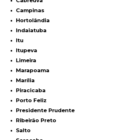
Cabreúva
Campinas
Hortolândia
Indaiatuba
Itu
Itupeva
Limeira
Marapoama
Marília
Piracicaba
Porto Feliz
Presidente Prudente
Ribeirão Preto
Salto