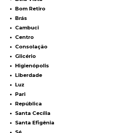
Bom Retiro
Brás
Cambuci
Centro
Consolação
Glicério
Higienópolis
Liberdade
Luz
Pari
República
Santa Cecília
Santa Efigênia
Sé