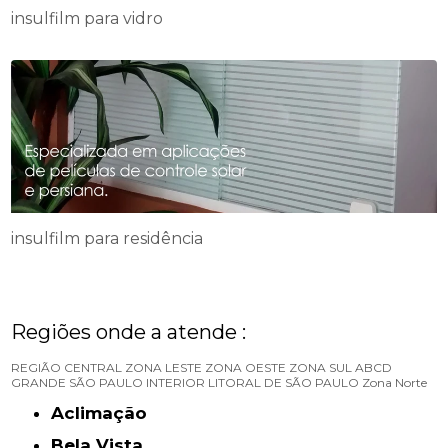
insulfilm para vidro
insulfilm para residência
Regiões onde a atende :
REGIÃO CENTRAL
ZONA LESTE
ZONA OESTE
ZONA SUL
ABCD
GRANDE SÃO PAULO
INTERIOR
LITORAL DE SÃO PAULO
Zona Norte
Aclimação
Bela Vista