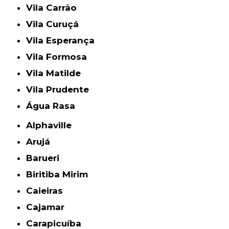
Vila Carrão
Vila Curuçá
Vila Esperança
Vila Formosa
Vila Matilde
Vila Prudente
Água Rasa
Alphaville
Arujá
Barueri
Biritiba Mirim
Caieiras
Cajamar
Carapicuíba