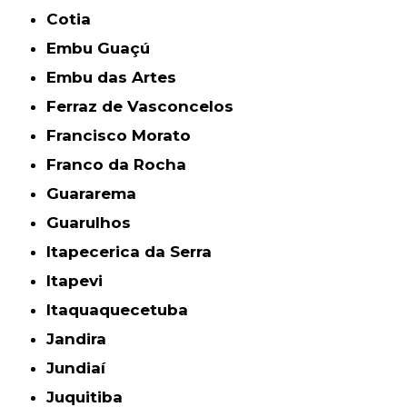
Cotia
Embu Guaçú
Embu das Artes
Ferraz de Vasconcelos
Francisco Morato
Franco da Rocha
Guararema
Guarulhos
Itapecerica da Serra
Itapevi
Itaquaquecetuba
Jandira
Jundiaí
Juquitiba