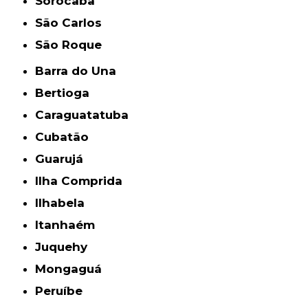
Sorocaba
São Carlos
São Roque
Barra do Una
Bertioga
Caraguatatuba
Cubatão
Guarujá
Ilha Comprida
Ilhabela
Itanhaém
Juquehy
Mongaguá
Peruíbe