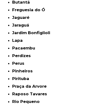
Butantã
Freguesia do Ó
Jaguaré
Jaraguá
Jardim Bonfiglioli
Lapa
Pacaembu
Perdizes
Perus
Pinheiros
Pirituba
Praça da Arvore
Raposo Tavares
Rio Pequeno