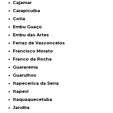
Cajamar
Carapicuíba
Cotia
Embu Guaçú
Embu das Artes
Ferraz de Vasconcelos
Francisco Morato
Franco da Rocha
Guararema
Guarulhos
Itapecerica da Serra
Itapevi
Itaquaquecetuba
Jandira