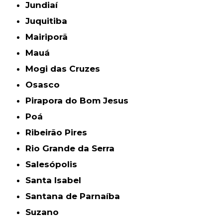
Jundiaí
Juquitiba
Mairiporã
Mauá
Mogi das Cruzes
Osasco
Pirapora do Bom Jesus
Poá
Ribeirão Pires
Rio Grande da Serra
Salesópolis
Santa Isabel
Santana de Parnaíba
Suzano