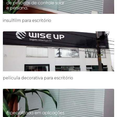
insulfilm para escritório
película decorativa para escritório