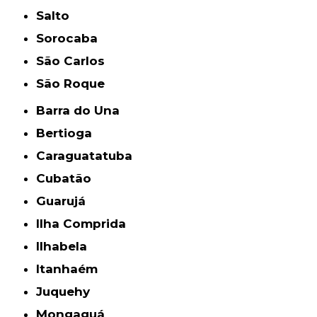
Salto
Sorocaba
São Carlos
São Roque
Barra do Una
Bertioga
Caraguatatuba
Cubatão
Guarujá
Ilha Comprida
Ilhabela
Itanhaém
Juquehy
Mongaguá