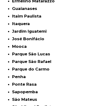
Ermelino Matarazzo
Guaianases
Itaim Paulista
Itaquera
Jardim Iguatemi
José Bonifácio
Mooca
Parque São Lucas
Parque São Rafael
Parque do Carmo
Penha
Ponte Rasa
Sapopemba
São Mateus