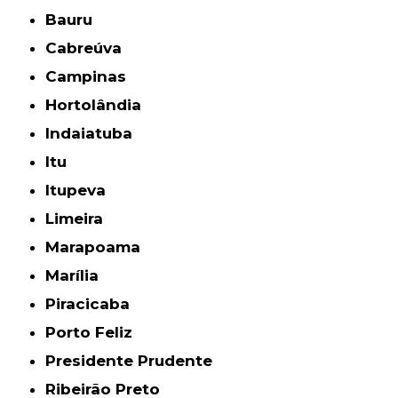
Bauru
Cabreúva
Campinas
Hortolândia
Indaiatuba
Itu
Itupeva
Limeira
Marapoama
Marília
Piracicaba
Porto Feliz
Presidente Prudente
Ribeirão Preto