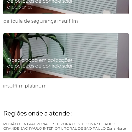
película de segurança insulfilm
insulfilm platinum
Regiões onde a atende :
REGIÃO CENTRAL
ZONA LESTE
ZONA OESTE
ZONA SUL
ABCD
GRANDE SÃO PAULO
INTERIOR
LITORAL DE SÃO PAULO
Zona Norte