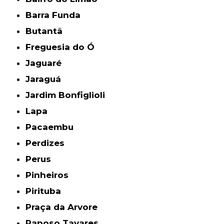
Barra Funda
Butantã
Freguesia do Ó
Jaguaré
Jaraguá
Jardim Bonfiglioli
Lapa
Pacaembu
Perdizes
Perus
Pinheiros
Pirituba
Praça da Arvore
Raposo Tavares