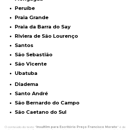
Peruíbe
Praia Grande
Praia da Barra do Say
Riviera de São Lourenço
Santos
São Sebastião
São Vicente
Ubatuba
Diadema
Santo André
São Bernardo do Campo
São Caetano do Sul
O conteúdo do texto "
Insulfilm para Escritório Preço Francisco Morato
" é de