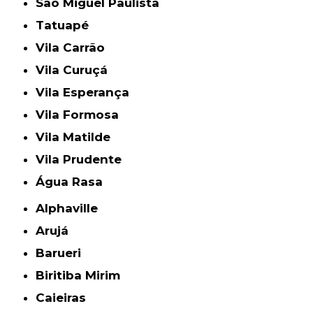
São Miguel Paulista
Tatuapé
Vila Carrão
Vila Curuçá
Vila Esperança
Vila Formosa
Vila Matilde
Vila Prudente
Água Rasa
Alphaville
Arujá
Barueri
Biritiba Mirim
Caieiras