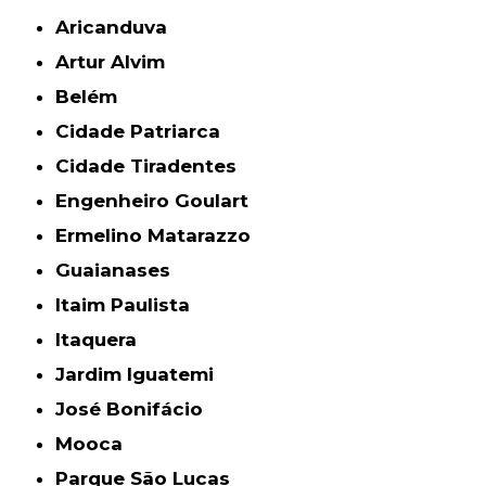
Aricanduva
Artur Alvim
Belém
Cidade Patriarca
Cidade Tiradentes
Engenheiro Goulart
Ermelino Matarazzo
Guaianases
Itaim Paulista
Itaquera
Jardim Iguatemi
José Bonifácio
Mooca
Parque São Lucas