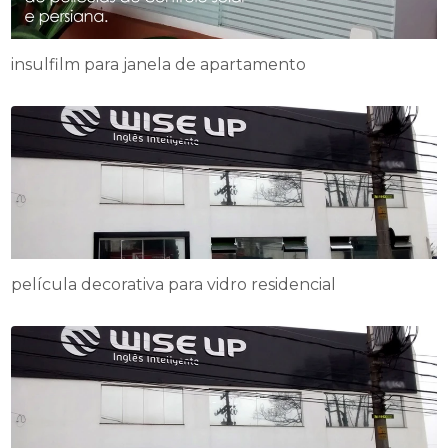
insulfilm para janela de apartamento
película decorativa para vidro residencial