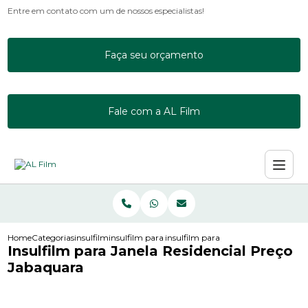
Entre em contato com um de nossos especialistas!
Faça seu orçamento
Fale com a AL Film
Home
Categorias
insulfilm
insulfilm para janela de apartamento
insulfilm para janela residencial pr
Insulfilm para Janela Residencial Preço
Jabaquara