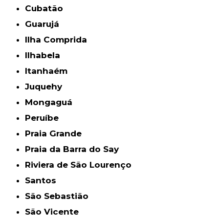
Cubatão
Guarujá
Ilha Comprida
Ilhabela
Itanhaém
Juquehy
Mongaguá
Peruíbe
Praia Grande
Praia da Barra do Say
Riviera de São Lourenço
Santos
São Sebastião
São Vicente