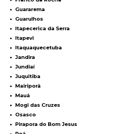
Guararema
Guarulhos
Itapecerica da Serra
Itapevi
Itaquaquecetuba
Jandira
Jundiaí
Juquitiba
Mairiporã
Mauá
Mogi das Cruzes
Osasco
Pirapora do Bom Jesus
Poá