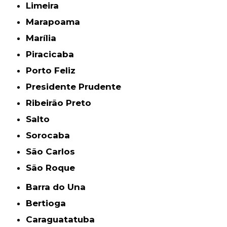
Limeira
Marapoama
Marília
Piracicaba
Porto Feliz
Presidente Prudente
Ribeirão Preto
Salto
Sorocaba
São Carlos
São Roque
Barra do Una
Bertioga
Caraguatatuba