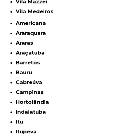
Vila Mazzei
Vila Medeiros
Americana
Araraquara
Araras
Araçatuba
Barretos
Bauru
Cabreúva
Campinas
Hortolândia
Indaiatuba
Itu
Itupeva