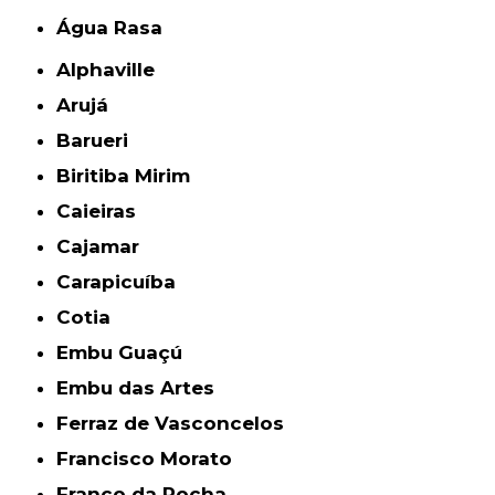
Água Rasa
Alphaville
Arujá
Barueri
Biritiba Mirim
Caieiras
Cajamar
Carapicuíba
Cotia
Embu Guaçú
Embu das Artes
Ferraz de Vasconcelos
Francisco Morato
Franco da Rocha