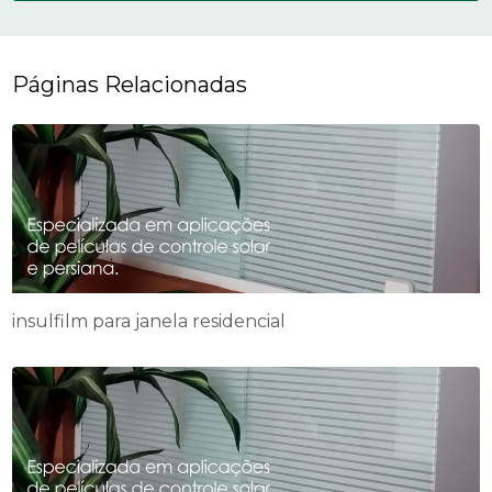
Páginas Relacionadas
insulfilm para janela residencial