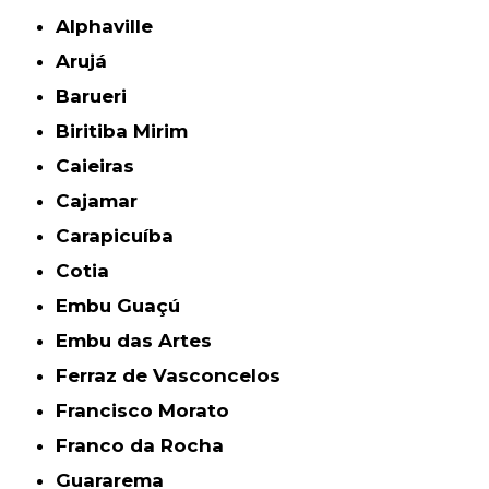
Alphaville
Arujá
Barueri
Biritiba Mirim
Caieiras
Cajamar
Carapicuíba
Cotia
Embu Guaçú
Embu das Artes
Ferraz de Vasconcelos
Francisco Morato
Franco da Rocha
Guararema