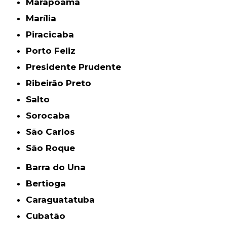
Marapoama
Marília
Piracicaba
Porto Feliz
Presidente Prudente
Ribeirão Preto
Salto
Sorocaba
São Carlos
São Roque
Barra do Una
Bertioga
Caraguatatuba
Cubatão