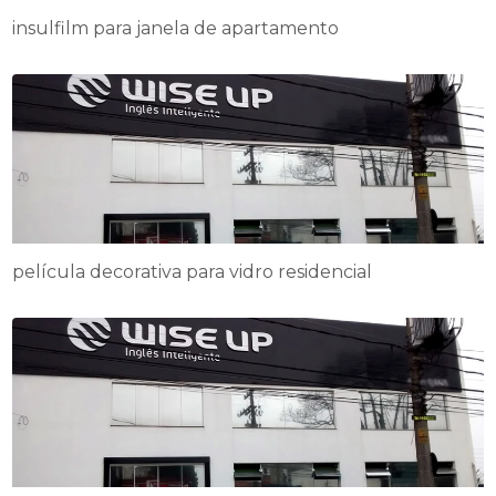
insulfilm para janela de apartamento
película decorativa para vidro residencial