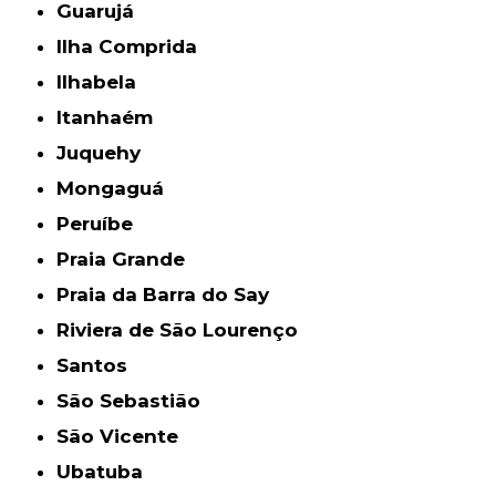
Guarujá
Ilha Comprida
Ilhabela
Itanhaém
Juquehy
Mongaguá
Peruíbe
Praia Grande
Praia da Barra do Say
Riviera de São Lourenço
Santos
São Sebastião
São Vicente
Ubatuba