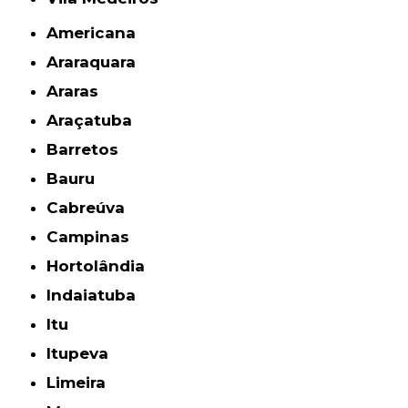
Americana
Araraquara
Araras
Araçatuba
Barretos
Bauru
Cabreúva
Campinas
Hortolândia
Indaiatuba
Itu
Itupeva
Limeira