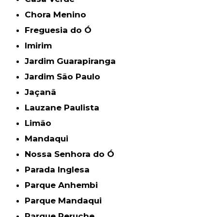
Chora Menino
Freguesia do Ó
Imirim
Jardim Guarapiranga
Jardim São Paulo
Jaçanã
Lauzane Paulista
Limão
Mandaqui
Nossa Senhora do Ó
Parada Inglesa
Parque Anhembi
Parque Mandaqui
Parque Peruche