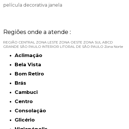
película decorativa janela
Regiões onde a atende :
REGIÃO CENTRAL
ZONA LESTE
ZONA OESTE
ZONA SUL
ABCD
GRANDE SÃO PAULO
INTERIOR
LITORAL DE SÃO PAULO
Zona Norte
Aclimação
Bela Vista
Bom Retiro
Brás
Cambuci
Centro
Consolação
Glicério