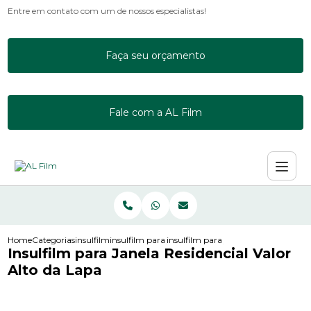
Entre em contato com um de nossos especialistas!
Faça seu orçamento
Fale com a AL Film
Home
Categorias
insulfilm
insulfilm para janela de apartamento
insulfilm para janela residencial valo
Insulfilm para Janela Residencial Valor
Alto da Lapa