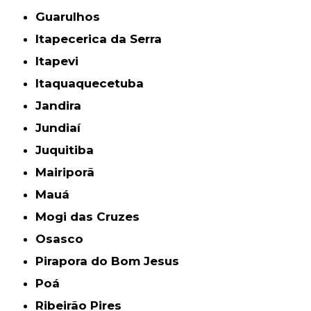
Guarulhos
Itapecerica da Serra
Itapevi
Itaquaquecetuba
Jandira
Jundiaí
Juquitiba
Mairiporã
Mauá
Mogi das Cruzes
Osasco
Pirapora do Bom Jesus
Poá
Ribeirão Pires