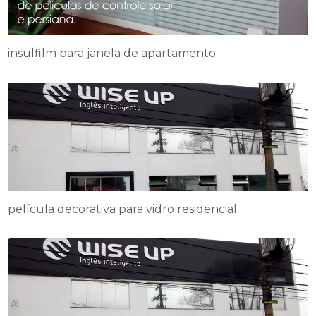
insulfilm para janela de apartamento
película decorativa para vidro residencial