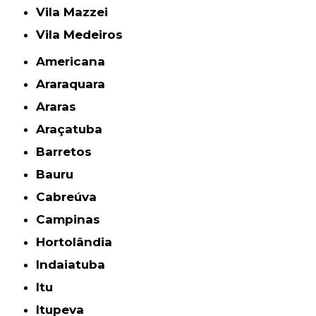
Vila Mazzei
Vila Medeiros
Americana
Araraquara
Araras
Araçatuba
Barretos
Bauru
Cabreúva
Campinas
Hortolândia
Indaiatuba
Itu
Itupeva