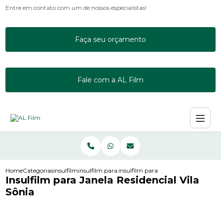
Entre em contato com um de nossos especialistas!
Faça seu orçamento
Fale com a AL Film
Home
Categorias
insulfilm
insulfilm para janela de apartamento
insulfilm para janela residencial vila
Insulfilm para Janela Residencial Vila
Sônia