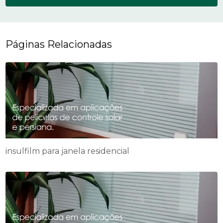
Páginas Relacionadas
insulfilm para janela residencial