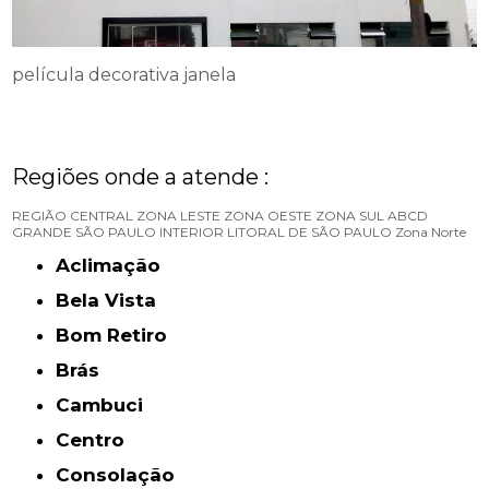
película decorativa janela
Regiões onde a atende :
REGIÃO CENTRAL
ZONA LESTE
ZONA OESTE
ZONA SUL
ABCD
GRANDE SÃO PAULO
INTERIOR
LITORAL DE SÃO PAULO
Zona Norte
Aclimação
Bela Vista
Bom Retiro
Brás
Cambuci
Centro
Consolação