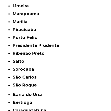
Limeira
Marapoama
Marília
Piracicaba
Porto Feliz
Presidente Prudente
Ribeirão Preto
Salto
Sorocaba
São Carlos
São Roque
Barra do Una
Bertioga
Caraguatatuba