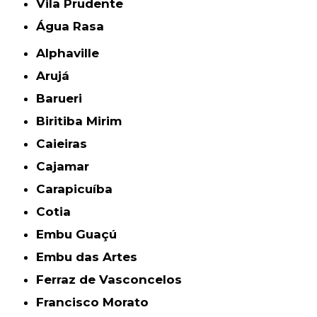
Vila Prudente
Água Rasa
Alphaville
Arujá
Barueri
Biritiba Mirim
Caieiras
Cajamar
Carapicuíba
Cotia
Embu Guaçú
Embu das Artes
Ferraz de Vasconcelos
Francisco Morato