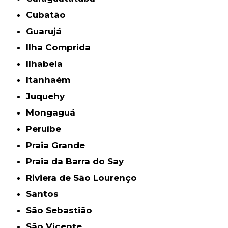
Cubatão
Guarujá
Ilha Comprida
Ilhabela
Itanhaém
Juquehy
Mongaguá
Peruíbe
Praia Grande
Praia da Barra do Say
Riviera de São Lourenço
Santos
São Sebastião
São Vicente