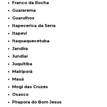
Franco da Rocha
Guararema
Guarulhos
Itapecerica da Serra
Itapevi
Itaquaquecetuba
Jandira
Jundiaí
Juquitiba
Mairiporã
Mauá
Mogi das Cruzes
Osasco
Pirapora do Bom Jesus