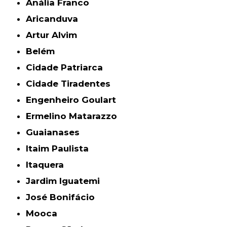
Anália Franco
Aricanduva
Artur Alvim
Belém
Cidade Patriarca
Cidade Tiradentes
Engenheiro Goulart
Ermelino Matarazzo
Guaianases
Itaim Paulista
Itaquera
Jardim Iguatemi
José Bonifácio
Mooca