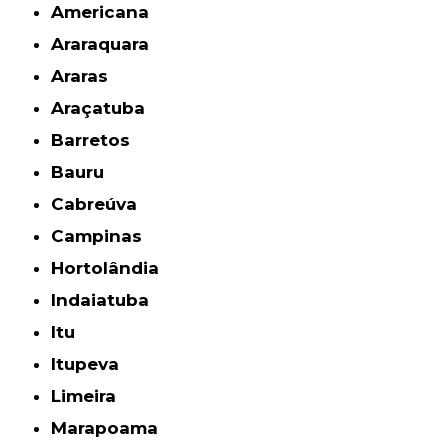
Americana
Araraquara
Araras
Araçatuba
Barretos
Bauru
Cabreúva
Campinas
Hortolândia
Indaiatuba
Itu
Itupeva
Limeira
Marapoama