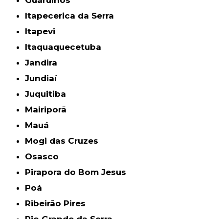
Guarulhos
Itapecerica da Serra
Itapevi
Itaquaquecetuba
Jandira
Jundiaí
Juquitiba
Mairiporã
Mauá
Mogi das Cruzes
Osasco
Pirapora do Bom Jesus
Poá
Ribeirão Pires