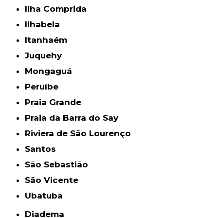
Ilha Comprida
Ilhabela
Itanhaém
Juquehy
Mongaguá
Peruíbe
Praia Grande
Praia da Barra do Say
Riviera de São Lourenço
Santos
São Sebastião
São Vicente
Ubatuba
Diadema