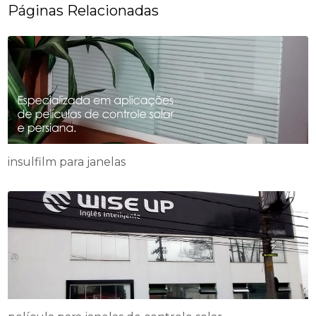
Páginas Relacionadas
insulfilm para janelas