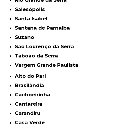
Rio Grande da Serra
Salesópolis
Santa Isabel
Santana de Parnaíba
Suzano
São Lourenço da Serra
Taboão da Serra
Vargem Grande Paulista
Alto do Pari
Brasilândia
Cachoeirinha
Cantareira
Carandiru
Casa Verde