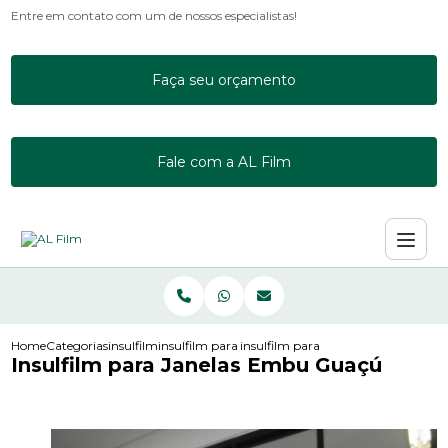
Entre em contato com um de nossos especialistas!
Faça seu orçamento
Fale com a AL Film
Home
Categorias
insulfilm
insulfilm para janela de apartamento
insulfilm para janelas embu guacu
Insulfilm para Janelas Embu Guaçú