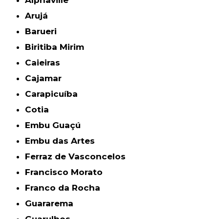
Alphaville
Arujá
Barueri
Biritiba Mirim
Caieiras
Cajamar
Carapicuíba
Cotia
Embu Guaçú
Embu das Artes
Ferraz de Vasconcelos
Francisco Morato
Franco da Rocha
Guararema