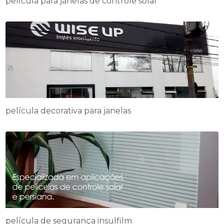
película para janelas de controle solar
película decorativa para janelas
película de segurança insulfilm