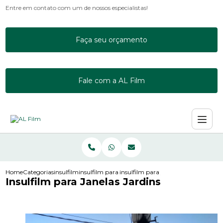
Entre em contato com um de nossos especialistas!
Faça seu orçamento
Fale com a AL Film
Home
Categorias
insulfilm
insulfilm para janela de apartamento
insulfilm para janelas jardins
Insulfilm para Janelas Jardins