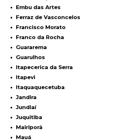
Embu das Artes
Ferraz de Vasconcelos
Francisco Morato
Franco da Rocha
Guararema
Guarulhos
Itapecerica da Serra
Itapevi
Itaquaquecetuba
Jandira
Jundiaí
Juquitiba
Mairiporã
Mauá