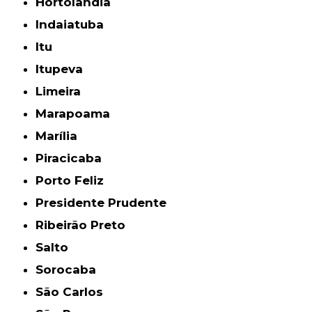
Hortolândia
Indaiatuba
Itu
Itupeva
Limeira
Marapoama
Marília
Piracicaba
Porto Feliz
Presidente Prudente
Ribeirão Preto
Salto
Sorocaba
São Carlos