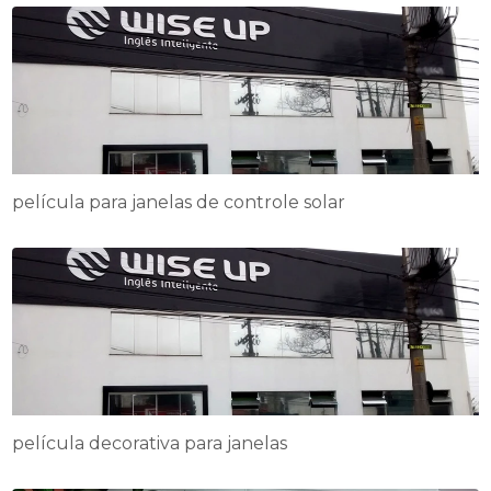
película para janelas de controle solar
película decorativa para janelas