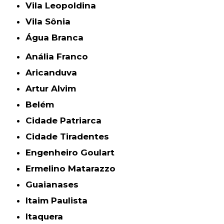
Vila Leopoldina
Vila Sônia
Água Branca
Anália Franco
Aricanduva
Artur Alvim
Belém
Cidade Patriarca
Cidade Tiradentes
Engenheiro Goulart
Ermelino Matarazzo
Guaianases
Itaim Paulista
Itaquera