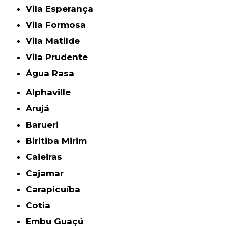
Vila Esperança
Vila Formosa
Vila Matilde
Vila Prudente
Água Rasa
Alphaville
Arujá
Barueri
Biritiba Mirim
Caieiras
Cajamar
Carapicuíba
Cotia
Embu Guaçú