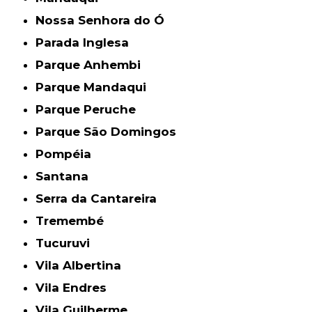
Nossa Senhora do Ó
Parada Inglesa
Parque Anhembi
Parque Mandaqui
Parque Peruche
Parque São Domingos
Pompéia
Santana
Serra da Cantareira
Tremembé
Tucuruvi
Vila Albertina
Vila Endres
Vila Guilherme