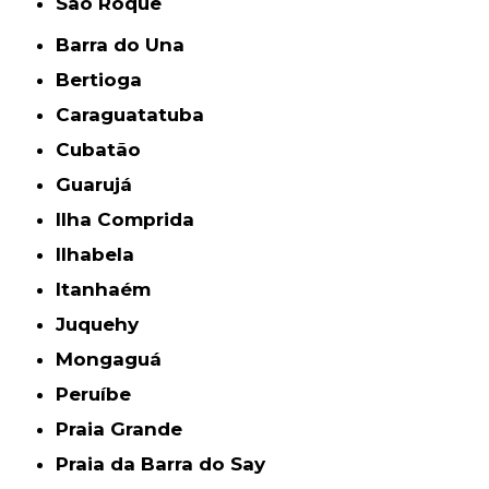
São Roque
Barra do Una
Bertioga
Caraguatatuba
Cubatão
Guarujá
Ilha Comprida
Ilhabela
Itanhaém
Juquehy
Mongaguá
Peruíbe
Praia Grande
Praia da Barra do Say