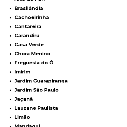
Brasilândia
Cachoeirinha
Cantareira
Carandiru
Casa Verde
Chora Menino
Freguesia do Ó
Imirim
Jardim Guarapiranga
Jardim São Paulo
Jaçanã
Lauzane Paulista
Limão
Mandaqui