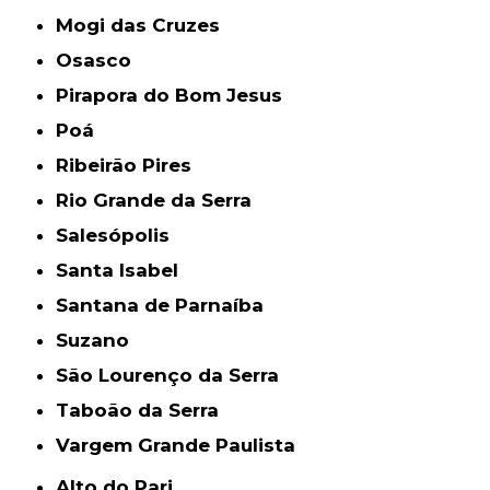
Mogi das Cruzes
Osasco
Pirapora do Bom Jesus
Poá
Ribeirão Pires
Rio Grande da Serra
Salesópolis
Santa Isabel
Santana de Parnaíba
Suzano
São Lourenço da Serra
Taboão da Serra
Vargem Grande Paulista
Alto do Pari