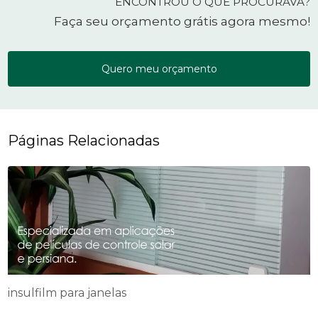
ENCONTROU O QUE PROCURAVA?
Faça seu orçamento grátis agora mesmo!
Quero meu orçamento
Páginas Relacionadas
insulfilm para janelas